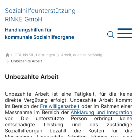
Sozialhilfeunterstützung
RINKE GmbH
Handlungshilfen für
kommunale Sozialhilfeorgane
GBL bis SIL, Leistungen
Arbeit, auch selbständig
Startseite
Unbezahlte Arbeit
Unbezahlte Arbeit
Unbezahlte Arbeit ist eine Tätigkeit, für die keine
direkte Vergütung erfolgt. Unbezahlte Arbeit kommt
im Bereich der
Freiwilligenarbeit
oder im Rahmen einer
Massnahme im Bereich der
Abklärung und Integration
vor. Die unterstützte Person erbringt keine
entschädigte Leistung und das zuständige
Sozialhilfeorgan bezahlt die Kosten für die
Massnahme. Unbezahlte Arbeiten können u.a. eine