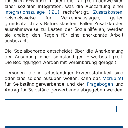
für einen EFB ausfällt, dient die Tätigkeit nachweislich
einer sozialen Integration, was die Auszahlung einer
Integrationszulage (IZU)
rechtfertigt.
Zusatzkosten
,
beispielsweise für Verkehrsauslagen, gelten
grundsätzlich als Betriebskosten. Fallen Zusatzkosten
ausnahmsweise zu Lasten der Sozialhilfe an, werden
sie analog den Regeln für eine anerkannte Arbeit
ausbezahlt.
Die Sozialbehörde entscheidet über die Anerkennung
der Ausübung einer selbständigen Erwerbstätigkeit.
Die Bedingungen werden mit Vereinbarung geregelt.
Personen, die in selbständiger Erwerbstätigkeit sind
oder eine solche ausüben wollen, kann das
Merkblatt
für Selbständigerwerbende und der
Fragebogen
und
Antrag für Selbständigerwerbende abgegeben werden.
BGE 115 V 170 f. E. 9a
Bundesgerichtsentscheid