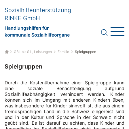
Sozialhilfeunterstützung
RINKE GmbH
Handlungshilfen für
kommunale Sozialhilfeorgane
GBL bis SIL, Leistungen
Familie
Spielgruppen
Startseite
Spielgruppen
Durch die Kostenübernahme einer Spielgruppe kann
eine soziale Benachteiligung aufgrund
Sozialhilfeabhängigkeit verhindert werden. Kinder
können sich im Umgang mit anderen Kindern üben,
was insbesondere für Kinder sinnvoll ist, die aus einem
fremdsprachigen Land in die Schweiz eingereist sind
und in der Kultur und Sprache in der Schweiz nicht
geübt sind. Es ist darauf zu achten, dass Kinder und
Jugendliche im Sozialhilfebezug nicht bessergestellt