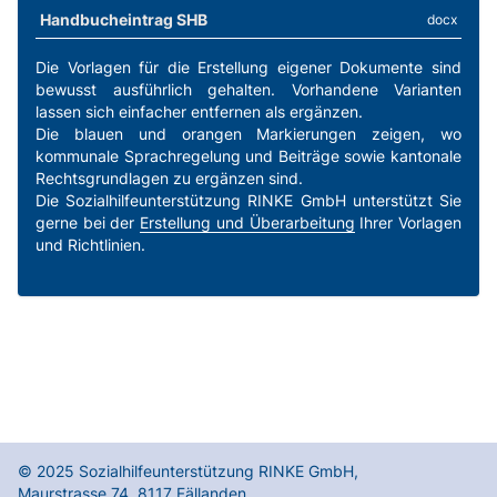
Handbucheintrag SHB
docx
Die Vorlagen für die Erstellung eigener Dokumente sind
bewusst ausführlich gehalten. Vorhandene Varianten
lassen sich einfacher entfernen als ergänzen.
Die blauen und orangen Markierungen zeigen, wo
kommunale Sprachregelung und Beiträge sowie kantonale
Rechtsgrundlagen zu ergänzen sind.
Die Sozialhilfeunterstützung RINKE GmbH unterstützt Sie
gerne bei der
Erstellung und Überarbeitung
Ihrer Vorlagen
und Richtlinien.
© 2025
Sozialhilfeunterstützung RINKE GmbH
,
Maurstrasse 74
,
8117
Fällanden