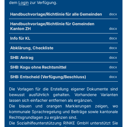
dem
Login
zur Verfügung.
Weitere SIL
Handbuchvorlage/Richtlinie für alle Gemeinden
docx
Handbuchvorlage/Richtlinie für Gemeinden
Kanton ZH
docx
Info für KL
docx
Abklärung, Checkliste
docx
SHB: Antrag
docx
SHB: Kogu ohne Rechtsmittel
docx
SHB: Entscheid (Verfügung/Beschluss)
docx
Die Vorlagen für die Erstellung eigener Dokumente sind
bewusst ausführlich gehalten. Vorhandene Varianten
lassen sich einfacher entfernen als ergänzen.
Die blauen und orangen Markierungen zeigen, wo
kommunale Sprachregelung und Beiträge sowie kantonale
Rechtsgrundlagen zu ergänzen sind.
Die Sozialhilfeunterstützung RINKE GmbH unterstützt Sie