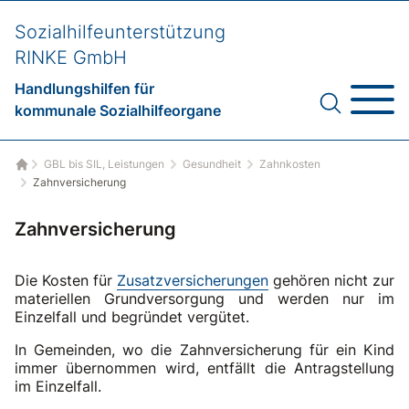
Sozialhilfeunterstützung
RINKE GmbH
Handlungshilfen für
kommunale Sozialhilfeorgane
GBL bis SIL, Leistungen
Gesundheit
Zahnkosten
Startseite
Zahnversicherung
Zahnversicherung
Die Kosten für
Zusatzversicherungen
gehören nicht zur
materiellen Grundversorgung und werden nur im
Einzelfall und begründet vergütet.
In Gemeinden, wo die Zahnversicherung für ein Kind
immer übernommen wird, entfällt die Antragstellung
im Einzelfall.