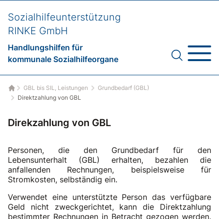
Sozialhilfeunterstützung
RINKE GmbH
Handlungshilfen für
kommunale Sozialhilfeorgane
GBL bis SIL, Leistungen
Grundbedarf (GBL)
Startseite
Direktzahlung von GBL
Direkzahlung von GBL
Personen, die den Grundbedarf für den
Lebensunterhalt (GBL) erhalten, bezahlen die
anfallenden Rechnungen, beispielsweise für
Stromkosten, selbständig ein.
Verwendet eine unterstützte Person das verfügbare
Geld nicht zweckgerichtet, kann die Direktzahlung
bestimmter Rechnungen in Betracht gezogen werden.