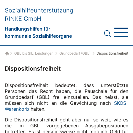
Sozialhilfeunterstützung
RINKE GmbH
Handlungshilfen für
kommunale Sozialhilfeorgane
GBL bis SIL, Leistungen
Grundbedarf (GBL)
Dispositionsfreiheit
Startseite
Dispositionsfreiheit
Dispositionsfreiheit bedeutet, dass unterstützte
Personen das Recht haben, die Pauschale für den
Grundbedarf (GBL) frei einzuteilen. Das heisst, sie
müssen sich nicht an die Gewichtung nach
SKOS-
Warenkorb
halten.
Die Dispositionsfreiheit geht aber nur so weit, wie es
die im GBL vorgegebenen Ausgabepositionen
betreffen. Es ist beispielsweise nicht möglich, Geld für