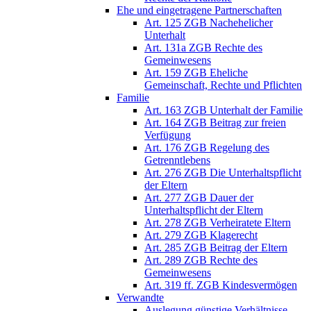
Ehe und eingetragene Partnerschaften
Art. 125 ZGB Nachehelicher
Unterhalt
Art. 131a ZGB Rechte des
Gemeinwesens
Art. 159 ZGB Eheliche
Gemeinschaft, Rechte und Pflichten
Familie
Art. 163 ZGB Unterhalt der Familie
Art. 164 ZGB Beitrag zur freien
Verfügung
Art. 176 ZGB Regelung des
Getrenntlebens
Art. 276 ZGB Die Unterhaltspflicht
der Eltern
Art. 277 ZGB Dauer der
Unterhaltspflicht der Eltern
Art. 278 ZGB Verheiratete Eltern
Art. 279 ZGB Klagerecht
Art. 285 ZGB Beitrag der Eltern
Art. 289 ZGB Rechte des
Gemeinwesens
Art. 319 ff. ZGB Kindesvermögen
Verwandte
Auslegung günstige Verhältnisse