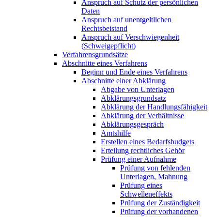
Anspruch auf Schutz der persönlichen
Daten
Anspruch auf unentgeltlichen
Rechtsbeistand
Anspruch auf Verschwiegenheit
(Schweigepflicht)
Verfahrensgrundsätze
Abschnitte eines Verfahrens
Beginn und Ende eines Verfahrens
Abschnitte einer Abklärung
Abgabe von Unterlagen
Abklärungsgrundsatz
Abklärung der Handlungsfähigkeit
Abklärung der Verhältnisse
Abklärungsgespräch
Amtshilfe
Erstellen eines Bedarfsbudgets
Erteilung rechtliches Gehör
Prüfung einer Aufnahme
Prüfung von fehlenden
Unterlagen, Mahnung
Prüfung eines
Schwelleneffekts
Prüfung der Zuständigkeit
Prüfung der vorhandenen