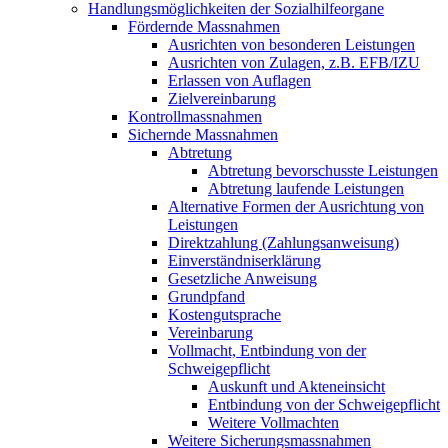
Handlungsmöglichkeiten der Sozialhilfeorgane
Fördernde Massnahmen
Ausrichten von besonderen Leistungen
Ausrichten von Zulagen, z.B. EFB/IZU
Erlassen von Auflagen
Zielvereinbarung
Kontrollmassnahmen
Sichernde Massnahmen
Abtretung
Abtretung bevorschusste Leistungen
Abtretung laufende Leistungen
Alternative Formen der Ausrichtung von
Leistungen
Direktzahlung (Zahlungsanweisung)
Einverständniserklärung
Gesetzliche Anweisung
Grundpfand
Kostengutsprache
Vereinbarung
Vollmacht, Entbindung von der
Schweigepflicht
Auskunft und Akteneinsicht
Entbindung von der Schweigepflicht
Weitere Vollmachten
Weitere Sicherungsmassnahmen