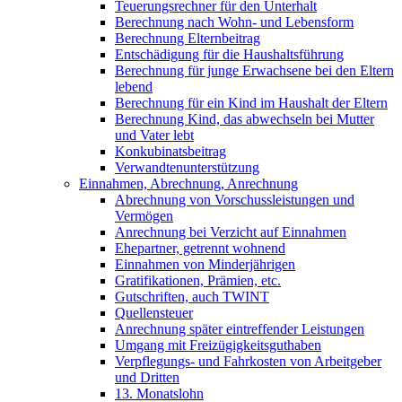
Teuerungsrechner für den Unterhalt
Berechnung nach Wohn- und Lebensform
Berechnung Elternbeitrag
Entschädigung für die Haushaltsführung
Berechnung für junge Erwachsene bei den Eltern
lebend
Berechnung für ein Kind im Haushalt der Eltern
Berechnung Kind, das abwechseln bei Mutter
und Vater lebt
Konkubinatsbeitrag
Verwandtenunterstützung
Einnahmen, Abrechnung, Anrechnung
Abrechnung von Vorschussleistungen und
Vermögen
Anrechnung bei Verzicht auf Einnahmen
Ehepartner, getrennt wohnend
Einnahmen von Minderjährigen
Gratifikationen, Prämien, etc.
Gutschriften, auch TWINT
Quellensteuer
Anrechnung später eintreffender Leistungen
Umgang mit Freizügigkeitsguthaben
Verpflegungs- und Fahrkosten von Arbeitgeber
und Dritten
13. Monatslohn