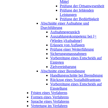
Mittel
Prüfung der Ortsanwesenheit
Prüfung der fehlenden
Leistungen
Prüfung der Bedürftigkeit
Abschnitte einer Aufnahme und
Durchführung
Aufnahmegespräch
Auszahlungskompetenz bei [=
(Wieder-)Aufnahme]
Erlassen von Auflagen
Prüfung einer Weiterführung
Sicherungsmassnahmen
Vorbereitung eines Entscheids auf
Eintreten
Zielvereinbarung
Abschnitte einer Beendigung
Handlungsschritte bei Beendigung
Rückzug eines Sozialhilfeantrags
Vorbereitung eines Entscheids auf
Einstellung
Fristen eines Verfahrens
Formen eines Verfahrens
Sprache eines Verfahrens
Vertretung im Verfahren