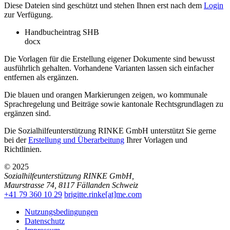
Diese Dateien sind geschützt und stehen Ihnen erst nach dem
Login
zur Verfügung.
Handbucheintrag SHB
docx
Die Vorlagen für die Erstellung eigener Dokumente sind bewusst
ausführlich gehalten. Vorhandene Varianten lassen sich einfacher
entfernen als ergänzen.
Die blauen und orangen Markierungen zeigen, wo kommunale
Sprachregelung und Beiträge sowie kantonale Rechtsgrundlagen zu
ergänzen sind.
Die Sozialhilfeunterstützung RINKE GmbH unterstützt Sie gerne
bei der
Erstellung und Überarbeitung
Ihrer Vorlagen und
Richtlinien.
© 2025
Sozialhilfeunterstützung RINKE GmbH
,
Maurstrasse 74
,
8117
Fällanden
Schweiz
+41 79 360 10 29
brigitte.rinke[at]me.com
Nutzungsbedingungen
Datenschutz