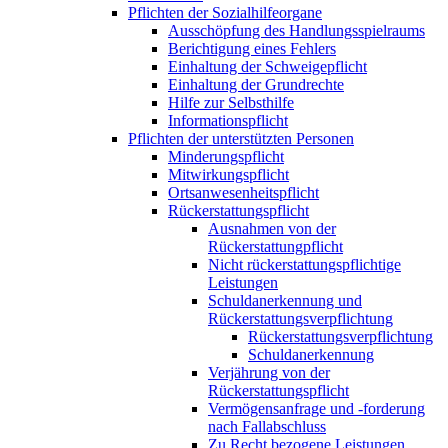
Pflichten der Sozialhilfeorgane
Ausschöpfung des Handlungsspielraums
Berichtigung eines Fehlers
Einhaltung der Schweigepflicht
Einhaltung der Grundrechte
Hilfe zur Selbsthilfe
Informationspflicht
Pflichten der unterstützten Personen
Minderungspflicht
Mitwirkungspflicht
Ortsanwesenheitspflicht
Rückerstattungspflicht
Ausnahmen von der
Rückerstattungpflicht
Nicht rückerstattungspflichtige
Leistungen
Schuldanerkennung und
Rückerstattungsverpflichtung
Rückerstattungsverpflichtung
Schuldanerkennung
Verjährung von der
Rückerstattungspflicht
Vermögensanfrage und -forderung
nach Fallabschluss
Zu Recht bezogene Leistungen