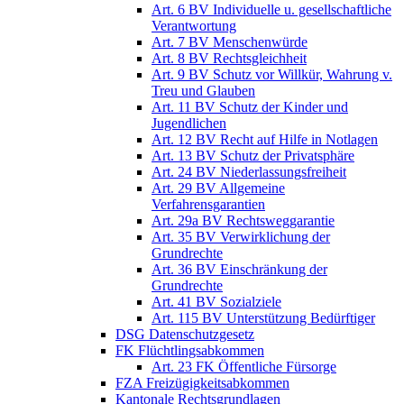
Art. 6 BV Individuelle u. gesellschaftliche
Verantwortung
Art. 7 BV Menschenwürde
Art. 8 BV Rechtsgleichheit
Art. 9 BV Schutz vor Willkür, Wahrung v.
Treu und Glauben
Art. 11 BV Schutz der Kinder und
Jugendlichen
Art. 12 BV Recht auf Hilfe in Notlagen
Art. 13 BV Schutz der Privatsphäre
Art. 24 BV Niederlassungsfreiheit
Art. 29 BV Allgemeine
Verfahrensgarantien
Art. 29a BV Rechtsweggarantie
Art. 35 BV Verwirklichung der
Grundrechte
Art. 36 BV Einschränkung der
Grundrechte
Art. 41 BV Sozialziele
Art. 115 BV Unterstützung Bedürftiger
DSG Datenschutzgesetz
FK Flüchtlingsabkommen
Art. 23 FK Öffentliche Fürsorge
FZA Freizügigkeitsabkommen
Kantonale Rechtsgrundlagen