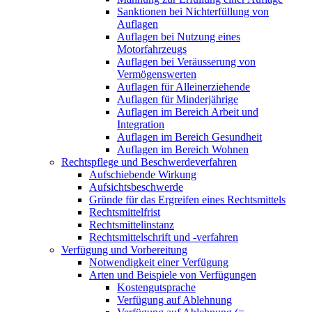
Sanktionen bei Nichterfüllung von
Auflagen
Auflagen bei Nutzung eines
Motorfahrzeugs
Auflagen bei Veräusserung von
Vermögenswerten
Auflagen für Alleinerziehende
Auflagen für Minderjährige
Auflagen im Bereich Arbeit und
Integration
Auflagen im Bereich Gesundheit
Auflagen im Bereich Wohnen
Rechtspflege und Beschwerdeverfahren
Aufschiebende Wirkung
Aufsichtsbeschwerde
Gründe für das Ergreifen eines Rechtsmittels
Rechtsmittelfrist
Rechtsmittelinstanz
Rechtsmittelschrift und -verfahren
Verfügung und Vorbereitung
Notwendigkeit einer Verfügung
Arten und Beispiele von Verfügungen
Kostengutsprache
Verfügung auf Ablehnung