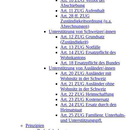
Art. 10 ZUG Verbot der
Abschiebung
Art. 11 ZUG Aufenthalt
Art. 28 ff. ZUG
Zuständigkeitsordnung (u.a.
Abrechnungen)
Unterstützung von Schweizer/-innen
Art. 12 ZUG Grundsatz
(Zuständigkeit)
Art. 13 ZUG Notfälle
Art. 14 ZUG Ersatzpflicht des
Wohnkantons
Art. 18 Ersatzpflicht des Bundes
Unterstützung von Ausländer/-innen
Art. 20 ZUG Ausländer mit
Wohnsitz in der Schweiz
Art. 21 ZUG Ausländer ohne
Wohnsitz in der Schweiz
Art. 22 ZUG Heimschaffung
Art. 23 ZUG Kostenersatz
Art. 24 ZUG Ersatz durch den
Heimatstaat
Art. 25 ZUG Familienr. Unterhalts-
und Unterstützungspfl.
Prinzipien