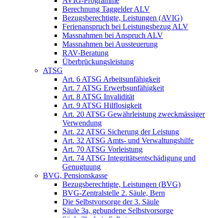
AVIG-Programme
Berechnung Taggelder ALV
Bezugsberechtigte, Leistungen (AVIG)
Ferienanspruch bei Leistungsbezug ALV
Massnahmen bei Anspruch ALV
Massnahmen bei Aussteuerung
RAV-Beratung
Überbrückungsleistung
ATSG
Art. 6 ATSG Arbeitsunfähigkeit
Art. 7 ATSG Erwerbsunfähigkeit
Art. 8 ATSG Invalidität
Art. 9 ATSG Hilflosigkeit
Art. 20 ATSG Gewährleistung zweckmässiger
Verwendung
Art. 22 ATSG Sicherung der Leistung
Art. 32 ATSG Amts- und Verwaltungshilfe
Art. 70 ATSG Vorleistung
Art. 74 ATSG Integritätsentschädigung und
Genugtuung
BVG, Pensionskasse
Bezugsberechtigte, Leistungen (BVG)
BVG-Zentralstelle 2. Säule, Bern
Die Selbstvorsorge der 3. Säule
Säule 3a, gebundene Selbstvorsorge