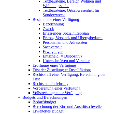
Textbausteine, Bereich Wohnen und
Wohnungssuche
Textbausteine, Ortsabwesenheit für
Sonderzweck
Bestandteile einer Verfügung
Bezeichnung
Zweck
Erlassendes Sozialhilfeorgan
Erlass-, Versand- und Übergabedaten
Personalien und Adressaten
Sachverhalt
Erwägungen
Entscheid (= Dispositiv)
Unterschrift/-en und Verteiler
Eröffnung einer Verfügung
Frist der Zustellung (=Zustellfiktion)
Rechtskraft einer Verfügung, Berechnung der
Frist
Rechtsmittelbelehrung
Vorbereitung einer Verfügung
Vollstreckung einer Verfügung
Budgets und Berechnungen
Bedarfsbudget
Berechnung der Ein- und Austrittsschwelle
Erweitertes Budget