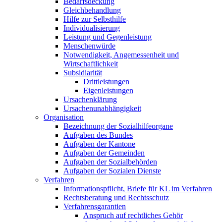
Bedarfsdeckung
Gleichbehandlung
Hilfe zur Selbsthilfe
Individualisierung
Leistung und Gegenleistung
Menschenwürde
Notwendigkeit, Angemessenheit und
Wirtschaftlichkeit
Subsidiarität
Drittleistungen
Eigenleistungen
Ursachenklärung
Ursachenunabhängigkeit
Organisation
Bezeichnung der Sozialhilfeorgane
Aufgaben des Bundes
Aufgaben der Kantone
Aufgaben der Gemeinden
Aufgaben der Sozialbehörden
Aufgaben der Sozialen Dienste
Verfahren
Informationspflicht, Briefe für KL im Verfahren
Rechtsberatung und Rechtsschutz
Verfahrensgarantien
Anspruch auf rechtliches Gehör