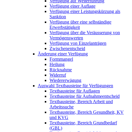
Verfügung auf Weiterführung
Verfügung einer Auflage
Verfügung einer Leistungskürzung als
Sanktion
Verfügung über eine selbständige
Erwerbstätigkeit
Verfügung über die Veräusserung von
Vermögenswerten
Verfügung von Einzelanträgen
Zwischenentscheid
Änderung einer Verfügung
Formmangel
Heilung
Rücknahme
Widerruf
Wiedererwägung
Auswahl Textbausteine für Verfügungen
Textbausteine für Auflagen
Textbausteine für Aufnahmeentscheid
Textbausteine, Bereich Arbeit und
Arbeitssuche
Textbausteine, Bereich Gesundheit, KV
und KVG
Textbausteine, Bereich Grundbedarf
(GBL)