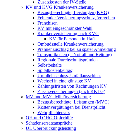
Zusatzkosten der IV-Stelle
KV und KVG Krankenversicherung
Bezugsberechtigte, Leistungen (KVG)
Fehlender Versicherungsschutz, Vorgehen
Franchisen
KV mit eingeschränkter Wahl
Krankenversicherung nach KVG
KV für Personen in Haft
Ombudsstelle Krankenversicherung
Prämienzuschlag bei zu später Anmeldung
Transportkosten (= Notfall und Rettung)
Regionale Durchschnittsprämien
Selbstbehalte
Spitalkostenbeitrag
Unfalleinschluss, Unfallausschluss
Wechsel in eine günstige KV
Zahlungsfristen von Rechnungen KV
Zusatzversicherungen (auch KKTG)
MV und MVG Militärversicherung
Bezugsberechtigte, Leistungen (MVG)
Kostenvergütungen bei Dienstpflicht
Wehrpflichtersatz
OH und OHG Opferhilfe
Schadensersatzansprüche
ÜL Überbrückungsleistung