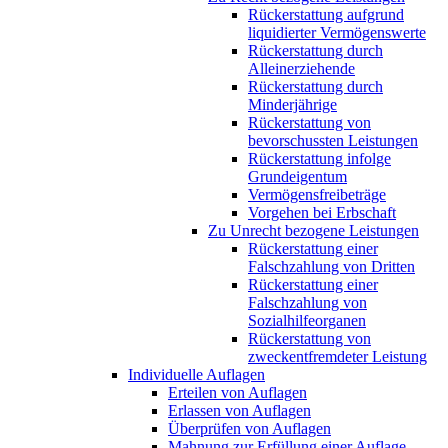
Rückerstattung aufgrund
liquidierter Vermögenswerte
Rückerstattung durch
Alleinerziehende
Rückerstattung durch
Minderjährige
Rückerstattung von
bevorschussten Leistungen
Rückerstattung infolge
Grundeigentum
Vermögensfreibeträge
Vorgehen bei Erbschaft
Zu Unrecht bezogene Leistungen
Rückerstattung einer
Falschzahlung von Dritten
Rückerstattung einer
Falschzahlung von
Sozialhilfeorganen
Rückerstattung von
zweckentfremdeter Leistung
Individuelle Auflagen
Erteilen von Auflagen
Erlassen von Auflagen
Überprüfen von Auflagen
Mahnung zur Erfüllung einer Auflage