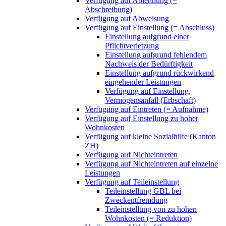
Verfügung auf Ablehnung (=
Abschreibung)
Verfügung auf Abweisung
Verfügung auf Einstellung (= Abschluss)
Einstellung aufgrund einer
Pflichtverletzung
Einstellung aufgrund fehlendem
Nachweis der Bedürftigkeit
Einstellung aufgrund rückwirkend
eingehender Leistungen
Verfügung auf Einstellung,
Vermögensanfall (Erbschaft)
Verfügung auf Eintreten (= Aufnahme)
Verfügung auf Einstellung zu hoher
Wohnkosten
Verfügung auf kleine Sozialhilfe (Kanton
ZH)
Verfügung auf Nichteintreten
Verfügung auf Nichteintreten auf einzelne
Leistungen
Verfügung auf Teileinstellung
Teileinstellung GBL bei
Zweckentfremdung
Teileinstellung von zu hohen
Wohnkosten (= Reduktion)