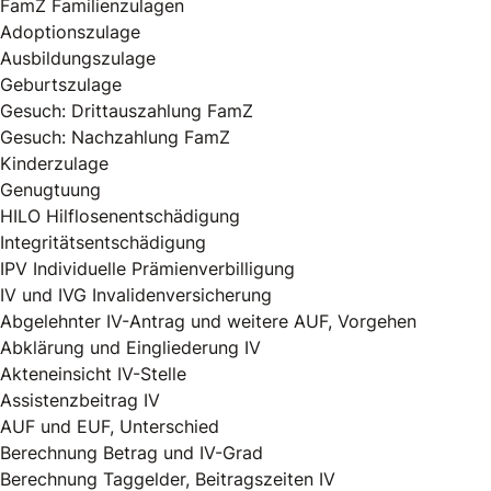
FamZ Familienzulagen
Adoptionszulage
Ausbildungszulage
Geburtszulage
Gesuch: Drittauszahlung FamZ
Gesuch: Nachzahlung FamZ
Kinderzulage
Genugtuung
HILO Hilflosenentschädigung
Integritätsentschädigung
IPV Individuelle Prämienverbilligung
IV und IVG Invalidenversicherung
Abgelehnter IV-Antrag und weitere AUF, Vorgehen
Abklärung und Eingliederung IV
Akteneinsicht IV-Stelle
Assistenzbeitrag IV
AUF und EUF, Unterschied
Berechnung Betrag und IV-Grad
Berechnung Taggelder, Beitragszeiten IV