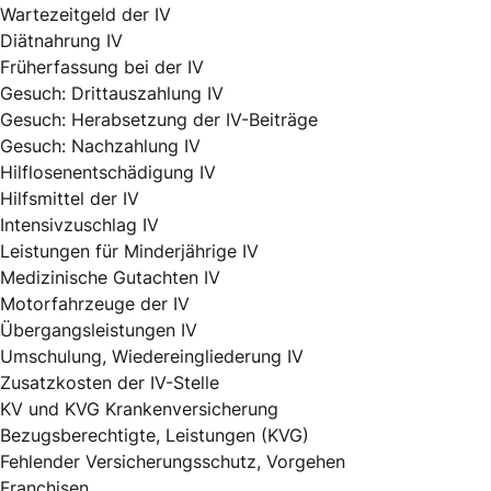
Wartezeitgeld der IV
Diätnahrung IV
Früherfassung bei der IV
Gesuch: Drittauszahlung IV
Gesuch: Herabsetzung der IV-Beiträge
Gesuch: Nachzahlung IV
Hilflosenentschädigung IV
Hilfsmittel der IV
Intensivzuschlag IV
Leistungen für Minderjährige IV
Medizinische Gutachten IV
Motorfahrzeuge der IV
Übergangsleistungen IV
Umschulung, Wiedereingliederung IV
Zusatzkosten der IV-Stelle
KV und KVG Krankenversicherung
Bezugsberechtigte, Leistungen (KVG)
Fehlender Versicherungsschutz, Vorgehen
Franchisen