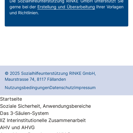
Die Sozialhilfeunterstützung RINKE GmbH unterstützt Sie
gerne bei der
Erstellung und Überarbeitung
Ihrer Vorlagen
und Richtlinien.
© 2025
Sozialhilfeunterstützung RINKE GmbH
,
Maurstrasse 74
,
8117
Fällanden
Nutzungsbedingungen
Datenschutz
Impressum
Startseite
Soziale Sicherheit, Anwendungsbereiche
Das 3-Säulen-System
IIZ Interinstitutionelle Zusammenarbeit
AHV und AHVG