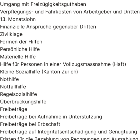
Umgang mit Freizügigkeitsguthaben
Verpflegungs- und Fahrkosten von Arbeitgeber und Dritten
13. Monatslohn
Finanzielle Ansprüche gegenüber Dritten
Zivilklage
Formen der Hilfen
Persönliche Hilfe
Materielle Hilfe
Hilfe für Personen in einer Vollzugsmassnahme (Haft)
Kleine Sozialhilfe (Kanton Zürich)
Nothilfe
Notfallhilfe
Regelsozialhilfe
Überbrückungshilfe
Freibeträge
Freibeträge bei Aufnahme in Unterstützung
Freibeträge bei Erbschaft
Freibeträge auf Integritätsentschädigung und Genugtuung
Fristen für die Bezahlung von Rechnungen und Auszahlung