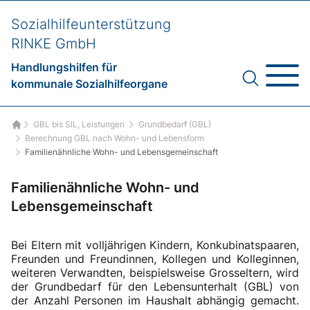
Sozialhilfeunterstützung
RINKE GmbH
Handlungshilfen für
kommunale Sozialhilfeorgane
GBL bis SIL, Leistungen
Grundbedarf (GBL)
Startseite
Berechnung GBL nach Wohn- und Lebensform
Familienähnliche Wohn- und Lebensgemeinschaft
Familienähnliche Wohn- und
Lebensgemeinschaft
Bei Eltern mit volljährigen Kindern, Konkubinatspaaren,
Freunden und Freundinnen, Kollegen und Kolleginnen,
weiteren Verwandten, beispielsweise Grosseltern, wird
der Grundbedarf für den Lebensunterhalt (GBL) von
der Anzahl Personen im Haushalt abhängig gemacht.