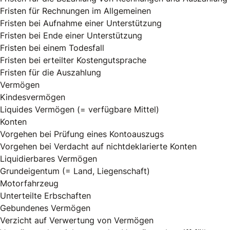
Fristen für Rechnungen im Allgemeinen
Fristen bei Aufnahme einer Unterstützung
Fristen bei Ende einer Unterstützung
Fristen bei einem Todesfall
Fristen bei erteilter Kostengutsprache
Fristen für die Auszahlung
Vermögen
Kindesvermögen
Liquides Vermögen (= verfügbare Mittel)
Konten
Vorgehen bei Prüfung eines Kontoauszugs
Vorgehen bei Verdacht auf nichtdeklarierte Konten
Liquidierbares Vermögen
Grundeigentum (= Land, Liegenschaft)
Motorfahrzeug
Unterteilte Erbschaften
Gebundenes Vermögen
Verzicht auf Verwertung von Vermögen