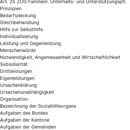
Art. 25 ZUG Familienr. Unterhalts- und Unterstützungspfl.
Prinzipien
Bedarfsdeckung
Gleichbehandlung
Hilfe zur Selbsthilfe
Individualisierung
Leistung und Gegenleistung
Menschenwürde
Notwendigkeit, Angemessenheit und Wirtschaftlichkeit
Subsidiarität
Drittleistungen
Eigenleistungen
Ursachenklärung
Ursachenunabhängigkeit
Organisation
Bezeichnung der Sozialhilfeorgane
Aufgaben des Bundes
Aufgaben der Kantone
Aufgaben der Gemeinden