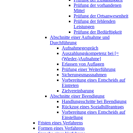
Prüfung der vorhandenen
Mittel
Prüfung der Ortsanwesenheit
Prüfung der fehlenden
Leistungen
Prüfung der Bedürftigkeit
Abschnitte einer Aufnahme und
Durchführung
Aufnahmegespräch
Auszahlungskompetenz bei [=
(Wieder-)Aufnahme]
Erlassen von Auflagen
Prüfung einer Weiterführung
Sicherungsmassnahmen
Vorbereitung eines Entscheids auf
Eintreten
Zielvereinbarung
Abschnitte einer Beendigung
Handlungsschritte bei Beendigung
Rückzug eines Sozialhilfeantrags
Vorbereitung eines Entscheids auf
Einstellung
Fristen eines Verfahrens
Formen eines Verfahrens