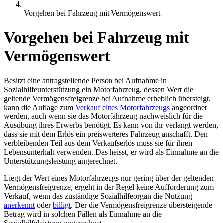
Vorgehen bei Fahrzeug mit Vermögenswert
Vorgehen bei Fahrzeug mit
Vermögenswert
Besitzt eine antragstellende Person bei Aufnahme in
Sozialhilfeunterstützung ein Motorfahrzeug, dessen Wert die
geltende Vermögensfreigrenze bei Aufnahme erheblich übersteigt,
kann die Auflage zum
Verkauf eines Motorfahrzeugs
angeordnet
werden, auch wenn sie das Motorfahrzeug nachweislich für die
Ausübung ihres Erwerbs benötigt. Es kann von ihr verlangt werden,
dass sie mit dem Erlös ein preiswerteres Fahrzeug anschafft. Den
verbleibenden Teil aus dem Verkaufserlös muss sie für ihren
Lebensunterhalt verwenden. Das heisst, er wird als Einnahme an die
Unterstützungsleistung angerechnet.
Liegt der Wert eines Motorfahrzeugs nur gering über der geltenden
Vermögensfreigrenze, ergeht in der Regel keine Aufforderung zum
Verkauf, wenn das zuständige Sozialhilfeorgan die Nutzung
anerkennt
oder
billigt
. Der die Vermögensfreigrenze übersteigende
Betrag wird in solchen Fällen als Einnahme an die
Sozialhilfeleistung angerechnet.