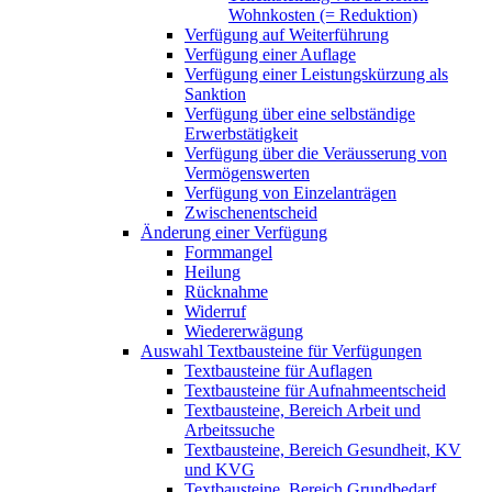
Wohnkosten (= Reduktion)
Verfügung auf Weiterführung
Verfügung einer Auflage
Verfügung einer Leistungskürzung als
Sanktion
Verfügung über eine selbständige
Erwerbstätigkeit
Verfügung über die Veräusserung von
Vermögenswerten
Verfügung von Einzelanträgen
Zwischenentscheid
Änderung einer Verfügung
Formmangel
Heilung
Rücknahme
Widerruf
Wiedererwägung
Auswahl Textbausteine für Verfügungen
Textbausteine für Auflagen
Textbausteine für Aufnahmeentscheid
Textbausteine, Bereich Arbeit und
Arbeitssuche
Textbausteine, Bereich Gesundheit, KV
und KVG
Textbausteine, Bereich Grundbedarf