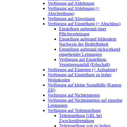
Verfügung auf Ablehnung
Verfügung auf Ablehnung (=
Abschreibung)
Verfügung auf Abweisung
Verfügung auf Einstellung (= Abschluss)
Einstellung aufgrund einer
Pflichtverletzung
Einstellung aufgrund fehlendem
Nachweis der Bedürftigkeit
Einstellung aufgrund rückwirkend
eingehender Leistungen
Verfügung auf Einstellung,
Vermögensanfall (Erbschaft)
Verfügung auf Eintreten (= Aufnahme)
Verfügung auf Einstellung zu hoher
Wohnkosten
Verfügung auf kleine Sozialhilfe (Kanton
ZH)
Verfügung auf Nichteintreten
Verfügung auf Nichteintreten auf einzelne
Leistungen
Verfügung auf Teileinstellung
Teileinstellung GBL bei
Zweckentfremdung
Teileinstellung von zu hohen