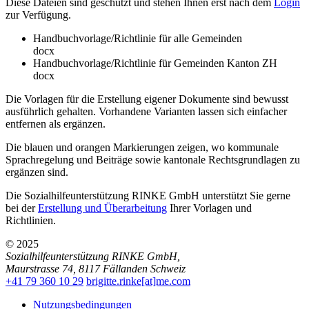
Diese Dateien sind geschützt und stehen Ihnen erst nach dem
Login
zur Verfügung.
Handbuchvorlage/Richtlinie für alle Gemeinden
docx
Handbuchvorlage/Richtlinie für Gemeinden Kanton ZH
docx
Die Vorlagen für die Erstellung eigener Dokumente sind bewusst
ausführlich gehalten. Vorhandene Varianten lassen sich einfacher
entfernen als ergänzen.
Die blauen und orangen Markierungen zeigen, wo kommunale
Sprachregelung und Beiträge sowie kantonale Rechtsgrundlagen zu
ergänzen sind.
Die Sozialhilfeunterstützung RINKE GmbH unterstützt Sie gerne
bei der
Erstellung und Überarbeitung
Ihrer Vorlagen und
Richtlinien.
© 2025
Sozialhilfeunterstützung RINKE GmbH
,
Maurstrasse 74
,
8117
Fällanden
Schweiz
+41 79 360 10 29
brigitte.rinke[at]me.com
Nutzungsbedingungen