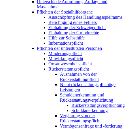
Unterschiede Anordnung, Auflage und
Massnahme
Pflichten der Sozialhilfeorgane
Ausschöpfung des Handlungsspielraums
Berichtigung eines Fehlers
Einhaltung der Schweigepflicht
Einhaltung der Grundrechte
Hilfe zur Selbsthilfe
Informationspflicht
Pflichten der unterstützten Personen
Minderungspflicht
Mitwirkungspflicht
Ortsanwesenheitspflicht
Rückerstattungspflicht
Ausnahmen von der
Rückerstattungpflicht
Nicht rückerstattungspflichtige
Leistungen
Schuldanerkennung und
Rückerstattungsverpflichtung
Rückerstattungsverpflichtung
Schuldanerkennung
Verjährung von der
Rückerstattungspflicht
Vermögensanfrage und -forderung