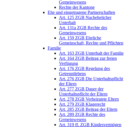
Gemeinwesens
Rechte der Kantone
Ehe und eingetragene Partnerschaften
Art. 125 ZGB Nachehelicher
Unterhalt
Art. 131a ZGB Rechte des
Gemeinwesens
Art. 159 ZGB Eheliche
Gemeinschaft, Rechte und Pflichten
Familie
Art. 163 ZGB Unterhalt der Familie
Art. 164 ZGB Beitrag zur freien
Verfügung
Art. 176 ZGB Regelung des
Getrenntlebens
Art. 276 ZGB Die Unterhaltspflicht
der Eltern
Art. 277 ZGB Dauer der
Unterhaltspflicht der Eltern
Art. 278 ZGB Verheiratete Eltern
Art. 279 ZGB Klagerecht
Art. 285 ZGB Beitrag der Eltern
Art. 289 ZGB Rechte des
Gemeinwesens
Art. 319 ff. ZGB Kindesvermögen