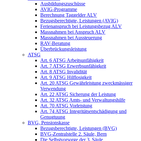
Ausbildungszuschüsse
AVIG-Programme
Berechnung Taggelder ALV
Bezugsberechtigte, Leistungen (AVIG)
Ferienanspruch bei Leistungsbezug ALV
Massnahmen bei Anspruch ALV
Massnahmen bei Aussteuerung
RAV-Beratung
Überbrückungsleistung
ATSG
Art. 6 ATSG Arbeitsunfähigkeit
Art. 7 ATSG Erwerbsunfähigkeit
Art. 8 ATSG Invalidität
Art. 9 ATSG Hilflosigkeit
Art. 20 ATSG Gewährleistung zweckmässiger
Verwendung
Art. 22 ATSG Sicherung der Leistung
Art. 32 ATSG Amts- und Verwaltungshilfe
Art. 70 ATSG Vorleistung
Art. 74 ATSG Integritätsentschädigung und
Genugtuung
BVG, Pensionskasse
Bezugsberechtigte, Leistungen (BVG)
BVG-Zentralstelle 2. Säule, Bern
Die Selbstvorsorge der 3. Säule