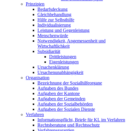
Prinzipien
Bedarfsdeckung
Gleichbehandlung
Hilfe zur Selbsthilfe
Individualisierung
Leistung und Gegenleistung
Menschenwürde
Notwendigkeit, Angemessenheit und
Wirtschaftlichkeit
Subsidiarität
Drittleistungen
Eigenleistungen
Ursachenklärung
Ursachenunabhängigkeit
Organisation
Bezeichnung der Sozialhilfeorgane
Aufgaben des Bundes
Aufgaben der Kantone
Aufgaben der Gemeinden
Aufgaben der Sozialbehörden
Aufgaben der Sozialen Dienste
Verfahren
Informationspflicht, Briefe für KL im Verfahren
Rechtsberatung und Rechtsschutz
Verfahrensgarantien