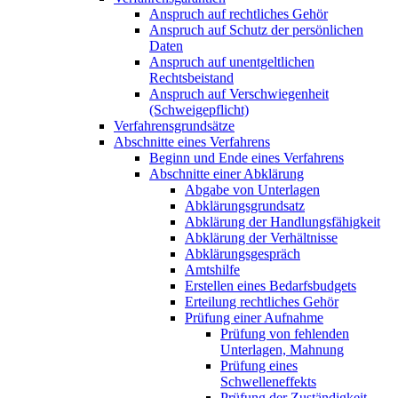
Anspruch auf rechtliches Gehör
Anspruch auf Schutz der persönlichen
Daten
Anspruch auf unentgeltlichen
Rechtsbeistand
Anspruch auf Verschwiegenheit
(Schweigepflicht)
Verfahrensgrundsätze
Abschnitte eines Verfahrens
Beginn und Ende eines Verfahrens
Abschnitte einer Abklärung
Abgabe von Unterlagen
Abklärungsgrundsatz
Abklärung der Handlungsfähigkeit
Abklärung der Verhältnisse
Abklärungsgespräch
Amtshilfe
Erstellen eines Bedarfsbudgets
Erteilung rechtliches Gehör
Prüfung einer Aufnahme
Prüfung von fehlenden
Unterlagen, Mahnung
Prüfung eines
Schwelleneffekts
Prüfung der Zuständigkeit