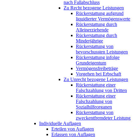
nach Fallabschluss
Zu Recht bezogene Leistungen
Rückerstattung aufgrund
liquidierter Vermögenswerte
Rückerstattung durch
Alleinerziehende
Rückerstattung durch
Minderjährige
Rückerstattung von
bevorschussten Leistungen
Rückerstattung infolge
Grundeigentum
Vermögensfreibeträge
Vorgehen bei Erbschaft
Zu Unrecht bezogene Leistungen
Rückerstattung einer
Falschzahlung von Dritten
Rückerstattung einer
Falschzahlung von
Sozialhilfeorganen
Rückerstattung von
zweckentfremdeter Leistung
Individuelle Auflagen
Erteilen von Auflagen
Erlassen von Auflagen