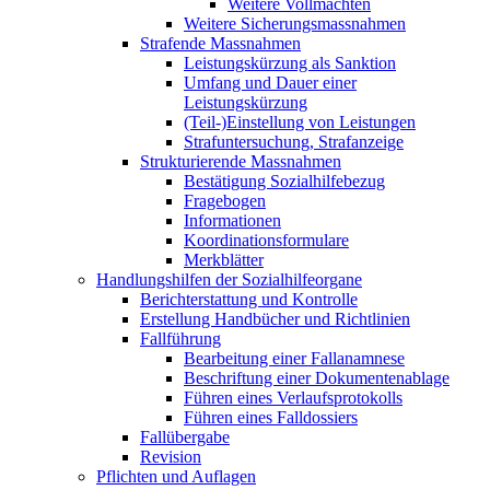
Weitere Vollmachten
Weitere Sicherungsmassnahmen
Strafende Massnahmen
Leistungskürzung als Sanktion
Umfang und Dauer einer
Leistungskürzung
(Teil-)Einstellung von Leistungen
Strafuntersuchung, Strafanzeige
Strukturierende Massnahmen
Bestätigung Sozialhilfebezug
Fragebogen
Informationen
Koordinationsformulare
Merkblätter
Handlungshilfen der Sozialhilfeorgane
Berichterstattung und Kontrolle
Erstellung Handbücher und Richtlinien
Fallführung
Bearbeitung einer Fallanamnese
Beschriftung einer Dokumentenablage
Führen eines Verlaufsprotokolls
Führen eines Falldossiers
Fallübergabe
Revision
Pflichten und Auflagen