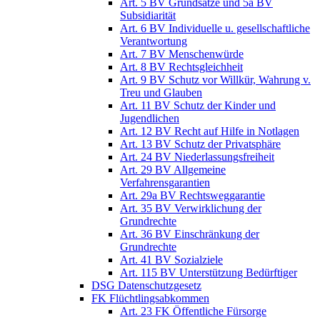
Art. 5 BV Grundsätze und 5a BV
Subsidiarität
Art. 6 BV Individuelle u. gesellschaftliche
Verantwortung
Art. 7 BV Menschenwürde
Art. 8 BV Rechtsgleichheit
Art. 9 BV Schutz vor Willkür, Wahrung v.
Treu und Glauben
Art. 11 BV Schutz der Kinder und
Jugendlichen
Art. 12 BV Recht auf Hilfe in Notlagen
Art. 13 BV Schutz der Privatsphäre
Art. 24 BV Niederlassungsfreiheit
Art. 29 BV Allgemeine
Verfahrensgarantien
Art. 29a BV Rechtsweggarantie
Art. 35 BV Verwirklichung der
Grundrechte
Art. 36 BV Einschränkung der
Grundrechte
Art. 41 BV Sozialziele
Art. 115 BV Unterstützung Bedürftiger
DSG Datenschutzgesetz
FK Flüchtlingsabkommen
Art. 23 FK Öffentliche Fürsorge