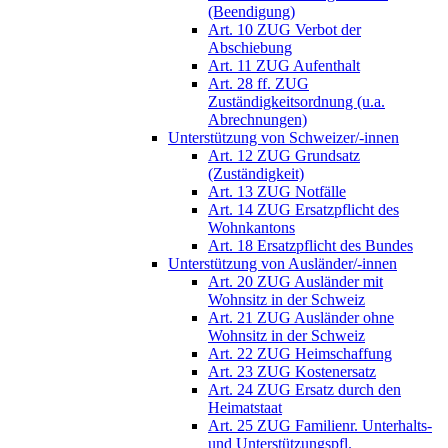
(Beendigung)
Art. 10 ZUG Verbot der
Abschiebung
Art. 11 ZUG Aufenthalt
Art. 28 ff. ZUG
Zuständigkeitsordnung (u.a.
Abrechnungen)
Unterstützung von Schweizer/-innen
Art. 12 ZUG Grundsatz
(Zuständigkeit)
Art. 13 ZUG Notfälle
Art. 14 ZUG Ersatzpflicht des
Wohnkantons
Art. 18 Ersatzpflicht des Bundes
Unterstützung von Ausländer/-innen
Art. 20 ZUG Ausländer mit
Wohnsitz in der Schweiz
Art. 21 ZUG Ausländer ohne
Wohnsitz in der Schweiz
Art. 22 ZUG Heimschaffung
Art. 23 ZUG Kostenersatz
Art. 24 ZUG Ersatz durch den
Heimatstaat
Art. 25 ZUG Familienr. Unterhalts-
und Unterstützungspfl.