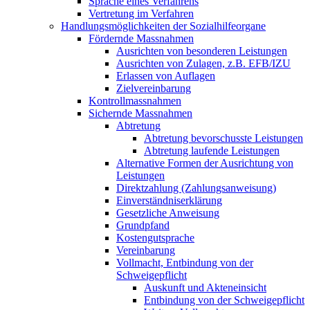
Sprache eines Verfahrens
Vertretung im Verfahren
Handlungsmöglichkeiten der Sozialhilfeorgane
Fördernde Massnahmen
Ausrichten von besonderen Leistungen
Ausrichten von Zulagen, z.B. EFB/IZU
Erlassen von Auflagen
Zielvereinbarung
Kontrollmassnahmen
Sichernde Massnahmen
Abtretung
Abtretung bevorschusste Leistungen
Abtretung laufende Leistungen
Alternative Formen der Ausrichtung von
Leistungen
Direktzahlung (Zahlungsanweisung)
Einverständniserklärung
Gesetzliche Anweisung
Grundpfand
Kostengutsprache
Vereinbarung
Vollmacht, Entbindung von der
Schweigepflicht
Auskunft und Akteneinsicht
Entbindung von der Schweigepflicht