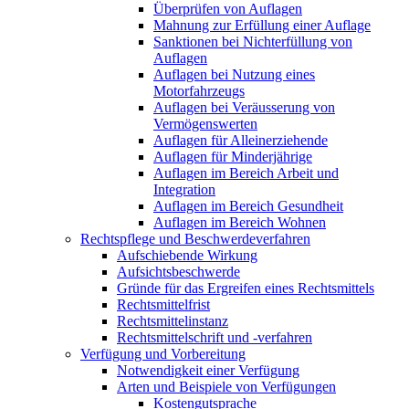
Überprüfen von Auflagen
Mahnung zur Erfüllung einer Auflage
Sanktionen bei Nichterfüllung von
Auflagen
Auflagen bei Nutzung eines
Motorfahrzeugs
Auflagen bei Veräusserung von
Vermögenswerten
Auflagen für Alleinerziehende
Auflagen für Minderjährige
Auflagen im Bereich Arbeit und
Integration
Auflagen im Bereich Gesundheit
Auflagen im Bereich Wohnen
Rechtspflege und Beschwerdeverfahren
Aufschiebende Wirkung
Aufsichtsbeschwerde
Gründe für das Ergreifen eines Rechtsmittels
Rechtsmittelfrist
Rechtsmittelinstanz
Rechtsmittelschrift und -verfahren
Verfügung und Vorbereitung
Notwendigkeit einer Verfügung
Arten und Beispiele von Verfügungen
Kostengutsprache