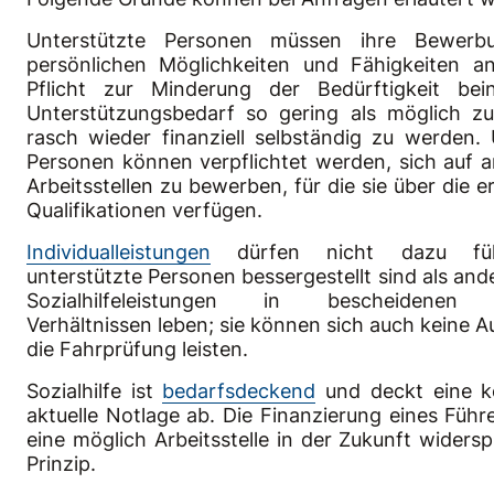
Unterstützte Personen müssen ihre Bewerb
persönlichen Möglichkeiten und Fähigkeiten a
Pflicht zur Minderung der Bedürftigkeit bein
Unterstützungsbedarf so gering als möglich z
rasch wieder finanziell selbständig zu werden. 
Personen können verpflichtet werden, sich auf
Arbeitsstellen zu bewerben, für die sie über die e
Qualifikationen verfügen.
Individualleistungen
dürfen nicht dazu füh
unterstützte Personen bessergestellt sind als and
Sozialhilfeleistungen in bescheidenen fi
Verhältnissen leben; sie können sich auch keine A
die Fahrprüfung leisten.
Sozialhilfe ist
bedarfsdeckend
und deckt eine k
aktuelle Notlage ab. Die Finanzierung eines Führ
eine möglich Arbeitsstelle in der Zukunft widers
Prinzip.