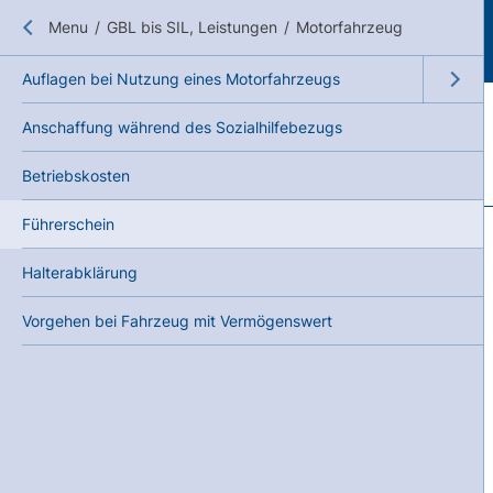
Close submenu
Menu
/
GBL bis SIL, Leistungen
/
Motorfahrzeug
Auflagen bei Nutzung eines Motorfahrzeugs
Open su
Anschaffung während des Sozialhilfebezugs
Betriebskosten
Führerschein
Halterabklärung
Vorgehen bei Fahrzeug mit Vermögenswert