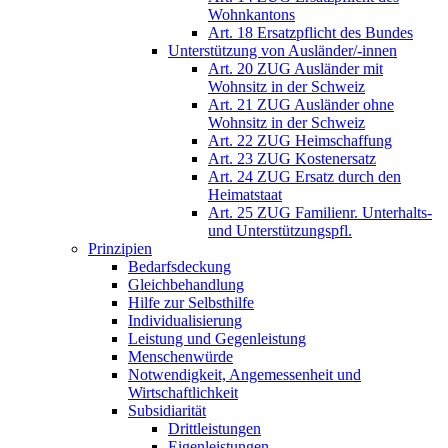
Wohnkantons
Art. 18 Ersatzpflicht des Bundes
Unterstützung von Ausländer/-innen
Art. 20 ZUG Ausländer mit
Wohnsitz in der Schweiz
Art. 21 ZUG Ausländer ohne
Wohnsitz in der Schweiz
Art. 22 ZUG Heimschaffung
Art. 23 ZUG Kostenersatz
Art. 24 ZUG Ersatz durch den
Heimatstaat
Art. 25 ZUG Familienr. Unterhalts-
und Unterstützungspfl.
Prinzipien
Bedarfsdeckung
Gleichbehandlung
Hilfe zur Selbsthilfe
Individualisierung
Leistung und Gegenleistung
Menschenwürde
Notwendigkeit, Angemessenheit und
Wirtschaftlichkeit
Subsidiarität
Drittleistungen
Eigenleistungen