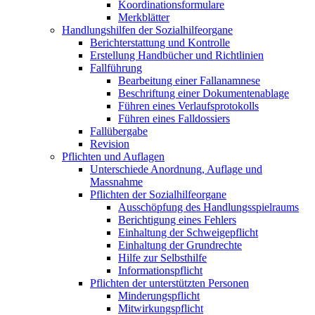
Koordinationsformulare
Merkblätter
Handlungshilfen der Sozialhilfeorgane
Berichterstattung und Kontrolle
Erstellung Handbücher und Richtlinien
Fallführung
Bearbeitung einer Fallanamnese
Beschriftung einer Dokumentenablage
Führen eines Verlaufsprotokolls
Führen eines Falldossiers
Fallübergabe
Revision
Pflichten und Auflagen
Unterschiede Anordnung, Auflage und
Massnahme
Pflichten der Sozialhilfeorgane
Ausschöpfung des Handlungsspielraums
Berichtigung eines Fehlers
Einhaltung der Schweigepflicht
Einhaltung der Grundrechte
Hilfe zur Selbsthilfe
Informationspflicht
Pflichten der unterstützten Personen
Minderungspflicht
Mitwirkungspflicht