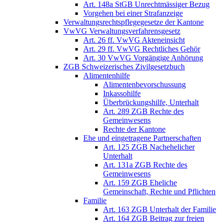
Art. 148a StGB Unrechtmässiger Bezug
Vorgehen bei einer Strafanzeige
Verwaltungsrechtspflegegesetze der Kantone
VwVG Verwaltungsverfahrensgesetz
Art. 26 ff. VwVG Akteneinsicht
Art. 29 ff. VwVG Rechtliches Gehör
Art. 30 VwVG Vorgängige Anhörung
ZGB Schweizerisches Zivilgesetzbuch
Alimentenhilfe
Alimentenbevorschussung
Inkassohilfe
Überbrückungshilfe, Unterhalt
Art. 289 ZGB Rechte des
Gemeinwesens
Rechte der Kantone
Ehe und eingetragene Partnerschaften
Art. 125 ZGB Nachehelicher
Unterhalt
Art. 131a ZGB Rechte des
Gemeinwesens
Art. 159 ZGB Eheliche
Gemeinschaft, Rechte und Pflichten
Familie
Art. 163 ZGB Unterhalt der Familie
Art. 164 ZGB Beitrag zur freien