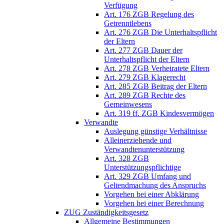
Verfügung
Art. 176 ZGB Regelung des
Getrenntlebens
Art. 276 ZGB Die Unterhaltspflicht
der Eltern
Art. 277 ZGB Dauer der
Unterhaltspflicht der Eltern
Art. 278 ZGB Verheiratete Eltern
Art. 279 ZGB Klagerecht
Art. 285 ZGB Beitrag der Eltern
Art. 289 ZGB Rechte des
Gemeinwesens
Art. 319 ff. ZGB Kindesvermögen
Verwandte
Auslegung günstige Verhältnisse
Alleinerziehende und
Verwandtenunterstützung
Art. 328 ZGB
Unterstützungspflichtige
Art. 329 ZGB Umfang und
Geltendmachung des Anspruchs
Vorgehen bei einer Abklärung
Vorgehen bei einer Berechnung
ZUG Zuständigkeitsgesetz
Allgemeine Bestimmungen