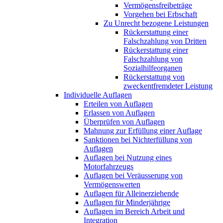
Vermögensfreibeträge
Vorgehen bei Erbschaft
Zu Unrecht bezogene Leistungen
Rückerstattung einer
Falschzahlung von Dritten
Rückerstattung einer
Falschzahlung von
Sozialhilfeorganen
Rückerstattung von
zweckentfremdeter Leistung
Individuelle Auflagen
Erteilen von Auflagen
Erlassen von Auflagen
Überprüfen von Auflagen
Mahnung zur Erfüllung einer Auflage
Sanktionen bei Nichterfüllung von
Auflagen
Auflagen bei Nutzung eines
Motorfahrzeugs
Auflagen bei Veräusserung von
Vermögenswerten
Auflagen für Alleinerziehende
Auflagen für Minderjährige
Auflagen im Bereich Arbeit und
Integration