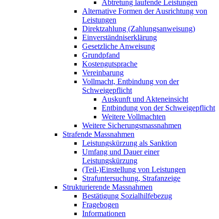
Abtretung laufende Leistungen
Alternative Formen der Ausrichtung von
Leistungen
Direktzahlung (Zahlungsanweisung)
Einverständniserklärung
Gesetzliche Anweisung
Grundpfand
Kostengutsprache
Vereinbarung
Vollmacht, Entbindung von der
Schweigepflicht
Auskunft und Akteneinsicht
Entbindung von der Schweigepflicht
Weitere Vollmachten
Weitere Sicherungsmassnahmen
Strafende Massnahmen
Leistungskürzung als Sanktion
Umfang und Dauer einer
Leistungskürzung
(Teil-)Einstellung von Leistungen
Strafuntersuchung, Strafanzeige
Strukturierende Massnahmen
Bestätigung Sozialhilfebezug
Fragebogen
Informationen