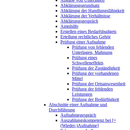
Abgabe von Unterlagen
Abklärungsgrundsatz
Abklärung der Handlungsfähigkeit
Abklärung der Verhältnisse
Abklärungsgespräch
Amtshilfe
Erstellen eines Bedarfsbudgets
Erteilung rechtliches Gehör
Prüfung einer Aufnahme
Prüfung von fehlenden
Unterlagen, Mahnung
Prüfung eines
Schwelleneffekts
Prüfung der Zuständigkeit
Prüfung der vorhandenen
Mittel
Prüfung der Ortsanwesenheit
Prüfung der fehlenden
Leistungen
Prüfung der Bedürftigkeit
Abschnitte einer Aufnahme und
Durchführung
Aufnahmegespräch
Auszahlungskompetenz bei [=
(Wieder-)Aufnahme]