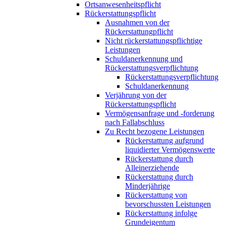
Ortsanwesenheitspflicht
Rückerstattungspflicht
Ausnahmen von der
Rückerstattungpflicht
Nicht rückerstattungspflichtige
Leistungen
Schuldanerkennung und
Rückerstattungsverpflichtung
Rückerstattungsverpflichtung
Schuldanerkennung
Verjährung von der
Rückerstattungspflicht
Vermögensanfrage und -forderung
nach Fallabschluss
Zu Recht bezogene Leistungen
Rückerstattung aufgrund
liquidierter Vermögenswerte
Rückerstattung durch
Alleinerziehende
Rückerstattung durch
Minderjährige
Rückerstattung von
bevorschussten Leistungen
Rückerstattung infolge
Grundeigentum