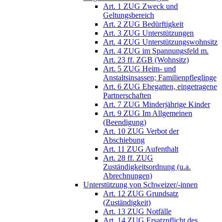
Art. 1 ZUG Zweck und
Geltungsbereich
Art. 2 ZUG Bedürftigkeit
Art. 3 ZUG Unterstützungen
Art. 4 ZUG Unterstützungswohnsitz
Art. 4 ZUG im Spannungsfeld m.
Art. 23 ff. ZGB (Wohnsitz)
Art. 5 ZUG Heim- und
Anstaltsinsassen; Familienpfleglinge
Art. 6 ZUG Ehegatten, eingetragene
Partnerschaften
Art. 7 ZUG Minderjährige Kinder
Art. 9 ZUG Im Allgemeinen
(Beendigung)
Art. 10 ZUG Verbot der
Abschiebung
Art. 11 ZUG Aufenthalt
Art. 28 ff. ZUG
Zuständigkeitsordnung (u.a.
Abrechnungen)
Unterstützung von Schweizer/-innen
Art. 12 ZUG Grundsatz
(Zuständigkeit)
Art. 13 ZUG Notfälle
Art. 14 ZUG Ersatzpflicht des