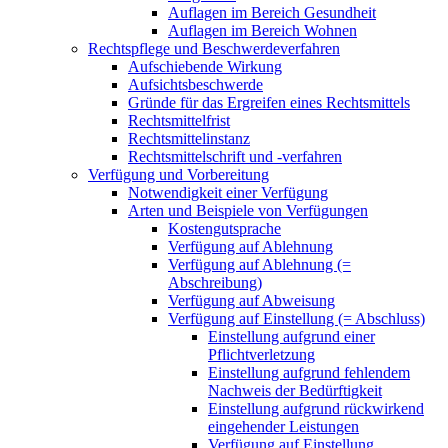
Auflagen im Bereich Gesundheit
Auflagen im Bereich Wohnen
Rechtspflege und Beschwerdeverfahren
Aufschiebende Wirkung
Aufsichtsbeschwerde
Gründe für das Ergreifen eines Rechtsmittels
Rechtsmittelfrist
Rechtsmittelinstanz
Rechtsmittelschrift und -verfahren
Verfügung und Vorbereitung
Notwendigkeit einer Verfügung
Arten und Beispiele von Verfügungen
Kostengutsprache
Verfügung auf Ablehnung
Verfügung auf Ablehnung (=
Abschreibung)
Verfügung auf Abweisung
Verfügung auf Einstellung (= Abschluss)
Einstellung aufgrund einer
Pflichtverletzung
Einstellung aufgrund fehlendem
Nachweis der Bedürftigkeit
Einstellung aufgrund rückwirkend
eingehender Leistungen
Verfügung auf Einstellung,