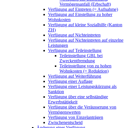
Vermögensanfall (Erbschaft)
Verfügung auf Eintreten (= Aufnahme)
Verfügung auf Einstellung zu hoher
Wohnkosten
Verfügung auf kleine Sozialhilfe (Kanton
ZH)
Verfügung auf Nichteintreten
Verfügung auf Nichteintreten auf einzelne
Leistungen
Verfügung auf Teileinstellung
Teileinstellung GBL bei
Zweckentfremdung
Teileinstellung von zu hohen
Wohnkosten (= Reduktion)
Verfügung auf Weiterführung
Verfügung einer Auflage
Verfügung einer Leistungskürzung als
Sanktion
Verfügung über eine selbständige
Erwerbstätigkeit
Verfügung über die Veräusserung von
Vermögenswerten
Verfügung von Einzelanträgen
Zwischenentscheid
Änderung einer Verfügung