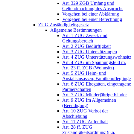
Art. 329 ZGB Umfang und
Geltendmachung des Anspruchs
Vorgehen bei einer Abklärung
Vorgehen bei einer Berechnung
ZUG Zuständigkeitsgesetz
Allgemeine Bestimmungen
Art. 1 ZUG Zweck und
Geltungsbereich
Art. 2 ZUG Bedürftigkeit
Art. 3 ZUG Unterstützungen
Art. 4 ZUG Unterstützungswohnsitz
Art. 4 ZUG im Spannungsfeld m.
Art. 23 ff. ZGB (Wohnsitz)
Art. 5 ZUG Heim- und
Anstaltsinsassen; Familienpfleglinge
Art. 6 ZUG Ehegatten, eingetragene
Partnerschaften
Art. 7 ZUG Minderjährige Kinder
Art. 9 ZUG Im Allgemeinen
(Beendigung)
Art. 10 ZUG Verbot der
Abschiebung
Art. 11 ZUG Aufenthalt
Art. 28 ff. ZUG
Zuständigkeitsordnung (u.a.