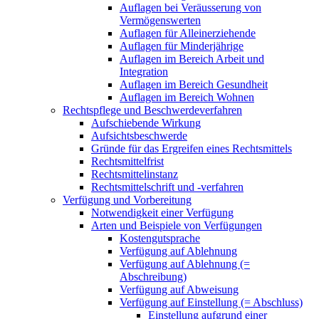
Auflagen bei Veräusserung von
Vermögenswerten
Auflagen für Alleinerziehende
Auflagen für Minderjährige
Auflagen im Bereich Arbeit und
Integration
Auflagen im Bereich Gesundheit
Auflagen im Bereich Wohnen
Rechtspflege und Beschwerdeverfahren
Aufschiebende Wirkung
Aufsichtsbeschwerde
Gründe für das Ergreifen eines Rechtsmittels
Rechtsmittelfrist
Rechtsmittelinstanz
Rechtsmittelschrift und -verfahren
Verfügung und Vorbereitung
Notwendigkeit einer Verfügung
Arten und Beispiele von Verfügungen
Kostengutsprache
Verfügung auf Ablehnung
Verfügung auf Ablehnung (=
Abschreibung)
Verfügung auf Abweisung
Verfügung auf Einstellung (= Abschluss)
Einstellung aufgrund einer