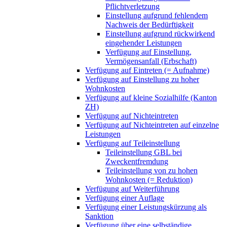
Pflichtverletzung
Einstellung aufgrund fehlendem
Nachweis der Bedürftigkeit
Einstellung aufgrund rückwirkend
eingehender Leistungen
Verfügung auf Einstellung,
Vermögensanfall (Erbschaft)
Verfügung auf Eintreten (= Aufnahme)
Verfügung auf Einstellung zu hoher
Wohnkosten
Verfügung auf kleine Sozialhilfe (Kanton
ZH)
Verfügung auf Nichteintreten
Verfügung auf Nichteintreten auf einzelne
Leistungen
Verfügung auf Teileinstellung
Teileinstellung GBL bei
Zweckentfremdung
Teileinstellung von zu hohen
Wohnkosten (= Reduktion)
Verfügung auf Weiterführung
Verfügung einer Auflage
Verfügung einer Leistungskürzung als
Sanktion
Verfügung über eine selbständige