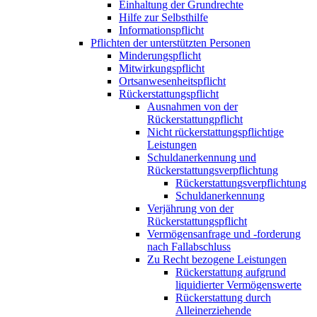
Einhaltung der Grundrechte
Hilfe zur Selbsthilfe
Informationspflicht
Pflichten der unterstützten Personen
Minderungspflicht
Mitwirkungspflicht
Ortsanwesenheitspflicht
Rückerstattungspflicht
Ausnahmen von der
Rückerstattungpflicht
Nicht rückerstattungspflichtige
Leistungen
Schuldanerkennung und
Rückerstattungsverpflichtung
Rückerstattungsverpflichtung
Schuldanerkennung
Verjährung von der
Rückerstattungspflicht
Vermögensanfrage und -forderung
nach Fallabschluss
Zu Recht bezogene Leistungen
Rückerstattung aufgrund
liquidierter Vermögenswerte
Rückerstattung durch
Alleinerziehende