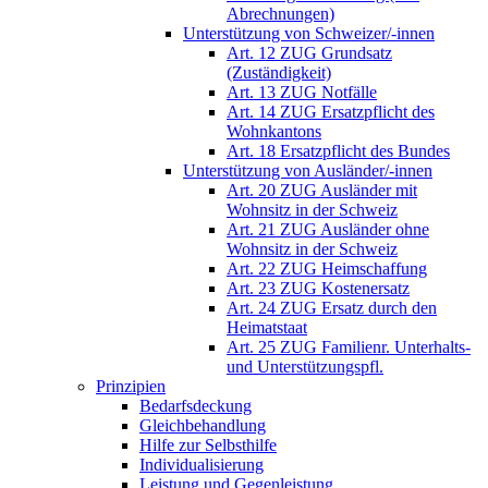
Abrechnungen)
Unterstützung von Schweizer/-innen
Art. 12 ZUG Grundsatz
(Zuständigkeit)
Art. 13 ZUG Notfälle
Art. 14 ZUG Ersatzpflicht des
Wohnkantons
Art. 18 Ersatzpflicht des Bundes
Unterstützung von Ausländer/-innen
Art. 20 ZUG Ausländer mit
Wohnsitz in der Schweiz
Art. 21 ZUG Ausländer ohne
Wohnsitz in der Schweiz
Art. 22 ZUG Heimschaffung
Art. 23 ZUG Kostenersatz
Art. 24 ZUG Ersatz durch den
Heimatstaat
Art. 25 ZUG Familienr. Unterhalts-
und Unterstützungspfl.
Prinzipien
Bedarfsdeckung
Gleichbehandlung
Hilfe zur Selbsthilfe
Individualisierung
Leistung und Gegenleistung