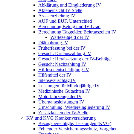
Abklärung und Eingliederung IV
Akteneinsicht IV-Stelle
Assistenzbeitrag IV
AUF und EUF, Unterschied
Berechnung Betrag und IV-Grad
Berechnung Taggelder, Beitragszeiten IV
Wartezeitgeld der IV
Diätnahrung IV
Früherfassung bei der IV
Gesuch: Drittauszahlung IV
Gesuch: Herabsetzung der IV-Beiträge
Gesuch: Nachzahlung IV
Hilflosenentschädigung IV
Hilfsmittel der IV
Intensivzuschlag IV
Leistungen für Minderjährige IV
Medizinische Gutachten IV
Motorfahrzeuge der IV
Übergangsleistungen IV
Umschulung, Wiedereingliederung IV
Zusatzkosten der IV-Stelle
KV und KVG Krankenversicherung
Bezugsberechtigte, Leistungen (KVG)
Fehlender Versicherungsschutz, Vorgehen