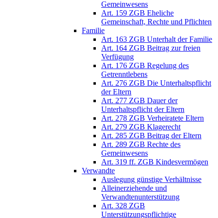
Gemeinwesens
Art. 159 ZGB Eheliche
Gemeinschaft, Rechte und Pflichten
Familie
Art. 163 ZGB Unterhalt der Familie
Art. 164 ZGB Beitrag zur freien
Verfügung
Art. 176 ZGB Regelung des
Getrenntlebens
Art. 276 ZGB Die Unterhaltspflicht
der Eltern
Art. 277 ZGB Dauer der
Unterhaltspflicht der Eltern
Art. 278 ZGB Verheiratete Eltern
Art. 279 ZGB Klagerecht
Art. 285 ZGB Beitrag der Eltern
Art. 289 ZGB Rechte des
Gemeinwesens
Art. 319 ff. ZGB Kindesvermögen
Verwandte
Auslegung günstige Verhältnisse
Alleinerziehende und
Verwandtenunterstützung
Art. 328 ZGB
Unterstützungspflichtige