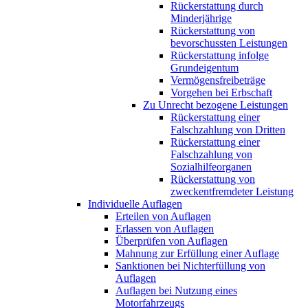
Rückerstattung durch
Minderjährige
Rückerstattung von
bevorschussten Leistungen
Rückerstattung infolge
Grundeigentum
Vermögensfreibeträge
Vorgehen bei Erbschaft
Zu Unrecht bezogene Leistungen
Rückerstattung einer
Falschzahlung von Dritten
Rückerstattung einer
Falschzahlung von
Sozialhilfeorganen
Rückerstattung von
zweckentfremdeter Leistung
Individuelle Auflagen
Erteilen von Auflagen
Erlassen von Auflagen
Überprüfen von Auflagen
Mahnung zur Erfüllung einer Auflage
Sanktionen bei Nichterfüllung von
Auflagen
Auflagen bei Nutzung eines
Motorfahrzeugs