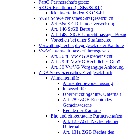
PartG Partnerschaftsgesetz
SKOS-Richtlinien (= SKOS-RL)
Richtwerte in den SKOS-RL
StGB Schweizerisches Strafgesetzbuch
Art. 66a StGB Landesverweisung
Art. 146 StGB Betrug
Art. 148a StGB Unrechtmässiger Bezug
Vorgehen bei einer Strafanzeige
Verwaltungsrechtspflegegesetze der Kantone
VwVG Verwaltungsverfahrensgesetz
Art. 26 ff. VwVG Akteneinsicht
Art. 29 ff. VwVG Rechtliches Gehör
Art. 30 VwVG Vorgängige Anhörung
ZGB Schweizerisches Zivilgesetzbuch
Alimentenhilfe
Alimentenbevorschussung
Inkassohilfe
Überbrückungshilfe, Unterhalt
Art. 289 ZGB Rechte des
Gemeinwesens
Rechte der Kantone
Ehe und eingetragene Partnerschaften
Art. 125 ZGB Nachehelicher
Unterhalt
Art. 131a ZGB Rechte des