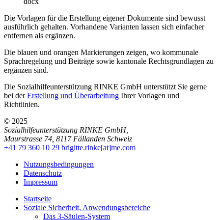
docx
Die Vorlagen für die Erstellung eigener Dokumente sind bewusst
ausführlich gehalten. Vorhandene Varianten lassen sich einfacher
entfernen als ergänzen.
Die blauen und orangen Markierungen zeigen, wo kommunale
Sprachregelung und Beiträge sowie kantonale Rechtsgrundlagen zu
ergänzen sind.
Die Sozialhilfeunterstützung RINKE GmbH unterstützt Sie gerne
bei der
Erstellung und Überarbeitung
Ihrer Vorlagen und
Richtlinien.
© 2025
Sozialhilfeunterstützung RINKE GmbH
,
Maurstrasse 74
,
8117
Fällanden
Schweiz
+41 79 360 10 29
brigitte.rinke[at]me.com
Nutzungsbedingungen
Datenschutz
Impressum
Startseite
Soziale Sicherheit, Anwendungsbereiche
Das 3-Säulen-System