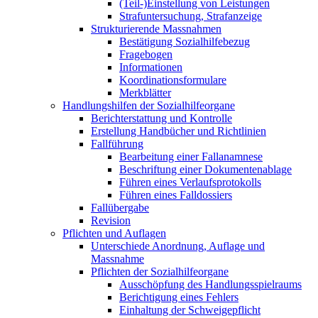
(Teil-)Einstellung von Leistungen
Strafuntersuchung, Strafanzeige
Strukturierende Massnahmen
Bestätigung Sozialhilfebezug
Fragebogen
Informationen
Koordinationsformulare
Merkblätter
Handlungshilfen der Sozialhilfeorgane
Berichterstattung und Kontrolle
Erstellung Handbücher und Richtlinien
Fallführung
Bearbeitung einer Fallanamnese
Beschriftung einer Dokumentenablage
Führen eines Verlaufsprotokolls
Führen eines Falldossiers
Fallübergabe
Revision
Pflichten und Auflagen
Unterschiede Anordnung, Auflage und
Massnahme
Pflichten der Sozialhilfeorgane
Ausschöpfung des Handlungsspielraums
Berichtigung eines Fehlers
Einhaltung der Schweigepflicht