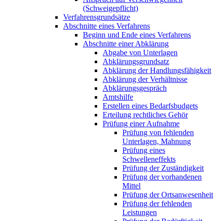
(Schweigepflicht)
Verfahrensgrundsätze
Abschnitte eines Verfahrens
Beginn und Ende eines Verfahrens
Abschnitte einer Abklärung
Abgabe von Unterlagen
Abklärungsgrundsatz
Abklärung der Handlungsfähigkeit
Abklärung der Verhältnisse
Abklärungsgespräch
Amtshilfe
Erstellen eines Bedarfsbudgets
Erteilung rechtliches Gehör
Prüfung einer Aufnahme
Prüfung von fehlenden
Unterlagen, Mahnung
Prüfung eines
Schwelleneffekts
Prüfung der Zuständigkeit
Prüfung der vorhandenen
Mittel
Prüfung der Ortsanwesenheit
Prüfung der fehlenden
Leistungen