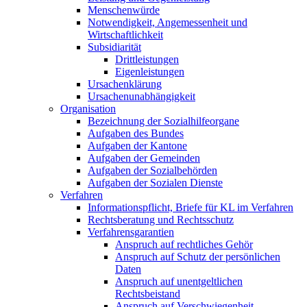
Menschenwürde
Notwendigkeit, Angemessenheit und
Wirtschaftlichkeit
Subsidiarität
Drittleistungen
Eigenleistungen
Ursachenklärung
Ursachenunabhängigkeit
Organisation
Bezeichnung der Sozialhilfeorgane
Aufgaben des Bundes
Aufgaben der Kantone
Aufgaben der Gemeinden
Aufgaben der Sozialbehörden
Aufgaben der Sozialen Dienste
Verfahren
Informationspflicht, Briefe für KL im Verfahren
Rechtsberatung und Rechtsschutz
Verfahrensgarantien
Anspruch auf rechtliches Gehör
Anspruch auf Schutz der persönlichen
Daten
Anspruch auf unentgeltlichen
Rechtsbeistand
Anspruch auf Verschwiegenheit