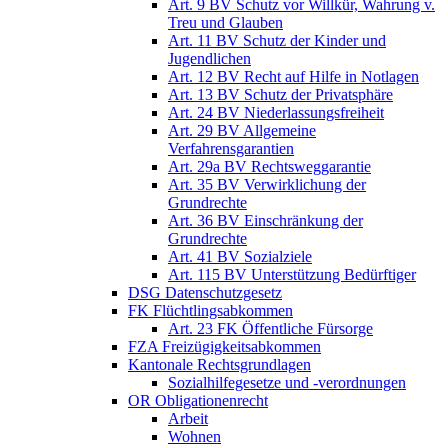
Art. 9 BV Schutz vor Willkür, Wahrung v.
Treu und Glauben
Art. 11 BV Schutz der Kinder und
Jugendlichen
Art. 12 BV Recht auf Hilfe in Notlagen
Art. 13 BV Schutz der Privatsphäre
Art. 24 BV Niederlassungsfreiheit
Art. 29 BV Allgemeine
Verfahrensgarantien
Art. 29a BV Rechtsweggarantie
Art. 35 BV Verwirklichung der
Grundrechte
Art. 36 BV Einschränkung der
Grundrechte
Art. 41 BV Sozialziele
Art. 115 BV Unterstützung Bedürftiger
DSG Datenschutzgesetz
FK Flüchtlingsabkommen
Art. 23 FK Öffentliche Fürsorge
FZA Freizügigkeitsabkommen
Kantonale Rechtsgrundlagen
Sozialhilfegesetze und -verordnungen
OR Obligationenrecht
Arbeit
Wohnen