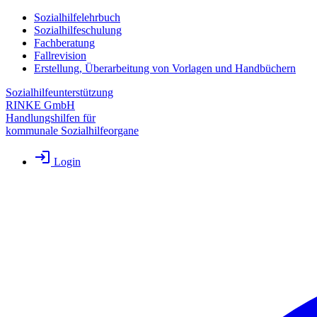
Sozialhilfelehrbuch
Sozialhilfeschulung
Fachberatung
Fallrevision
Erstellung, Überarbeitung von Vorlagen und Handbüchern
Sozialhilfeunterstützung
RINKE GmbH
Handlungshilfen für
kommunale Sozialhilfeorgane
Login