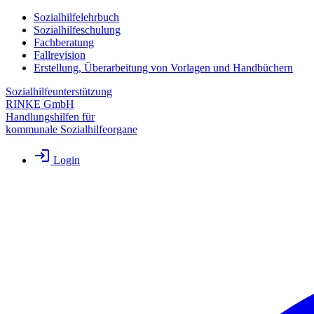
Sozialhilfelehrbuch
Sozialhilfeschulung
Fachberatung
Fallrevision
Erstellung, Überarbeitung von Vorlagen und Handbüchern
Sozialhilfeunterstützung
RINKE GmbH
Handlungshilfen für
kommunale Sozialhilfeorgane
Login