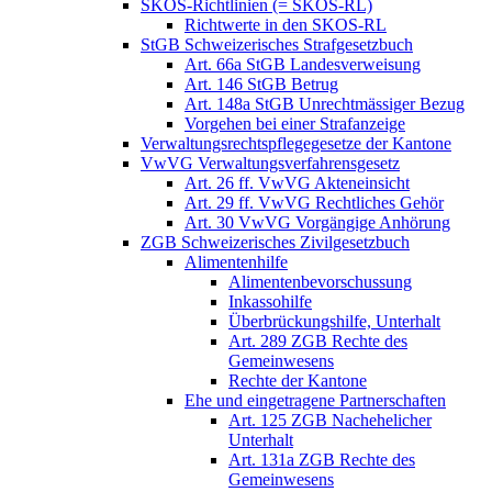
SKOS-Richtlinien (= SKOS-RL)
Richtwerte in den SKOS-RL
StGB Schweizerisches Strafgesetzbuch
Art. 66a StGB Landesverweisung
Art. 146 StGB Betrug
Art. 148a StGB Unrechtmässiger Bezug
Vorgehen bei einer Strafanzeige
Verwaltungsrechtspflegegesetze der Kantone
VwVG Verwaltungsverfahrensgesetz
Art. 26 ff. VwVG Akteneinsicht
Art. 29 ff. VwVG Rechtliches Gehör
Art. 30 VwVG Vorgängige Anhörung
ZGB Schweizerisches Zivilgesetzbuch
Alimentenhilfe
Alimentenbevorschussung
Inkassohilfe
Überbrückungshilfe, Unterhalt
Art. 289 ZGB Rechte des
Gemeinwesens
Rechte der Kantone
Ehe und eingetragene Partnerschaften
Art. 125 ZGB Nachehelicher
Unterhalt
Art. 131a ZGB Rechte des
Gemeinwesens