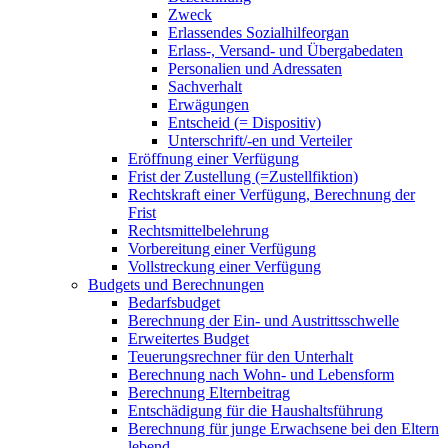
Zweck
Erlassendes Sozialhilfeorgan
Erlass-, Versand- und Übergabedaten
Personalien und Adressaten
Sachverhalt
Erwägungen
Entscheid (= Dispositiv)
Unterschrift/-en und Verteiler
Eröffnung einer Verfügung
Frist der Zustellung (=Zustellfiktion)
Rechtskraft einer Verfügung, Berechnung der
Frist
Rechtsmittelbelehrung
Vorbereitung einer Verfügung
Vollstreckung einer Verfügung
Budgets und Berechnungen
Bedarfsbudget
Berechnung der Ein- und Austrittsschwelle
Erweitertes Budget
Teuerungsrechner für den Unterhalt
Berechnung nach Wohn- und Lebensform
Berechnung Elternbeitrag
Entschädigung für die Haushaltsführung
Berechnung für junge Erwachsene bei den Eltern
lebend