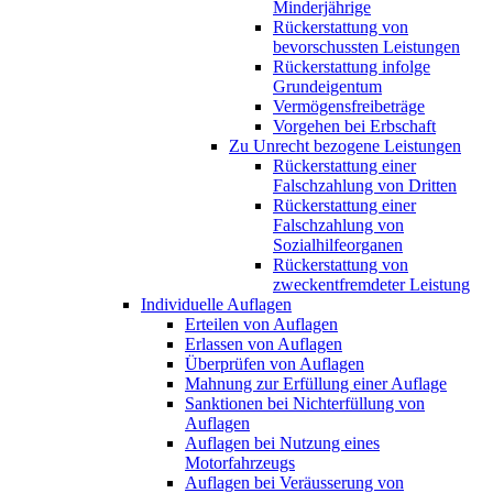
Minderjährige
Rückerstattung von
bevorschussten Leistungen
Rückerstattung infolge
Grundeigentum
Vermögensfreibeträge
Vorgehen bei Erbschaft
Zu Unrecht bezogene Leistungen
Rückerstattung einer
Falschzahlung von Dritten
Rückerstattung einer
Falschzahlung von
Sozialhilfeorganen
Rückerstattung von
zweckentfremdeter Leistung
Individuelle Auflagen
Erteilen von Auflagen
Erlassen von Auflagen
Überprüfen von Auflagen
Mahnung zur Erfüllung einer Auflage
Sanktionen bei Nichterfüllung von
Auflagen
Auflagen bei Nutzung eines
Motorfahrzeugs
Auflagen bei Veräusserung von