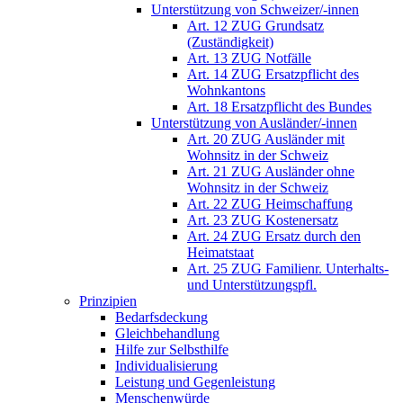
Unterstützung von Schweizer/-innen
Art. 12 ZUG Grundsatz
(Zuständigkeit)
Art. 13 ZUG Notfälle
Art. 14 ZUG Ersatzpflicht des
Wohnkantons
Art. 18 Ersatzpflicht des Bundes
Unterstützung von Ausländer/-innen
Art. 20 ZUG Ausländer mit
Wohnsitz in der Schweiz
Art. 21 ZUG Ausländer ohne
Wohnsitz in der Schweiz
Art. 22 ZUG Heimschaffung
Art. 23 ZUG Kostenersatz
Art. 24 ZUG Ersatz durch den
Heimatstaat
Art. 25 ZUG Familienr. Unterhalts-
und Unterstützungspfl.
Prinzipien
Bedarfsdeckung
Gleichbehandlung
Hilfe zur Selbsthilfe
Individualisierung
Leistung und Gegenleistung
Menschenwürde