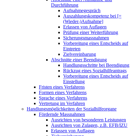
Durchführung
Aufnahmegespräch
Auszahlungskompetenz bei [=
(Wieder-)Aufnahme]
Erlassen von Auflagen
Prüfung einer Weiterführung
Sicherungsmassnahmen
Vorbereitung eines Entscheids auf
Eintreten
Zielvereinbarung
Abschnitte einer Beendigung
Handlungsschritte bei Beendigung
Rückzug eines Sozialhilfeantrags
Vorbereitung eines Entscheids auf
Einstellung
Fristen eines Verfahrens
Formen eines Verfahrens
Sprache eines Verfahrens
Vertretung im Verfahren
Handlungsmöglichkeiten der Sozialhilfeorgane
Fördernde Massnahmen
Ausrichten von besonderen Leistungen
Ausrichten von Zulagen, z.B. EFB/IZU
Erlassen von Auflagen