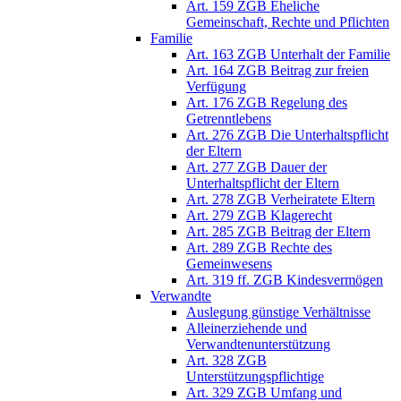
Art. 159 ZGB Eheliche
Gemeinschaft, Rechte und Pflichten
Familie
Art. 163 ZGB Unterhalt der Familie
Art. 164 ZGB Beitrag zur freien
Verfügung
Art. 176 ZGB Regelung des
Getrenntlebens
Art. 276 ZGB Die Unterhaltspflicht
der Eltern
Art. 277 ZGB Dauer der
Unterhaltspflicht der Eltern
Art. 278 ZGB Verheiratete Eltern
Art. 279 ZGB Klagerecht
Art. 285 ZGB Beitrag der Eltern
Art. 289 ZGB Rechte des
Gemeinwesens
Art. 319 ff. ZGB Kindesvermögen
Verwandte
Auslegung günstige Verhältnisse
Alleinerziehende und
Verwandtenunterstützung
Art. 328 ZGB
Unterstützungspflichtige
Art. 329 ZGB Umfang und