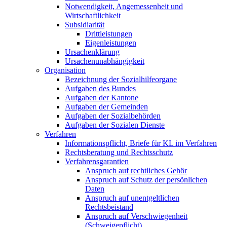
Notwendigkeit, Angemessenheit und
Wirtschaftlichkeit
Subsidiarität
Drittleistungen
Eigenleistungen
Ursachenklärung
Ursachenunabhängigkeit
Organisation
Bezeichnung der Sozialhilfeorgane
Aufgaben des Bundes
Aufgaben der Kantone
Aufgaben der Gemeinden
Aufgaben der Sozialbehörden
Aufgaben der Sozialen Dienste
Verfahren
Informationspflicht, Briefe für KL im Verfahren
Rechtsberatung und Rechtsschutz
Verfahrensgarantien
Anspruch auf rechtliches Gehör
Anspruch auf Schutz der persönlichen
Daten
Anspruch auf unentgeltlichen
Rechtsbeistand
Anspruch auf Verschwiegenheit
(Schweigepflicht)