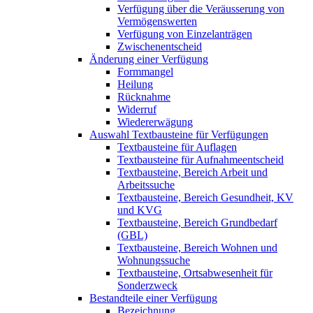
Verfügung über die Veräusserung von
Vermögenswerten
Verfügung von Einzelanträgen
Zwischenentscheid
Änderung einer Verfügung
Formmangel
Heilung
Rücknahme
Widerruf
Wiedererwägung
Auswahl Textbausteine für Verfügungen
Textbausteine für Auflagen
Textbausteine für Aufnahmeentscheid
Textbausteine, Bereich Arbeit und
Arbeitssuche
Textbausteine, Bereich Gesundheit, KV
und KVG
Textbausteine, Bereich Grundbedarf
(GBL)
Textbausteine, Bereich Wohnen und
Wohnungssuche
Textbausteine, Ortsabwesenheit für
Sonderzweck
Bestandteile einer Verfügung
Bezeichnung