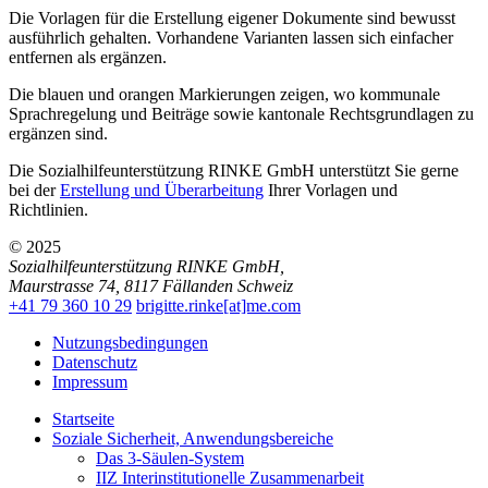
Die Vorlagen für die Erstellung eigener Dokumente sind bewusst
ausführlich gehalten. Vorhandene Varianten lassen sich einfacher
entfernen als ergänzen.
Die blauen und orangen Markierungen zeigen, wo kommunale
Sprachregelung und Beiträge sowie kantonale Rechtsgrundlagen zu
ergänzen sind.
Die Sozialhilfeunterstützung RINKE GmbH unterstützt Sie gerne
bei der
Erstellung und Überarbeitung
Ihrer Vorlagen und
Richtlinien.
© 2025
Sozialhilfeunterstützung RINKE GmbH
,
Maurstrasse 74
,
8117
Fällanden
Schweiz
+41 79 360 10 29
brigitte.rinke[at]me.com
Nutzungsbedingungen
Datenschutz
Impressum
Startseite
Soziale Sicherheit, Anwendungsbereiche
Das 3-Säulen-System
IIZ Interinstitutionelle Zusammenarbeit