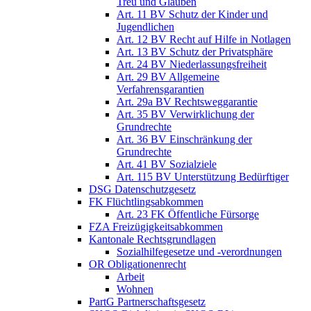
Treu und Glauben
Art. 11 BV Schutz der Kinder und
Jugendlichen
Art. 12 BV Recht auf Hilfe in Notlagen
Art. 13 BV Schutz der Privatsphäre
Art. 24 BV Niederlassungsfreiheit
Art. 29 BV Allgemeine
Verfahrensgarantien
Art. 29a BV Rechtsweggarantie
Art. 35 BV Verwirklichung der
Grundrechte
Art. 36 BV Einschränkung der
Grundrechte
Art. 41 BV Sozialziele
Art. 115 BV Unterstützung Bedürftiger
DSG Datenschutzgesetz
FK Flüchtlingsabkommen
Art. 23 FK Öffentliche Fürsorge
FZA Freizügigkeitsabkommen
Kantonale Rechtsgrundlagen
Sozialhilfegesetze und -verordnungen
OR Obligationenrecht
Arbeit
Wohnen
PartG Partnerschaftsgesetz