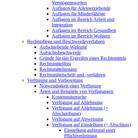
Vermögenswerten
Auflagen für Alleinerziehende
Auflagen für Minderjährige
Auflagen im Bereich Arbeit und
Integration
Auflagen im Bereich Gesundheit
Auflagen im Bereich Wohnen
Rechtspflege und Beschwerdeverfahren
Aufschiebende Wirkung
Aufsichtsbeschwerde
Gründe für das Ergreifen eines Rechtsmittels
Rechtsmittelfrist
Rechtsmittelinstanz
Rechtsmittelschrift und -verfahren
Verfügung und Vorbereitung
Notwendigkeit einer Verfügung
Arten und Beispiele von Verfügungen
Kostengutsprache
Verfügung auf Ablehnung
Verfügung auf Ablehnung (=
Abschreibung)
Verfügung auf Abweisung
Verfügung auf Einstellung (= Abschluss)
Einstellung aufgrund einer
Pflichtverletzung