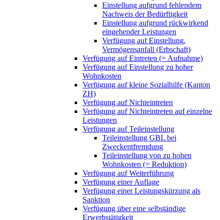
Einstellung aufgrund fehlendem
Nachweis der Bedürftigkeit
Einstellung aufgrund rückwirkend
eingehender Leistungen
Verfügung auf Einstellung,
Vermögensanfall (Erbschaft)
Verfügung auf Eintreten (= Aufnahme)
Verfügung auf Einstellung zu hoher
Wohnkosten
Verfügung auf kleine Sozialhilfe (Kanton
ZH)
Verfügung auf Nichteintreten
Verfügung auf Nichteintreten auf einzelne
Leistungen
Verfügung auf Teileinstellung
Teileinstellung GBL bei
Zweckentfremdung
Teileinstellung von zu hohen
Wohnkosten (= Reduktion)
Verfügung auf Weiterführung
Verfügung einer Auflage
Verfügung einer Leistungskürzung als
Sanktion
Verfügung über eine selbständige
Erwerbstätigkeit