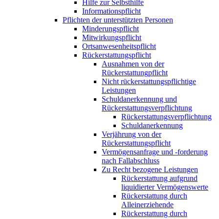
Hilfe zur Selbsthilfe
Informationspflicht
Pflichten der unterstützten Personen
Minderungspflicht
Mitwirkungspflicht
Ortsanwesenheitspflicht
Rückerstattungspflicht
Ausnahmen von der
Rückerstattungpflicht
Nicht rückerstattungspflichtige
Leistungen
Schuldanerkennung und
Rückerstattungsverpflichtung
Rückerstattungsverpflichtung
Schuldanerkennung
Verjährung von der
Rückerstattungspflicht
Vermögensanfrage und -forderung
nach Fallabschluss
Zu Recht bezogene Leistungen
Rückerstattung aufgrund
liquidierter Vermögenswerte
Rückerstattung durch
Alleinerziehende
Rückerstattung durch