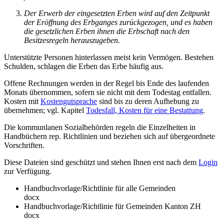
Der Erwerb der eingesetzten Erben wird auf den Zeitpunkt
der Eröffnung des Erbganges zurückgezogen, und es haben
die gesetzlichen Erben ihnen die Erbschaft nach den
Besitzesregeln herauszugeben.
Unterstützte Personen hinterlassen meist kein Vermögen. Bestehen
Schulden, schlagen die Erben das Erbe häufig aus.
Offene Rechnungen werden in der Regel bis Ende des laufenden
Monats übernommen, sofern sie nicht mit dem Todestag entfallen.
Kosten mit
Kostengutsprache
sind bis zu deren Aufhebung zu
übernehmen; vgl. Kapitel
Todesfall, Kosten für eine Bestattung
.
Die kommunlanen Sozialbehörden regeln die Einzelheiten in
Handbüchern rep. Richtlinien und beziehen sich auf übergeordnete
Vorschriften.
Diese Dateien sind geschützt und stehen Ihnen erst nach dem
Login
zur Verfügung.
Handbuchvorlage/Richtlinie für alle Gemeinden
docx
Handbuchvorlage/Richtlinie für Gemeinden Kanton ZH
docx