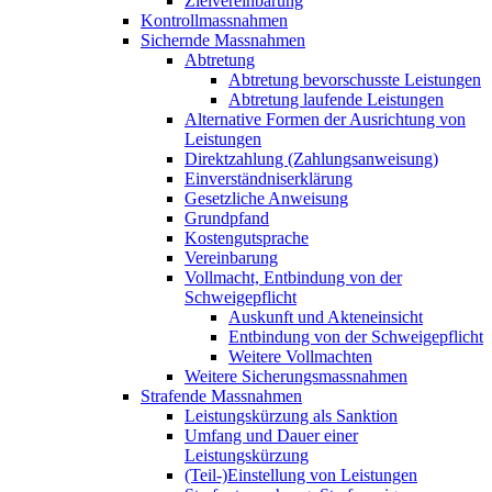
Zielvereinbarung
Kontrollmassnahmen
Sichernde Massnahmen
Abtretung
Abtretung bevorschusste Leistungen
Abtretung laufende Leistungen
Alternative Formen der Ausrichtung von
Leistungen
Direktzahlung (Zahlungsanweisung)
Einverständniserklärung
Gesetzliche Anweisung
Grundpfand
Kostengutsprache
Vereinbarung
Vollmacht, Entbindung von der
Schweigepflicht
Auskunft und Akteneinsicht
Entbindung von der Schweigepflicht
Weitere Vollmachten
Weitere Sicherungsmassnahmen
Strafende Massnahmen
Leistungskürzung als Sanktion
Umfang und Dauer einer
Leistungskürzung
(Teil-)Einstellung von Leistungen