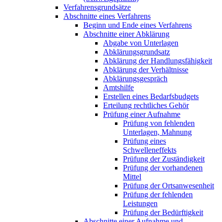
Verfahrensgrundsätze
Abschnitte eines Verfahrens
Beginn und Ende eines Verfahrens
Abschnitte einer Abklärung
Abgabe von Unterlagen
Abklärungsgrundsatz
Abklärung der Handlungsfähigkeit
Abklärung der Verhältnisse
Abklärungsgespräch
Amtshilfe
Erstellen eines Bedarfsbudgets
Erteilung rechtliches Gehör
Prüfung einer Aufnahme
Prüfung von fehlenden
Unterlagen, Mahnung
Prüfung eines
Schwelleneffekts
Prüfung der Zuständigkeit
Prüfung der vorhandenen
Mittel
Prüfung der Ortsanwesenheit
Prüfung der fehlenden
Leistungen
Prüfung der Bedürftigkeit
Abschnitte einer Aufnahme und