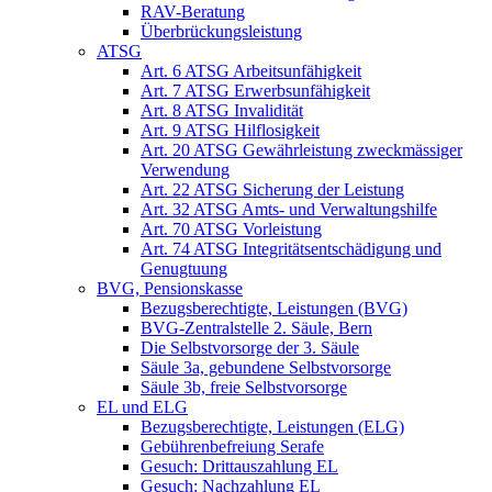
RAV-Beratung
Überbrückungsleistung
ATSG
Art. 6 ATSG Arbeitsunfähigkeit
Art. 7 ATSG Erwerbsunfähigkeit
Art. 8 ATSG Invalidität
Art. 9 ATSG Hilflosigkeit
Art. 20 ATSG Gewährleistung zweckmässiger
Verwendung
Art. 22 ATSG Sicherung der Leistung
Art. 32 ATSG Amts- und Verwaltungshilfe
Art. 70 ATSG Vorleistung
Art. 74 ATSG Integritätsentschädigung und
Genugtuung
BVG, Pensionskasse
Bezugsberechtigte, Leistungen (BVG)
BVG-Zentralstelle 2. Säule, Bern
Die Selbstvorsorge der 3. Säule
Säule 3a, gebundene Selbstvorsorge
Säule 3b, freie Selbstvorsorge
EL und ELG
Bezugsberechtigte, Leistungen (ELG)
Gebührenbefreiung Serafe
Gesuch: Drittauszahlung EL
Gesuch: Nachzahlung EL