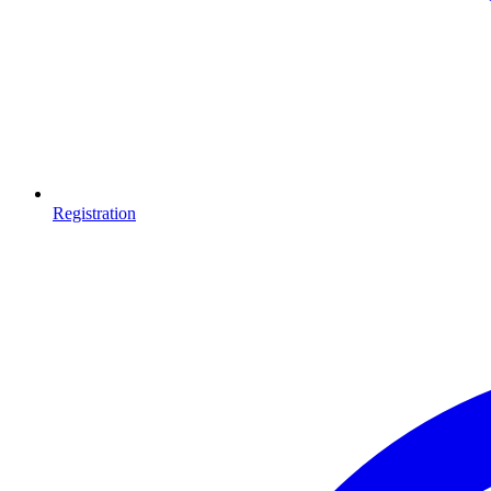
Registration