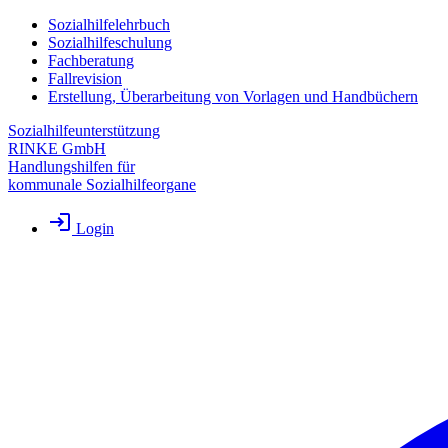
Sozialhilfelehrbuch
Sozialhilfeschulung
Fachberatung
Fallrevision
Erstellung, Überarbeitung von Vorlagen und Handbüchern
Sozialhilfeunterstützung
RINKE GmbH
Handlungshilfen für
kommunale Sozialhilfeorgane
Login