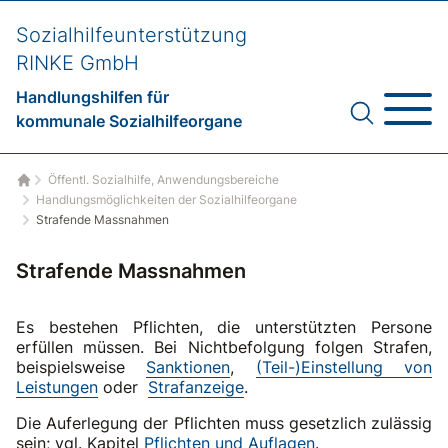
Sozialhilfeunterstützung
RINKE GmbH
Handlungshilfen für
kommunale Sozialhilfeorgane
Öffentl. Sozialhilfe, Anwendungsbereiche
Startseite
Handlungsmöglichkeiten der Sozialhilfeorgane
Strafende Massnahmen
Strafende Massnahmen
Es bestehen Pflichten, die unterstützten Persone
erfüllen müssen. Bei Nichtbefolgung folgen Strafen,
beispielsweise
Sanktionen
,
(Teil-)Einstellung von
Leistungen
oder
Strafanzeige
.
Die Auferlegung der Pflichten muss gesetzlich zulässig
sein; vgl. Kapitel
Pflichten und Auflagen
.