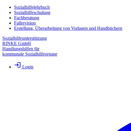
Sozialhilfelehrbuch
Sozialhilfeschulung
Fachberatung
Fallrevision
Erstellung, Überarbeitung von Vorlagen und Handbüchern
Sozialhilfeunterstützung
RINKE GmbH
Handlungshilfen für
kommunale Sozialhilfeorgane
Login