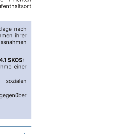
fenthaltsort
otlage nach
hmen ihrer
ssnahmen
4.1 SKOS:
ahme einer
sozialen
gegenüber