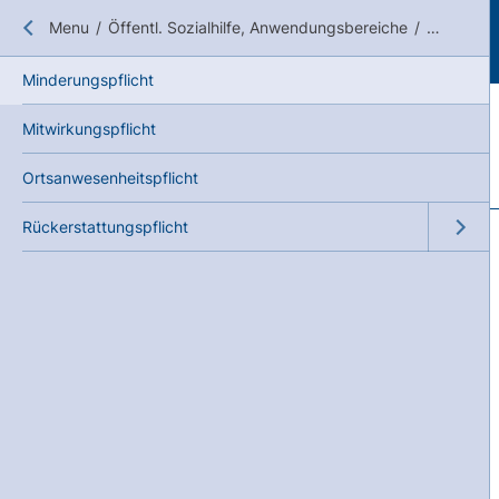
Close submenu
Menu
/
Öffentl. Sozialhilfe, Anwendungsbereiche
/
Pflichten
Minderungspflicht
Mitwirkungspflicht
Ortsanwesenheitspflicht
Rückerstattungspflicht
Open su