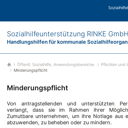
 und Auflagen
/
Pflichten der unterstützten Personen
Sozialhilf
Sozialhilfeunterstützung
RINKE Gmb
Handlungshilfen für
kommunale Sozialhilfeorga
bmenu
Öffentl. Sozialhilfe, Anwendungsbereiche
Pflichten und 
Startseite
Minderungspflicht
Minderungspflicht
Von antragstellenden und unterstützten Pe
verlangt, dass sie im Rahmen ihrer Möglichk
Zumutbare unternehmen, um ihre Notlage aus e
abzuwenden, zu beheben oder zu mindern.