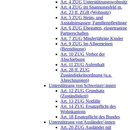
Art. 4 ZUG Unterstützungswohnsitz
Art. 4 ZUG im Spannungsfeld m.
Art. 23 ff. ZGB (Wohnsitz)
Art. 5 ZUG Heim- und
Anstaltsinsassen; Familienpfleglinge
Art. 6 ZUG Ehegatten, eingetragene
Partnerschaften
Art. 7 ZUG Minderjährige Kinder
Art. 9 ZUG Im Allgemeinen
(Beendigung)
Art. 10 ZUG Verbot der
Abschiebung
Art. 11 ZUG Aufenthalt
Art. 28 ff. ZUG
Zuständigkeitsordnung (u.a.
Abrechnungen)
Unterstützung von Schweizer/-innen
Art. 12 ZUG Grundsatz
(Zuständigkeit)
Art. 13 ZUG Notfälle
Art. 14 ZUG Ersatzpflicht des
Wohnkantons
Art. 18 Ersatzpflicht des Bundes
Unterstützung von Ausländer/-innen
Art. 20 ZUG Ausländer mit