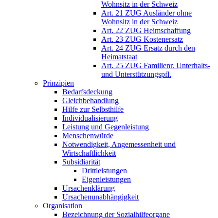
Wohnsitz in der Schweiz
Art. 21 ZUG Ausländer ohne
Wohnsitz in der Schweiz
Art. 22 ZUG Heimschaffung
Art. 23 ZUG Kostenersatz
Art. 24 ZUG Ersatz durch den
Heimatstaat
Art. 25 ZUG Familienr. Unterhalts-
und Unterstützungspfl.
Prinzipien
Bedarfsdeckung
Gleichbehandlung
Hilfe zur Selbsthilfe
Individualisierung
Leistung und Gegenleistung
Menschenwürde
Notwendigkeit, Angemessenheit und
Wirtschaftlichkeit
Subsidiarität
Drittleistungen
Eigenleistungen
Ursachenklärung
Ursachenunabhängigkeit
Organisation
Bezeichnung der Sozialhilfeorgane