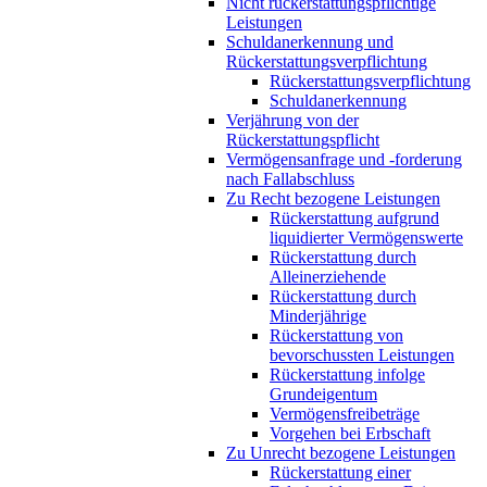
Nicht rückerstattungspflichtige
Leistungen
Schuldanerkennung und
Rückerstattungsverpflichtung
Rückerstattungsverpflichtung
Schuldanerkennung
Verjährung von der
Rückerstattungspflicht
Vermögensanfrage und -forderung
nach Fallabschluss
Zu Recht bezogene Leistungen
Rückerstattung aufgrund
liquidierter Vermögenswerte
Rückerstattung durch
Alleinerziehende
Rückerstattung durch
Minderjährige
Rückerstattung von
bevorschussten Leistungen
Rückerstattung infolge
Grundeigentum
Vermögensfreibeträge
Vorgehen bei Erbschaft
Zu Unrecht bezogene Leistungen
Rückerstattung einer