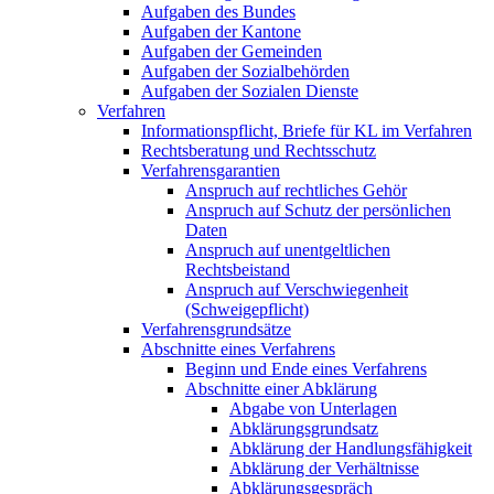
Aufgaben des Bundes
Aufgaben der Kantone
Aufgaben der Gemeinden
Aufgaben der Sozialbehörden
Aufgaben der Sozialen Dienste
Verfahren
Informationspflicht, Briefe für KL im Verfahren
Rechtsberatung und Rechtsschutz
Verfahrensgarantien
Anspruch auf rechtliches Gehör
Anspruch auf Schutz der persönlichen
Daten
Anspruch auf unentgeltlichen
Rechtsbeistand
Anspruch auf Verschwiegenheit
(Schweigepflicht)
Verfahrensgrundsätze
Abschnitte eines Verfahrens
Beginn und Ende eines Verfahrens
Abschnitte einer Abklärung
Abgabe von Unterlagen
Abklärungsgrundsatz
Abklärung der Handlungsfähigkeit
Abklärung der Verhältnisse
Abklärungsgespräch