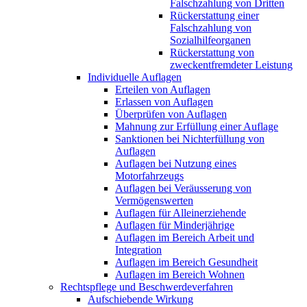
Falschzahlung von Dritten
Rückerstattung einer
Falschzahlung von
Sozialhilfeorganen
Rückerstattung von
zweckentfremdeter Leistung
Individuelle Auflagen
Erteilen von Auflagen
Erlassen von Auflagen
Überprüfen von Auflagen
Mahnung zur Erfüllung einer Auflage
Sanktionen bei Nichterfüllung von
Auflagen
Auflagen bei Nutzung eines
Motorfahrzeugs
Auflagen bei Veräusserung von
Vermögenswerten
Auflagen für Alleinerziehende
Auflagen für Minderjährige
Auflagen im Bereich Arbeit und
Integration
Auflagen im Bereich Gesundheit
Auflagen im Bereich Wohnen
Rechtspflege und Beschwerdeverfahren
Aufschiebende Wirkung