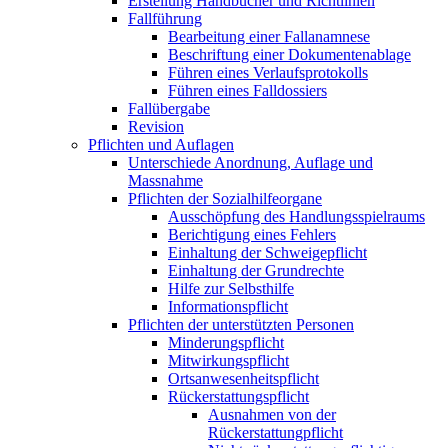
Erstellung Handbücher und Richtlinien
Fallführung
Bearbeitung einer Fallanamnese
Beschriftung einer Dokumentenablage
Führen eines Verlaufsprotokolls
Führen eines Falldossiers
Fallübergabe
Revision
Pflichten und Auflagen
Unterschiede Anordnung, Auflage und
Massnahme
Pflichten der Sozialhilfeorgane
Ausschöpfung des Handlungsspielraums
Berichtigung eines Fehlers
Einhaltung der Schweigepflicht
Einhaltung der Grundrechte
Hilfe zur Selbsthilfe
Informationspflicht
Pflichten der unterstützten Personen
Minderungspflicht
Mitwirkungspflicht
Ortsanwesenheitspflicht
Rückerstattungspflicht
Ausnahmen von der
Rückerstattungpflicht