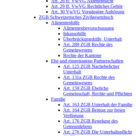
Art. 26 ff. VwVG Akteneinsicht
Art. 29 ff. VwVG Rechtliches Gehör
Art. 30 VwVG Vorgängige Anhörung
ZGB Schweizerisches Zivilgesetzbuch
Alimentenhilfe
Alimentenbevorschussung
Inkassohilfe
Überbrückungshilfe, Unterhalt
Art. 289 ZGB Rechte des
Gemeinwesens
Rechte der Kantone
Ehe und eingetragene Partnerschaften
Art. 125 ZGB Nachehelicher
Unterhalt
Art. 131a ZGB Rechte des
Gemeinwesens
Art. 159 ZGB Eheliche
Gemeinschaft, Rechte und Pflichten
Familie
Art. 163 ZGB Unterhalt der Familie
Art. 164 ZGB Beitrag zur freien
Verfügung
Art. 176 ZGB Regelung des
Getrenntlebens
Art. 276 ZGB Die Unterhaltspflicht