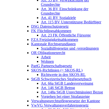
Art. 35 BV Verwirklichung der
Grundrechte
Art. 36 BV Einschränkung der
Grundrechte
Art. 41 BV Sozialziele
Art. 115 BV Unterstützung Bedürftiger
DSG Datenschutzgesetz
FK Flüchtlingsabkommen
Art. 23 FK Öffentliche Fürsorge
FZA Freizügigkeitsabkommen
Kantonale Rechtsgrundlagen
Sozialhilfegesetze und -verordnungen
OR Obligationenrecht
Arbeit
Wohnen
PartG Partnerschaftsgesetz
SKOS-Richtlinien (= SKOS-RL)
Richtwerte in den SKOS-RL
StGB Schweizerisches Strafgesetzbuch
Art. 66a StGB Landesverweisung
Art. 146 StGB Betrug
Art. 148a StGB Unrechtmässiger Bezug
Vorgehen bei einer Strafanzeige
Verwaltungsrechtspflegegesetze der Kantone
VwVG Verwaltungsverfahrensgesetz