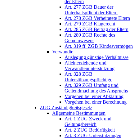
der Eltern
Art. 277 ZGB Dauer der
Unterhaltspflicht der Eltern
Art. 278 ZGB Verheiratete Eltern
Art. 279 ZGB Klagerecht
Art. 285 ZGB Beitrag der Eltern
Art. 289 ZGB Rechte des
Gemeinwesens
Art. 319 ff. ZGB Kindesvermögen
Verwandte
Auslegung günstige Verhältnisse
Alleinerziehende und
Verwandtenunterstützung
Art. 328 ZGB
Unterstützungspflichtige
Art. 329 ZGB Umfang und
Geltendmachung des Anspruchs
Vorgehen bei einer Abklärung
Vorgehen bei einer Berechnung
ZUG Zuständigkeitsgesetz
Allgemeine Bestimmungen
Art. 1 ZUG Zweck und
Geltungsbereich
Art. 2 ZUG Bedürftigkeit
Art. 3 ZUG Unterstützungen