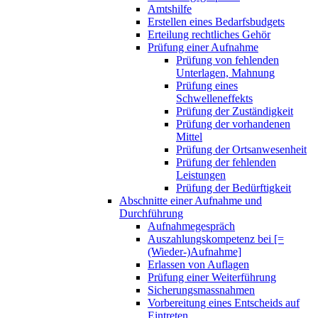
Amtshilfe
Erstellen eines Bedarfsbudgets
Erteilung rechtliches Gehör
Prüfung einer Aufnahme
Prüfung von fehlenden
Unterlagen, Mahnung
Prüfung eines
Schwelleneffekts
Prüfung der Zuständigkeit
Prüfung der vorhandenen
Mittel
Prüfung der Ortsanwesenheit
Prüfung der fehlenden
Leistungen
Prüfung der Bedürftigkeit
Abschnitte einer Aufnahme und
Durchführung
Aufnahmegespräch
Auszahlungskompetenz bei [=
(Wieder-)Aufnahme]
Erlassen von Auflagen
Prüfung einer Weiterführung
Sicherungsmassnahmen
Vorbereitung eines Entscheids auf
Eintreten