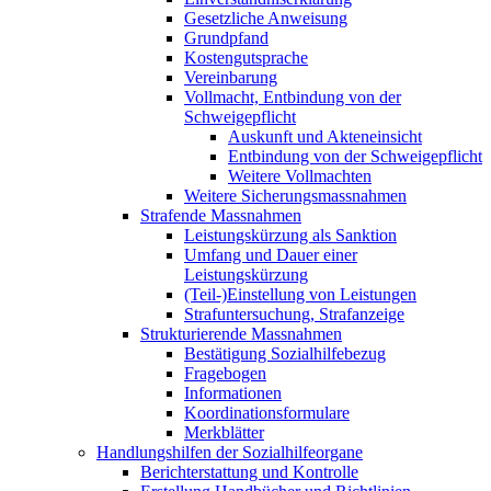
Gesetzliche Anweisung
Grundpfand
Kostengutsprache
Vereinbarung
Vollmacht, Entbindung von der
Schweigepflicht
Auskunft und Akteneinsicht
Entbindung von der Schweigepflicht
Weitere Vollmachten
Weitere Sicherungsmassnahmen
Strafende Massnahmen
Leistungskürzung als Sanktion
Umfang und Dauer einer
Leistungskürzung
(Teil-)Einstellung von Leistungen
Strafuntersuchung, Strafanzeige
Strukturierende Massnahmen
Bestätigung Sozialhilfebezug
Fragebogen
Informationen
Koordinationsformulare
Merkblätter
Handlungshilfen der Sozialhilfeorgane
Berichterstattung und Kontrolle