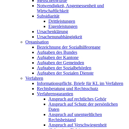
Menschenwürde
Notwendigkeit, Angemessenheit und
Wirtschaftlichkeit
Subsidiarität
Drittleistungen
Eigenleistungen
Ursachenklärung
Ursachenunabhängigkeit
Organisation
Bezeichnung der Sozialhilfeorgane
Aufgaben des Bundes
Aufgaben der Kantone
Aufgaben der Gemeinden
Aufgaben der Sozialbehörden
Aufgaben der Sozialen Dienste
Verfahren
Informationspflicht, Briefe für KL im Verfahren
Rechtsberatung und Rechtsschutz
Verfahrensgarantien
Anspruch auf rechtliches Gehör
Anspruch auf Schutz der persönlichen
Daten
Anspruch auf unentgeltlichen
Rechtsbeistand
Anspruch auf Verschwiegenheit