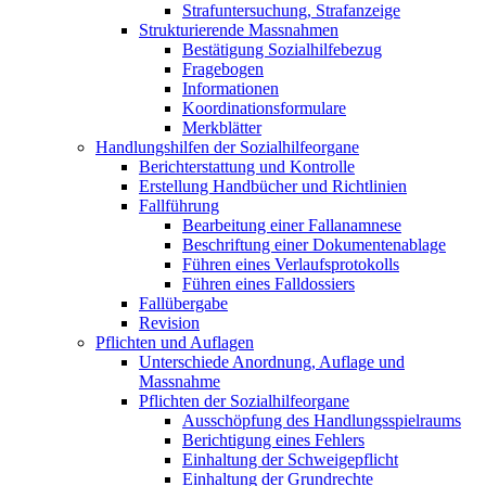
Strafuntersuchung, Strafanzeige
Strukturierende Massnahmen
Bestätigung Sozialhilfebezug
Fragebogen
Informationen
Koordinationsformulare
Merkblätter
Handlungshilfen der Sozialhilfeorgane
Berichterstattung und Kontrolle
Erstellung Handbücher und Richtlinien
Fallführung
Bearbeitung einer Fallanamnese
Beschriftung einer Dokumentenablage
Führen eines Verlaufsprotokolls
Führen eines Falldossiers
Fallübergabe
Revision
Pflichten und Auflagen
Unterschiede Anordnung, Auflage und
Massnahme
Pflichten der Sozialhilfeorgane
Ausschöpfung des Handlungsspielraums
Berichtigung eines Fehlers
Einhaltung der Schweigepflicht
Einhaltung der Grundrechte