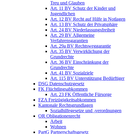
Treu und Glauben
Art. 11 BV Schutz der Kinder und
Jugendlichen
Art. 12 BV Recht auf Hilfe in Notlagen
Art. 13 BV Schutz der Privatsphäre
Art. 24 BV Niederlassungsfreiheit
Art. 29 BV Allgemeine
Verfahrensgarantien
Art. 29a BV Rechtsweggarantie
Art. 35 BV Verwirklichung der
Grundrechte
Art. 36 BV Einschränkung der
Grundrechte
Art. 41 BV Sozialziele
Art. 115 BV Unterstützung Bedürftiger
DSG Datenschutzgesetz
FK Flüchtlingsabkommen
Art. 23 FK Öffentliche Fürsorge
FZA Freizügigkeitsabkommen
Kantonale Rechtsgrundlagen
Sozialhilfegesetze und -verordnungen
OR Obligationenrecht
Arbeit
Wohnen
PartG Partnerschaftsgesetz