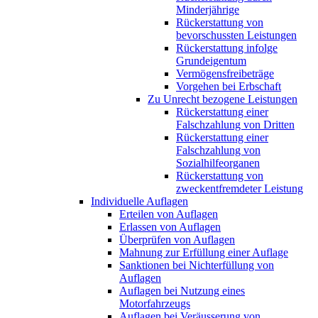
Minderjährige
Rückerstattung von
bevorschussten Leistungen
Rückerstattung infolge
Grundeigentum
Vermögensfreibeträge
Vorgehen bei Erbschaft
Zu Unrecht bezogene Leistungen
Rückerstattung einer
Falschzahlung von Dritten
Rückerstattung einer
Falschzahlung von
Sozialhilfeorganen
Rückerstattung von
zweckentfremdeter Leistung
Individuelle Auflagen
Erteilen von Auflagen
Erlassen von Auflagen
Überprüfen von Auflagen
Mahnung zur Erfüllung einer Auflage
Sanktionen bei Nichterfüllung von
Auflagen
Auflagen bei Nutzung eines
Motorfahrzeugs
Auflagen bei Veräusserung von