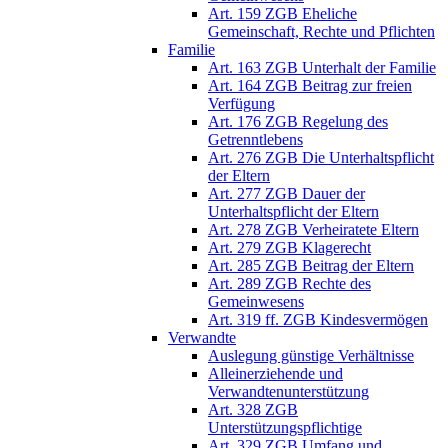
Art. 159 ZGB Eheliche
Gemeinschaft, Rechte und Pflichten
Familie
Art. 163 ZGB Unterhalt der Familie
Art. 164 ZGB Beitrag zur freien
Verfügung
Art. 176 ZGB Regelung des
Getrenntlebens
Art. 276 ZGB Die Unterhaltspflicht
der Eltern
Art. 277 ZGB Dauer der
Unterhaltspflicht der Eltern
Art. 278 ZGB Verheiratete Eltern
Art. 279 ZGB Klagerecht
Art. 285 ZGB Beitrag der Eltern
Art. 289 ZGB Rechte des
Gemeinwesens
Art. 319 ff. ZGB Kindesvermögen
Verwandte
Auslegung günstige Verhältnisse
Alleinerziehende und
Verwandtenunterstützung
Art. 328 ZGB
Unterstützungspflichtige
Art. 329 ZGB Umfang und