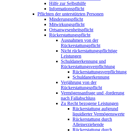
Hilfe zur Selbsthilfe
Informationspflicht
Pflichten der unterstützten Personen
Minderungspflicht
Mitwirkungspflicht
Ortsanwesenheitspflicht
Rückerstattungspflicht
Ausnahmen von der
Rückerstattungpflicht
Nicht rückerstattungspflichtige
Leistungen
Schuldanerkennung und
Rückerstattungsverpflichtung
Rückerstattungsverpflichtung
Schuldanerkennung
Verjährung von der
Rückerstattungspflicht
Vermögensanfrage und -forderung
nach Fallabschluss
Zu Recht bezogene Leistungen
Rückerstattung aufgrund
liquidierter Vermögenswerte
Rückerstattung durch
Alleinerziehende
Rückerstattung durch