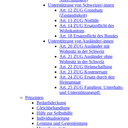
Unterstützung von Schweizer/-innen
Art. 12 ZUG Grundsatz
(Zuständigkeit)
Art. 13 ZUG Notfälle
Art. 14 ZUG Ersatzpflicht des
Wohnkantons
Art. 18 Ersatzpflicht des Bundes
Unterstützung von Ausländer/-innen
Art. 20 ZUG Ausländer mit
Wohnsitz in der Schweiz
Art. 21 ZUG Ausländer ohne
Wohnsitz in der Schweiz
Art. 22 ZUG Heimschaffung
Art. 23 ZUG Kostenersatz
Art. 24 ZUG Ersatz durch den
Heimatstaat
Art. 25 ZUG Familienr. Unterhalts-
und Unterstützungspfl.
Prinzipien
Bedarfsdeckung
Gleichbehandlung
Hilfe zur Selbsthilfe
Individualisierung
Leistung und Gegenleistung