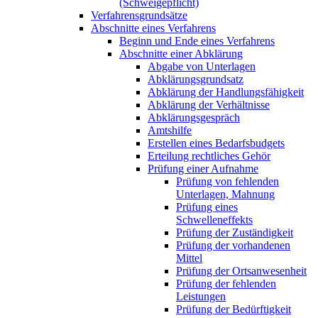
(Schweigepflicht)
Verfahrensgrundsätze
Abschnitte eines Verfahrens
Beginn und Ende eines Verfahrens
Abschnitte einer Abklärung
Abgabe von Unterlagen
Abklärungsgrundsatz
Abklärung der Handlungsfähigkeit
Abklärung der Verhältnisse
Abklärungsgespräch
Amtshilfe
Erstellen eines Bedarfsbudgets
Erteilung rechtliches Gehör
Prüfung einer Aufnahme
Prüfung von fehlenden
Unterlagen, Mahnung
Prüfung eines
Schwelleneffekts
Prüfung der Zuständigkeit
Prüfung der vorhandenen
Mittel
Prüfung der Ortsanwesenheit
Prüfung der fehlenden
Leistungen
Prüfung der Bedürftigkeit