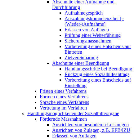
Abschnitte einer Aufnahme und
Durchführung
Aufnahmegespräch
Auszahlungskompetenz bei [=
(Wieder-)Aufnahme]
Erlassen von Auflagen
Prüfung einer Weiterführung
Sicherungsmassnahmen
Vorbereitung eines Entscheids auf
Eintreten
Zielvereinbarung
Abschnitte einer Beendigung
Handlungsschritte bei Beendigung
Rückzug eines Sozialhilfeantrags
Vorbereitung eines Entscheids auf
Einstellung
Fristen eines Verfahrens
Formen eines Verfahrens
Sprache eines Verfahrens
Vertretung im Verfahren
Handlungsmöglichkeiten der Sozialhilfeorgane
Fördernde Massnahmen
Ausrichten von besonderen Leistungen
Ausrichten von Zulagen, z.B. EFB/IZU
Erlassen von Auflagen