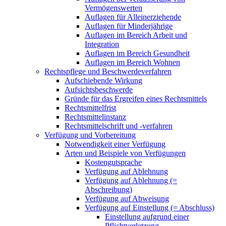
Vermögenswerten
Auflagen für Alleinerziehende
Auflagen für Minderjährige
Auflagen im Bereich Arbeit und
Integration
Auflagen im Bereich Gesundheit
Auflagen im Bereich Wohnen
Rechtspflege und Beschwerdeverfahren
Aufschiebende Wirkung
Aufsichtsbeschwerde
Gründe für das Ergreifen eines Rechtsmittels
Rechtsmittelfrist
Rechtsmittelinstanz
Rechtsmittelschrift und -verfahren
Verfügung und Vorbereitung
Notwendigkeit einer Verfügung
Arten und Beispiele von Verfügungen
Kostengutsprache
Verfügung auf Ablehnung
Verfügung auf Ablehnung (=
Abschreibung)
Verfügung auf Abweisung
Verfügung auf Einstellung (= Abschluss)
Einstellung aufgrund einer
Pflichtverletzung