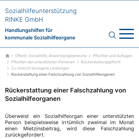
Sozialhilfeunterstützung
RINKE GmbH
Handlungshilfen für
kommunale Sozialhilfeorgane
Öffentl. Sozialhilfe, Anwendungsbereiche
Pflichten und Auflagen
Startseite
Pflichten der unterstützten Personen
Rückerstattungspflicht
Zu Unrecht bezogene Leistungen
Rückerstattung einer Falschzahlung von Sozialhilfeorganen
Rückerstattung einer Falschzahlung von
Sozialhilfeorganen
Überweist ein Sozialhilfeorgan einer unterstützten
Person beispielsweise irrtümlich zweimal im Monat
einen Mietzinsbeitrag, wird diese Falschzahlung
zurückgefordert.