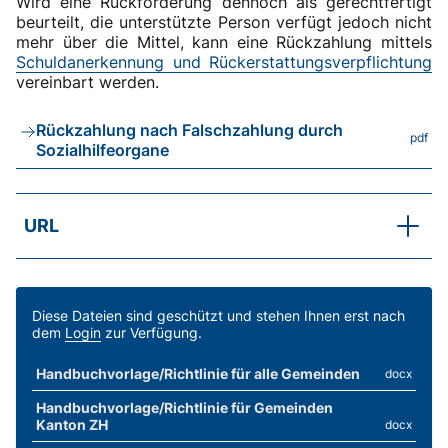
Wird eine Rückforderung dennoch als gerechtfertigt
beurteilt, die unterstützte Person verfügt jedoch nicht
mehr über die Mittel, kann eine Rückzahlung mittels
Schuldanerkennung und Rückerstattungsverpflichtung
vereinbart werden.
Rückzahlung nach Falschzahlung durch
pdf
Sozialhilfeorgane
URL
SKOS-RL, Kapitel E.3
Falschauszahlungen
Diese Dateien sind geschützt und stehen Ihnen erst nach
dem
Login
zur Verfügung.
Handbuchvorlage/Richtlinie für alle Gemeinden
docx
Handbuchvorlage/Richtlinie für Gemeinden
Kanton ZH
docx