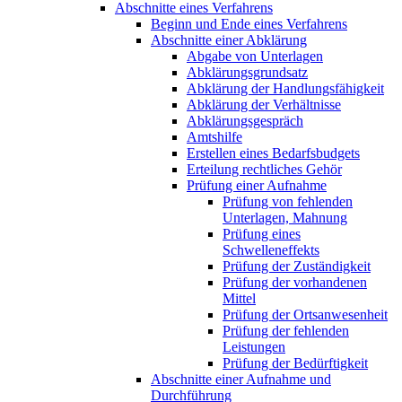
Abschnitte eines Verfahrens
Beginn und Ende eines Verfahrens
Abschnitte einer Abklärung
Abgabe von Unterlagen
Abklärungsgrundsatz
Abklärung der Handlungsfähigkeit
Abklärung der Verhältnisse
Abklärungsgespräch
Amtshilfe
Erstellen eines Bedarfsbudgets
Erteilung rechtliches Gehör
Prüfung einer Aufnahme
Prüfung von fehlenden
Unterlagen, Mahnung
Prüfung eines
Schwelleneffekts
Prüfung der Zuständigkeit
Prüfung der vorhandenen
Mittel
Prüfung der Ortsanwesenheit
Prüfung der fehlenden
Leistungen
Prüfung der Bedürftigkeit
Abschnitte einer Aufnahme und
Durchführung