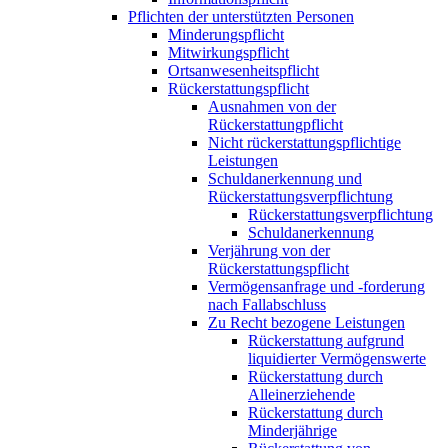
Pflichten der unterstützten Personen
Minderungspflicht
Mitwirkungspflicht
Ortsanwesenheitspflicht
Rückerstattungspflicht
Ausnahmen von der
Rückerstattungpflicht
Nicht rückerstattungspflichtige
Leistungen
Schuldanerkennung und
Rückerstattungsverpflichtung
Rückerstattungsverpflichtung
Schuldanerkennung
Verjährung von der
Rückerstattungspflicht
Vermögensanfrage und -forderung
nach Fallabschluss
Zu Recht bezogene Leistungen
Rückerstattung aufgrund
liquidierter Vermögenswerte
Rückerstattung durch
Alleinerziehende
Rückerstattung durch
Minderjährige