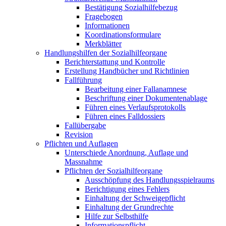
Bestätigung Sozialhilfebezug
Fragebogen
Informationen
Koordinationsformulare
Merkblätter
Handlungshilfen der Sozialhilfeorgane
Berichterstattung und Kontrolle
Erstellung Handbücher und Richtlinien
Fallführung
Bearbeitung einer Fallanamnese
Beschriftung einer Dokumentenablage
Führen eines Verlaufsprotokolls
Führen eines Falldossiers
Fallübergabe
Revision
Pflichten und Auflagen
Unterschiede Anordnung, Auflage und
Massnahme
Pflichten der Sozialhilfeorgane
Ausschöpfung des Handlungsspielraums
Berichtigung eines Fehlers
Einhaltung der Schweigepflicht
Einhaltung der Grundrechte
Hilfe zur Selbsthilfe
Informationspflicht