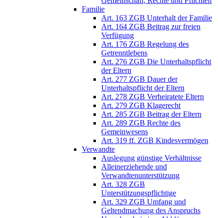
Gemeinschaft, Rechte und Pflichten
Familie
Art. 163 ZGB Unterhalt der Familie
Art. 164 ZGB Beitrag zur freien
Verfügung
Art. 176 ZGB Regelung des
Getrenntlebens
Art. 276 ZGB Die Unterhaltspflicht
der Eltern
Art. 277 ZGB Dauer der
Unterhaltspflicht der Eltern
Art. 278 ZGB Verheiratete Eltern
Art. 279 ZGB Klagerecht
Art. 285 ZGB Beitrag der Eltern
Art. 289 ZGB Rechte des
Gemeinwesens
Art. 319 ff. ZGB Kindesvermögen
Verwandte
Auslegung günstige Verhältnisse
Alleinerziehende und
Verwandtenunterstützung
Art. 328 ZGB
Unterstützungspflichtige
Art. 329 ZGB Umfang und
Geltendmachung des Anspruchs