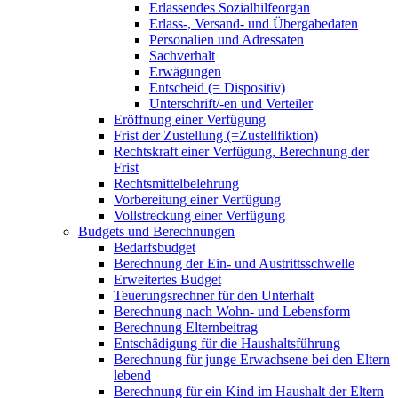
Erlassendes Sozialhilfeorgan
Erlass-, Versand- und Übergabedaten
Personalien und Adressaten
Sachverhalt
Erwägungen
Entscheid (= Dispositiv)
Unterschrift/-en und Verteiler
Eröffnung einer Verfügung
Frist der Zustellung (=Zustellfiktion)
Rechtskraft einer Verfügung, Berechnung der
Frist
Rechtsmittelbelehrung
Vorbereitung einer Verfügung
Vollstreckung einer Verfügung
Budgets und Berechnungen
Bedarfsbudget
Berechnung der Ein- und Austrittsschwelle
Erweitertes Budget
Teuerungsrechner für den Unterhalt
Berechnung nach Wohn- und Lebensform
Berechnung Elternbeitrag
Entschädigung für die Haushaltsführung
Berechnung für junge Erwachsene bei den Eltern
lebend
Berechnung für ein Kind im Haushalt der Eltern