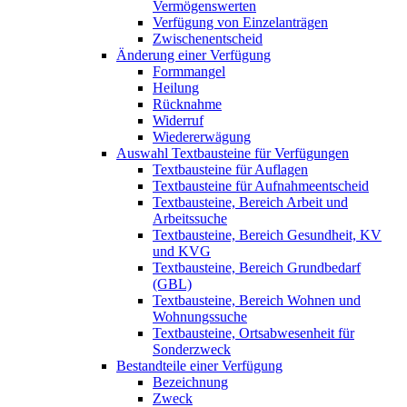
Vermögenswerten
Verfügung von Einzelanträgen
Zwischenentscheid
Änderung einer Verfügung
Formmangel
Heilung
Rücknahme
Widerruf
Wiedererwägung
Auswahl Textbausteine für Verfügungen
Textbausteine für Auflagen
Textbausteine für Aufnahmeentscheid
Textbausteine, Bereich Arbeit und
Arbeitssuche
Textbausteine, Bereich Gesundheit, KV
und KVG
Textbausteine, Bereich Grundbedarf
(GBL)
Textbausteine, Bereich Wohnen und
Wohnungssuche
Textbausteine, Ortsabwesenheit für
Sonderzweck
Bestandteile einer Verfügung
Bezeichnung
Zweck