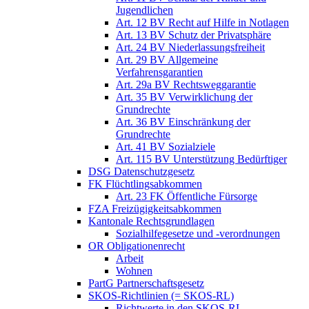
Jugendlichen
Art. 12 BV Recht auf Hilfe in Notlagen
Art. 13 BV Schutz der Privatsphäre
Art. 24 BV Niederlassungsfreiheit
Art. 29 BV Allgemeine
Verfahrensgarantien
Art. 29a BV Rechtsweggarantie
Art. 35 BV Verwirklichung der
Grundrechte
Art. 36 BV Einschränkung der
Grundrechte
Art. 41 BV Sozialziele
Art. 115 BV Unterstützung Bedürftiger
DSG Datenschutzgesetz
FK Flüchtlingsabkommen
Art. 23 FK Öffentliche Fürsorge
FZA Freizügigkeitsabkommen
Kantonale Rechtsgrundlagen
Sozialhilfegesetze und -verordnungen
OR Obligationenrecht
Arbeit
Wohnen
PartG Partnerschaftsgesetz
SKOS-Richtlinien (= SKOS-RL)
Richtwerte in den SKOS-RL