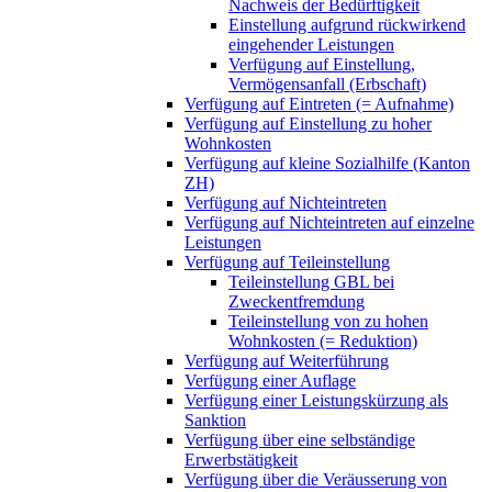
Nachweis der Bedürftigkeit
Einstellung aufgrund rückwirkend
eingehender Leistungen
Verfügung auf Einstellung,
Vermögensanfall (Erbschaft)
Verfügung auf Eintreten (= Aufnahme)
Verfügung auf Einstellung zu hoher
Wohnkosten
Verfügung auf kleine Sozialhilfe (Kanton
ZH)
Verfügung auf Nichteintreten
Verfügung auf Nichteintreten auf einzelne
Leistungen
Verfügung auf Teileinstellung
Teileinstellung GBL bei
Zweckentfremdung
Teileinstellung von zu hohen
Wohnkosten (= Reduktion)
Verfügung auf Weiterführung
Verfügung einer Auflage
Verfügung einer Leistungskürzung als
Sanktion
Verfügung über eine selbständige
Erwerbstätigkeit
Verfügung über die Veräusserung von