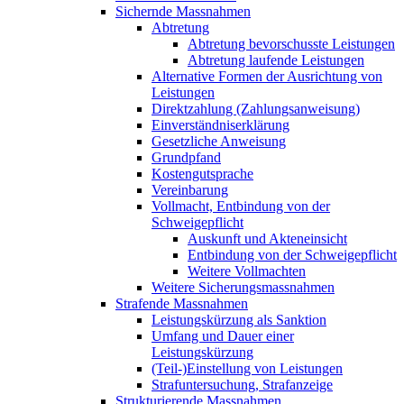
Sichernde Massnahmen
Abtretung
Abtretung bevorschusste Leistungen
Abtretung laufende Leistungen
Alternative Formen der Ausrichtung von
Leistungen
Direktzahlung (Zahlungsanweisung)
Einverständniserklärung
Gesetzliche Anweisung
Grundpfand
Kostengutsprache
Vereinbarung
Vollmacht, Entbindung von der
Schweigepflicht
Auskunft und Akteneinsicht
Entbindung von der Schweigepflicht
Weitere Vollmachten
Weitere Sicherungsmassnahmen
Strafende Massnahmen
Leistungskürzung als Sanktion
Umfang und Dauer einer
Leistungskürzung
(Teil-)Einstellung von Leistungen
Strafuntersuchung, Strafanzeige
Strukturierende Massnahmen