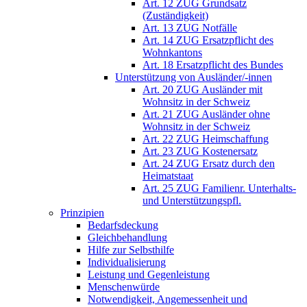
Art. 12 ZUG Grundsatz
(Zuständigkeit)
Art. 13 ZUG Notfälle
Art. 14 ZUG Ersatzpflicht des
Wohnkantons
Art. 18 Ersatzpflicht des Bundes
Unterstützung von Ausländer/-innen
Art. 20 ZUG Ausländer mit
Wohnsitz in der Schweiz
Art. 21 ZUG Ausländer ohne
Wohnsitz in der Schweiz
Art. 22 ZUG Heimschaffung
Art. 23 ZUG Kostenersatz
Art. 24 ZUG Ersatz durch den
Heimatstaat
Art. 25 ZUG Familienr. Unterhalts-
und Unterstützungspfl.
Prinzipien
Bedarfsdeckung
Gleichbehandlung
Hilfe zur Selbsthilfe
Individualisierung
Leistung und Gegenleistung
Menschenwürde
Notwendigkeit, Angemessenheit und