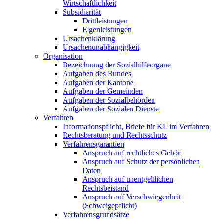
Wirtschaftlichkeit
Subsidiarität
Drittleistungen
Eigenleistungen
Ursachenklärung
Ursachenunabhängigkeit
Organisation
Bezeichnung der Sozialhilfeorgane
Aufgaben des Bundes
Aufgaben der Kantone
Aufgaben der Gemeinden
Aufgaben der Sozialbehörden
Aufgaben der Sozialen Dienste
Verfahren
Informationspflicht, Briefe für KL im Verfahren
Rechtsberatung und Rechtsschutz
Verfahrensgarantien
Anspruch auf rechtliches Gehör
Anspruch auf Schutz der persönlichen
Daten
Anspruch auf unentgeltlichen
Rechtsbeistand
Anspruch auf Verschwiegenheit
(Schweigepflicht)
Verfahrensgrundsätze