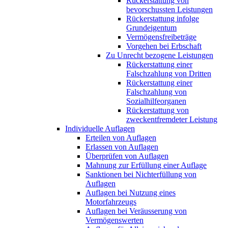
Rückerstattung von
bevorschussten Leistungen
Rückerstattung infolge
Grundeigentum
Vermögensfreibeträge
Vorgehen bei Erbschaft
Zu Unrecht bezogene Leistungen
Rückerstattung einer
Falschzahlung von Dritten
Rückerstattung einer
Falschzahlung von
Sozialhilfeorganen
Rückerstattung von
zweckentfremdeter Leistung
Individuelle Auflagen
Erteilen von Auflagen
Erlassen von Auflagen
Überprüfen von Auflagen
Mahnung zur Erfüllung einer Auflage
Sanktionen bei Nichterfüllung von
Auflagen
Auflagen bei Nutzung eines
Motorfahrzeugs
Auflagen bei Veräusserung von
Vermögenswerten