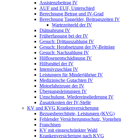
Assistenzbeitrag IV
AUF und EUF, Unterschied
Berechnung Betrag und IV-Grad
Berechnung Taggelder, Beitragszeiten IV
Wartezeitgeld der IV
Diätnahrung IV
Früherfassung bei der IV
Gesuch: Drittauszahlung IV
Gesuch: Herabsetzung der IV-Beiträge
Gesuch: Nachzahlung IV
Hilflosenentschädigung IV
Hilfsmittel der IV
Intensivzuschlag IV
Leistungen für Minderjährige IV
Medizinische Gutachten IV
Motorfahrzeuge der IV
Übergangsleistungen IV
Umschulung, Wiedereingliederung IV
Zusatzkosten der IV-Stelle
KV und KVG Krankenversicherung
Bezugsberechtigte, Leistungen (KVG)
Fehlender Versicherungsschutz, Vorgehen
Franchisen
KV mit eingeschränkter Wahl
Krankenversicherung nach KVG