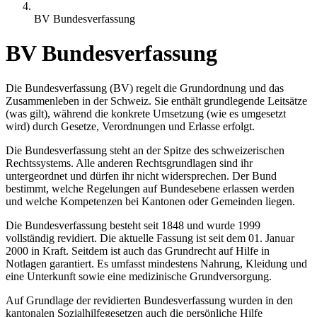
BV Bundesverfassung
BV Bundesverfassung
Die Bundesverfassung (BV) regelt die Grundordnung und das
Zusammenleben in der Schweiz. Sie enthält grundlegende Leitsätze
(was gilt), während die konkrete Umsetzung (wie es umgesetzt
wird) durch Gesetze, Verordnungen und Erlasse erfolgt.
Die Bundesverfassung steht an der Spitze des schweizerischen
Rechtssystems. Alle anderen Rechtsgrundlagen sind ihr
untergeordnet und dürfen ihr nicht widersprechen. Der Bund
bestimmt, welche Regelungen auf Bundesebene erlassen werden
und welche Kompetenzen bei Kantonen oder Gemeinden liegen.
Die Bundesverfassung besteht seit 1848 und wurde 1999
vollständig revidiert. Die aktuelle Fassung ist seit dem 01. Januar
2000 in Kraft. Seitdem ist auch das Grundrecht auf Hilfe in
Notlagen garantiert. Es umfasst mindestens Nahrung, Kleidung und
eine Unterkunft sowie eine medizinische Grundversorgung.
Auf Grundlage der revidierten Bundesverfassung wurden in den
kantonalen Sozialhilfegesetzen auch die persönliche Hilfe