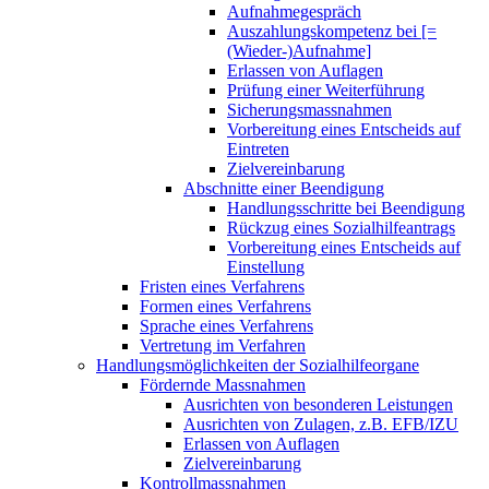
Aufnahmegespräch
Auszahlungskompetenz bei [=
(Wieder-)Aufnahme]
Erlassen von Auflagen
Prüfung einer Weiterführung
Sicherungsmassnahmen
Vorbereitung eines Entscheids auf
Eintreten
Zielvereinbarung
Abschnitte einer Beendigung
Handlungsschritte bei Beendigung
Rückzug eines Sozialhilfeantrags
Vorbereitung eines Entscheids auf
Einstellung
Fristen eines Verfahrens
Formen eines Verfahrens
Sprache eines Verfahrens
Vertretung im Verfahren
Handlungsmöglichkeiten der Sozialhilfeorgane
Fördernde Massnahmen
Ausrichten von besonderen Leistungen
Ausrichten von Zulagen, z.B. EFB/IZU
Erlassen von Auflagen
Zielvereinbarung
Kontrollmassnahmen