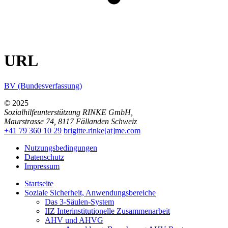
URL
BV (Bundesverfassung)
© 2025
Sozialhilfeunterstützung RINKE GmbH
,
Maurstrasse 74
,
8117
Fällanden
Schweiz
+41 79 360 10 29
brigitte.rinke[at]me.com
Nutzungsbedingungen
Datenschutz
Impressum
Startseite
Soziale Sicherheit, Anwendungsbereiche
Das 3-Säulen-System
IIZ Interinstitutionelle Zusammenarbeit
AHV und AHVG