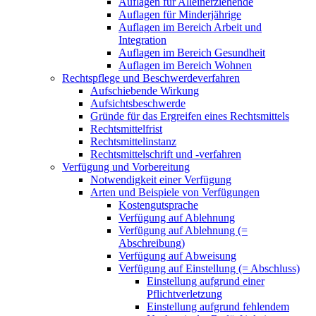
Auflagen für Alleinerziehende
Auflagen für Minderjährige
Auflagen im Bereich Arbeit und
Integration
Auflagen im Bereich Gesundheit
Auflagen im Bereich Wohnen
Rechtspflege und Beschwerdeverfahren
Aufschiebende Wirkung
Aufsichtsbeschwerde
Gründe für das Ergreifen eines Rechtsmittels
Rechtsmittelfrist
Rechtsmittelinstanz
Rechtsmittelschrift und -verfahren
Verfügung und Vorbereitung
Notwendigkeit einer Verfügung
Arten und Beispiele von Verfügungen
Kostengutsprache
Verfügung auf Ablehnung
Verfügung auf Ablehnung (=
Abschreibung)
Verfügung auf Abweisung
Verfügung auf Einstellung (= Abschluss)
Einstellung aufgrund einer
Pflichtverletzung
Einstellung aufgrund fehlendem