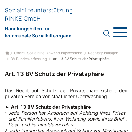
Sozialhilfeunterstützung
RINKE GmbH
Handlungshilfen für
kommunale Sozialhilfeorgane
Öffentl. Sozialhilfe, Anwendungsbereiche
Rechtsgrundlagen
Startseite
BV Bundesverfassung
Art. 13 BV Schutz der Privatsphäre
Art. 13 BV Schutz der Privatsphäre
Das Recht auf Schutz der Privatsphäre sichert den
privaten Bereich vor staatlicher Überwachung.
►
Art. 13 BV Schutz der Privatsphäre
Jede Person hat Anspruch auf Achtung ihres Privat-
und Familienlebens, ihrer Wohnung sowie ihres Brief-,
Post- und Fernmeldeverkehrs.
Jede Person hat Anspruch auf Schutz vor Missbrauch