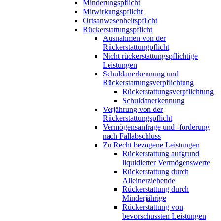
Minderungspflicht
Mitwirkungspflicht
Ortsanwesenheitspflicht
Rückerstattungspflicht
Ausnahmen von der
Rückerstattungpflicht
Nicht rückerstattungspflichtige
Leistungen
Schuldanerkennung und
Rückerstattungsverpflichtung
Rückerstattungsverpflichtung
Schuldanerkennung
Verjährung von der
Rückerstattungspflicht
Vermögensanfrage und -forderung
nach Fallabschluss
Zu Recht bezogene Leistungen
Rückerstattung aufgrund
liquidierter Vermögenswerte
Rückerstattung durch
Alleinerziehende
Rückerstattung durch
Minderjährige
Rückerstattung von
bevorschussten Leistungen