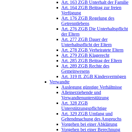
Art. 163 ZGB Unterhalt der Familie
Art. 164 ZGB Beitrag zur freien
Verfügung
Art. 176 ZGB Regelung des
Getrenntlebens
Art. 276 ZGB Die Unterhaltspflicht
der Eltern
Art. 277 ZGB Dauer der
Unterhaltspflicht der Eltern
Art. 278 ZGB Verheiratete Eltern
Art. 279 ZGB Klagerecht
Art. 285 ZGB Beitrag der Eltern
Art. 289 ZGB Rechte des
Gemeinwesens
Art. 319 ff. ZGB Kindesvermögen
Verwandte
Auslegung günstige Verhältnisse
Alleinerziehende und
Verwandtenunterstützung
Art. 328 ZGB
Unterstützungspflichtige
Art. 329 ZGB Umfang und
Geltendmachung des Anspruchs
Vorgehen bei einer Abklärung
Vorgehen bei einer Berechnung