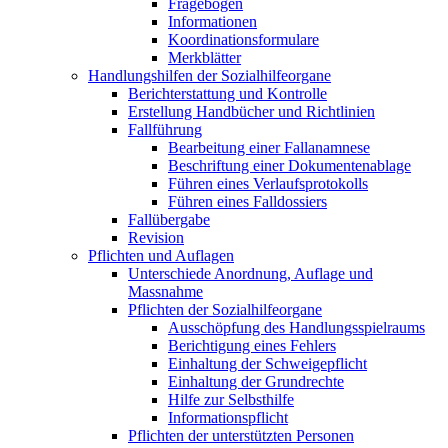
Fragebogen
Informationen
Koordinationsformulare
Merkblätter
Handlungshilfen der Sozialhilfeorgane
Berichterstattung und Kontrolle
Erstellung Handbücher und Richtlinien
Fallführung
Bearbeitung einer Fallanamnese
Beschriftung einer Dokumentenablage
Führen eines Verlaufsprotokolls
Führen eines Falldossiers
Fallübergabe
Revision
Pflichten und Auflagen
Unterschiede Anordnung, Auflage und
Massnahme
Pflichten der Sozialhilfeorgane
Ausschöpfung des Handlungsspielraums
Berichtigung eines Fehlers
Einhaltung der Schweigepflicht
Einhaltung der Grundrechte
Hilfe zur Selbsthilfe
Informationspflicht
Pflichten der unterstützten Personen