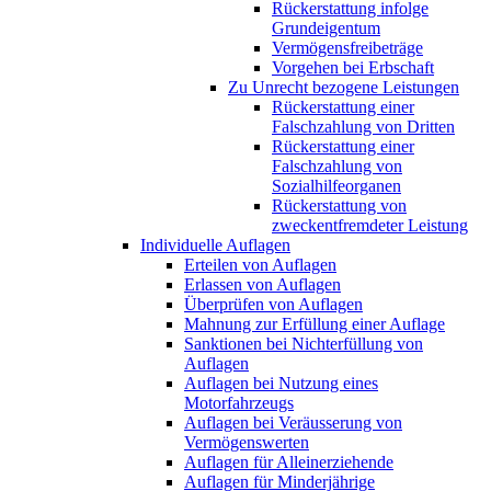
Rückerstattung infolge
Grundeigentum
Vermögensfreibeträge
Vorgehen bei Erbschaft
Zu Unrecht bezogene Leistungen
Rückerstattung einer
Falschzahlung von Dritten
Rückerstattung einer
Falschzahlung von
Sozialhilfeorganen
Rückerstattung von
zweckentfremdeter Leistung
Individuelle Auflagen
Erteilen von Auflagen
Erlassen von Auflagen
Überprüfen von Auflagen
Mahnung zur Erfüllung einer Auflage
Sanktionen bei Nichterfüllung von
Auflagen
Auflagen bei Nutzung eines
Motorfahrzeugs
Auflagen bei Veräusserung von
Vermögenswerten
Auflagen für Alleinerziehende
Auflagen für Minderjährige