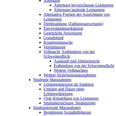
Abtretung
Abtretung bevorschusste Leistungen
Abtretung laufende Leistungen
Alternative Formen der Ausrichtung von
Leistungen
Direktzahlung (Zahlungsanweisung)
Einverständniserklärung
Gesetzliche Anweisung
Grundpfand
Kostengutsprache
Vereinbarung
Vollmacht, Entbindung von der
Schweigepflicht
Auskunft und Akteneinsicht
Entbindung von der Schweigepflicht
Weitere Vollmachten
Weitere Sicherungsmassnahmen
Strafende Massnahmen
Leistungskürzung als Sanktion
Umfang und Dauer einer
Leistungskürzung
(Teil-)Einstellung von Leistungen
Strafuntersuchung, Strafanzeige
Strukturierende Massnahmen
Bestätigung Sozialhilfebezug