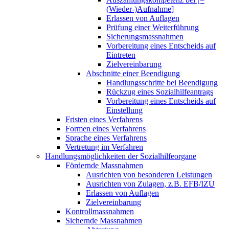
(Wieder-)Aufnahme]
Erlassen von Auflagen
Prüfung einer Weiterführung
Sicherungsmassnahmen
Vorbereitung eines Entscheids auf
Eintreten
Zielvereinbarung
Abschnitte einer Beendigung
Handlungsschritte bei Beendigung
Rückzug eines Sozialhilfeantrags
Vorbereitung eines Entscheids auf
Einstellung
Fristen eines Verfahrens
Formen eines Verfahrens
Sprache eines Verfahrens
Vertretung im Verfahren
Handlungsmöglichkeiten der Sozialhilfeorgane
Fördernde Massnahmen
Ausrichten von besonderen Leistungen
Ausrichten von Zulagen, z.B. EFB/IZU
Erlassen von Auflagen
Zielvereinbarung
Kontrollmassnahmen
Sichernde Massnahmen