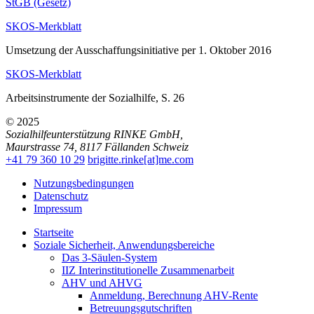
StGB (Gesetz)
SKOS-Merkblatt
Umsetzung der Ausschaffungsinitiative per 1. Oktober 2016
SKOS-Merkblatt
Arbeitsinstrumente der Sozialhilfe, S. 26
© 2025
Sozialhilfeunterstützung RINKE GmbH
,
Maurstrasse 74
,
8117
Fällanden
Schweiz
+41 79 360 10 29
brigitte.rinke[at]me.com
Nutzungsbedingungen
Datenschutz
Impressum
Startseite
Soziale Sicherheit, Anwendungsbereiche
Das 3-Säulen-System
IIZ Interinstitutionelle Zusammenarbeit
AHV und AHVG
Anmeldung, Berechnung AHV-Rente
Betreuungsgutschriften