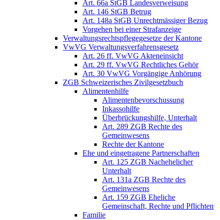
Art. 66a StGB Landesverweisung
Art. 146 StGB Betrug
Art. 148a StGB Unrechtmässiger Bezug
Vorgehen bei einer Strafanzeige
Verwaltungsrechtspflegegesetze der Kantone
VwVG Verwaltungsverfahrensgesetz
Art. 26 ff. VwVG Akteneinsicht
Art. 29 ff. VwVG Rechtliches Gehör
Art. 30 VwVG Vorgängige Anhörung
ZGB Schweizerisches Zivilgesetzbuch
Alimentenhilfe
Alimentenbevorschussung
Inkassohilfe
Überbrückungshilfe, Unterhalt
Art. 289 ZGB Rechte des
Gemeinwesens
Rechte der Kantone
Ehe und eingetragene Partnerschaften
Art. 125 ZGB Nachehelicher
Unterhalt
Art. 131a ZGB Rechte des
Gemeinwesens
Art. 159 ZGB Eheliche
Gemeinschaft, Rechte und Pflichten
Familie