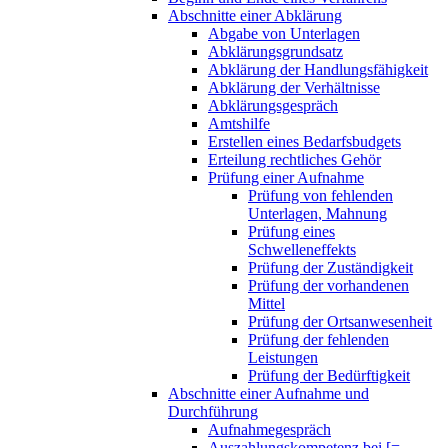
Abschnitte einer Abklärung
Abgabe von Unterlagen
Abklärungsgrundsatz
Abklärung der Handlungsfähigkeit
Abklärung der Verhältnisse
Abklärungsgespräch
Amtshilfe
Erstellen eines Bedarfsbudgets
Erteilung rechtliches Gehör
Prüfung einer Aufnahme
Prüfung von fehlenden
Unterlagen, Mahnung
Prüfung eines
Schwelleneffekts
Prüfung der Zuständigkeit
Prüfung der vorhandenen
Mittel
Prüfung der Ortsanwesenheit
Prüfung der fehlenden
Leistungen
Prüfung der Bedürftigkeit
Abschnitte einer Aufnahme und
Durchführung
Aufnahmegespräch
Auszahlungskompetenz bei [=