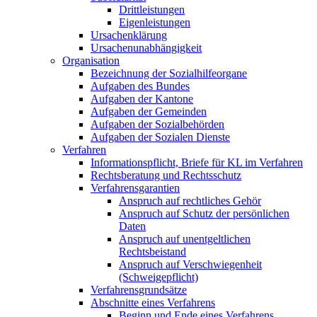
Drittleistungen
Eigenleistungen
Ursachenklärung
Ursachenunabhängigkeit
Organisation
Bezeichnung der Sozialhilfeorgane
Aufgaben des Bundes
Aufgaben der Kantone
Aufgaben der Gemeinden
Aufgaben der Sozialbehörden
Aufgaben der Sozialen Dienste
Verfahren
Informationspflicht, Briefe für KL im Verfahren
Rechtsberatung und Rechtsschutz
Verfahrensgarantien
Anspruch auf rechtliches Gehör
Anspruch auf Schutz der persönlichen
Daten
Anspruch auf unentgeltlichen
Rechtsbeistand
Anspruch auf Verschwiegenheit
(Schweigepflicht)
Verfahrensgrundsätze
Abschnitte eines Verfahrens
Beginn und Ende eines Verfahrens