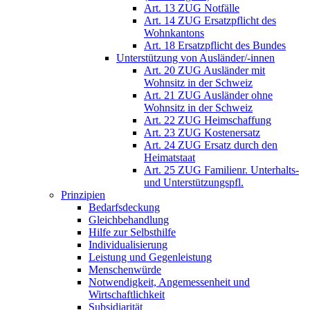
Art. 13 ZUG Notfälle
Art. 14 ZUG Ersatzpflicht des
Wohnkantons
Art. 18 Ersatzpflicht des Bundes
Unterstützung von Ausländer/-innen
Art. 20 ZUG Ausländer mit
Wohnsitz in der Schweiz
Art. 21 ZUG Ausländer ohne
Wohnsitz in der Schweiz
Art. 22 ZUG Heimschaffung
Art. 23 ZUG Kostenersatz
Art. 24 ZUG Ersatz durch den
Heimatstaat
Art. 25 ZUG Familienr. Unterhalts-
und Unterstützungspfl.
Prinzipien
Bedarfsdeckung
Gleichbehandlung
Hilfe zur Selbsthilfe
Individualisierung
Leistung und Gegenleistung
Menschenwürde
Notwendigkeit, Angemessenheit und
Wirtschaftlichkeit
Subsidiarität