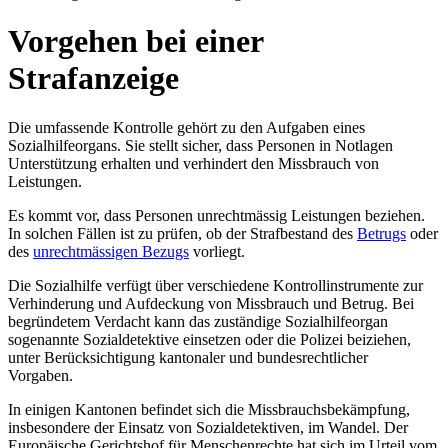
Vorgehen bei einer
Strafanzeige
Die umfassende Kontrolle gehört zu den Aufgaben eines
Sozialhilfeorgans. Sie stellt sicher, dass Personen in Notlagen
Unterstützung erhalten und verhindert den Missbrauch von
Leistungen.
Es kommt vor, dass Personen unrechtmässig Leistungen beziehen.
In solchen Fällen ist zu prüfen, ob der Strafbestand des
Betrugs
oder
des
unrechtmässigen Bezugs
vorliegt.
Die Sozialhilfe verfügt über verschiedene Kontrollinstrumente zur
Verhinderung und Aufdeckung von Missbrauch und Betrug. Bei
begründetem Verdacht kann das zuständige Sozialhilfeorgan
sogenannte Sozialdetektive einsetzen oder die Polizei beiziehen,
unter Berücksichtigung kantonaler und bundesrechtlicher
Vorgaben.
In einigen Kantonen befindet sich die Missbrauchsbekämpfung,
insbesondere der Einsatz von Sozialdetektiven, im Wandel. Der
Europäische Gerichtshof für Menschenrechte hat sich im Urteil vom