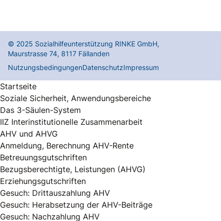
© 2025
Sozialhilfeunterstützung RINKE GmbH
,
Maurstrasse 74
,
8117
Fällanden
Nutzungsbedingungen
Datenschutz
Impressum
Startseite
Soziale Sicherheit, Anwendungsbereiche
Das 3-Säulen-System
IIZ Interinstitutionelle Zusammenarbeit
AHV und AHVG
Anmeldung, Berechnung AHV-Rente
Betreuungsgutschriften
Bezugsberechtigte, Leistungen (AHVG)
Erziehungsgutschriften
Gesuch: Drittauszahlung AHV
Gesuch: Herabsetzung der AHV-Beiträge
Gesuch: Nachzahlung AHV