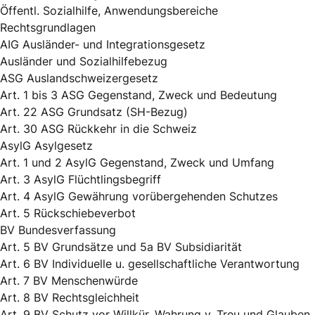
Öffentl. Sozialhilfe, Anwendungsbereiche
Rechtsgrundlagen
AIG Ausländer- und Integrationsgesetz
Ausländer und Sozialhilfebezug
ASG Auslandschweizergesetz
Art. 1 bis 3 ASG Gegenstand, Zweck und Bedeutung
Art. 22 ASG Grundsatz (SH-Bezug)
Art. 30 ASG Rückkehr in die Schweiz
AsylG Asylgesetz
Art. 1 und 2 AsylG Gegenstand, Zweck und Umfang
Art. 3 AsylG Flüchtlingsbegriff
Art. 4 AsylG Gewährung vorübergehenden Schutzes
Art. 5 Rückschiebeverbot
BV Bundesverfassung
Art. 5 BV Grundsätze und 5a BV Subsidiarität
Art. 6 BV Individuelle u. gesellschaftliche Verantwortung
Art. 7 BV Menschenwürde
Art. 8 BV Rechtsgleichheit
Art. 9 BV Schutz vor Willkür, Wahrung v. Treu und Glauben