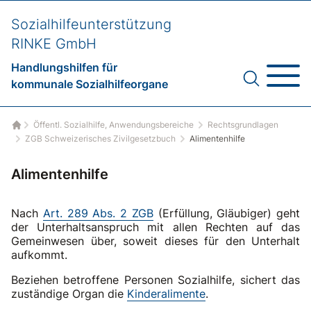
Sozialhilfeunterstützung
RINKE GmbH
Handlungshilfen für
kommunale Sozialhilfeorgane
Öffentl. Sozialhilfe, Anwendungsbereiche
Rechtsgrundlagen
Startseite
ZGB Schweizerisches Zivilgesetzbuch
Alimentenhilfe
Alimentenhilfe
Nach
Art. 289 Abs. 2 ZGB
(Erfüllung, Gläubiger) geht
der Unterhaltsanspruch mit allen Rechten auf das
Gemeinwesen über, soweit dieses für den Unterhalt
aufkommt.
Beziehen betroffene Personen Sozialhilfe, sichert das
zuständige Organ die
Kinderalimente
.