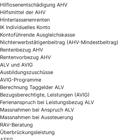
Hilflosenentschädigung AHV
Hilfsmittel der AHV
Hinterlassenenrenten
IK Individuelles Konto
Kontoführende Ausgleichskasse
Nichterwerbstätigenbeitrag (AHV-Mindestbeitrag)
Rentenbezug AHV
Rentenvorbezug AHV
ALV und AVIG
Ausbildungszuschüsse
AVIG-Programme
Berechnung Taggelder ALV
Bezugsberechtigte, Leistungen (AVIG)
Ferienanspruch bei Leistungsbezug ALV
Massnahmen bei Anspruch ALV
Massnahmen bei Aussteuerung
RAV-Beratung
Überbrückungsleistung
ATSG