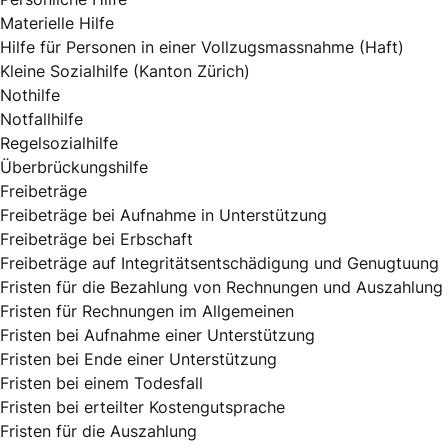
Materielle Hilfe
Hilfe für Personen in einer Vollzugsmassnahme (Haft)
Kleine Sozialhilfe (Kanton Zürich)
Nothilfe
Notfallhilfe
Regelsozialhilfe
Überbrückungshilfe
Freibeträge
Freibeträge bei Aufnahme in Unterstützung
Freibeträge bei Erbschaft
Freibeträge auf Integritätsentschädigung und Genugtuung
Fristen für die Bezahlung von Rechnungen und Auszahlung
Fristen für Rechnungen im Allgemeinen
Fristen bei Aufnahme einer Unterstützung
Fristen bei Ende einer Unterstützung
Fristen bei einem Todesfall
Fristen bei erteilter Kostengutsprache
Fristen für die Auszahlung