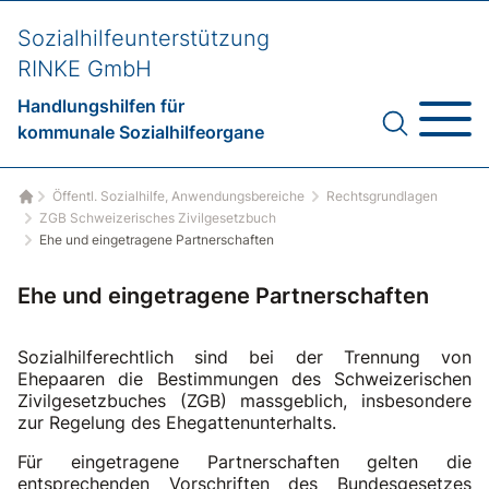
Sozialhilfeunterstützung
RINKE GmbH
Handlungshilfen für
kommunale Sozialhilfeorgane
Öffentl. Sozialhilfe, Anwendungsbereiche
Rechtsgrundlagen
Startseite
ZGB Schweizerisches Zivilgesetzbuch
Ehe und eingetragene Partnerschaften
Ehe und eingetragene Partnerschaften
Sozialhilferechtlich sind bei der Trennung von
Ehepaaren die Bestimmungen des Schweizerischen
Zivilgesetzbuches (ZGB) massgeblich, insbesondere
zur Regelung des Ehegattenunterhalts.
Für eingetragene Partnerschaften gelten die
entsprechenden Vorschriften des Bundesgesetzes