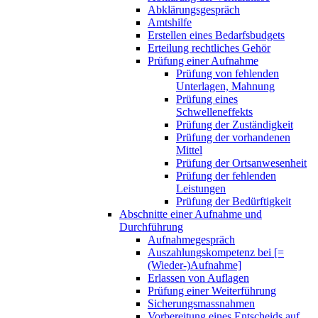
Abklärungsgespräch
Amtshilfe
Erstellen eines Bedarfsbudgets
Erteilung rechtliches Gehör
Prüfung einer Aufnahme
Prüfung von fehlenden
Unterlagen, Mahnung
Prüfung eines
Schwelleneffekts
Prüfung der Zuständigkeit
Prüfung der vorhandenen
Mittel
Prüfung der Ortsanwesenheit
Prüfung der fehlenden
Leistungen
Prüfung der Bedürftigkeit
Abschnitte einer Aufnahme und
Durchführung
Aufnahmegespräch
Auszahlungskompetenz bei [=
(Wieder-)Aufnahme]
Erlassen von Auflagen
Prüfung einer Weiterführung
Sicherungsmassnahmen
Vorbereitung eines Entscheids auf