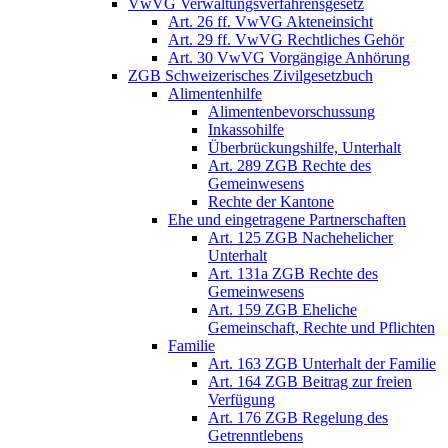
VwVG Verwaltungsverfahrensgesetz
Art. 26 ff. VwVG Akteneinsicht
Art. 29 ff. VwVG Rechtliches Gehör
Art. 30 VwVG Vorgängige Anhörung
ZGB Schweizerisches Zivilgesetzbuch
Alimentenhilfe
Alimentenbevorschussung
Inkassohilfe
Überbrückungshilfe, Unterhalt
Art. 289 ZGB Rechte des
Gemeinwesens
Rechte der Kantone
Ehe und eingetragene Partnerschaften
Art. 125 ZGB Nachehelicher
Unterhalt
Art. 131a ZGB Rechte des
Gemeinwesens
Art. 159 ZGB Eheliche
Gemeinschaft, Rechte und Pflichten
Familie
Art. 163 ZGB Unterhalt der Familie
Art. 164 ZGB Beitrag zur freien
Verfügung
Art. 176 ZGB Regelung des
Getrenntlebens