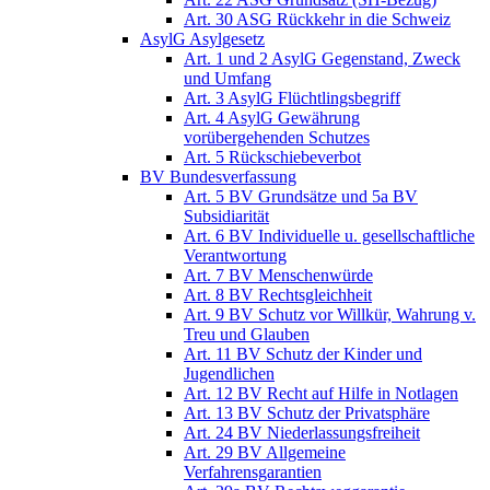
Art. 30 ASG Rückkehr in die Schweiz
AsylG Asylgesetz
Art. 1 und 2 AsylG Gegenstand, Zweck
und Umfang
Art. 3 AsylG Flüchtlingsbegriff
Art. 4 AsylG Gewährung
vorübergehenden Schutzes
Art. 5 Rückschiebeverbot
BV Bundesverfassung
Art. 5 BV Grundsätze und 5a BV
Subsidiarität
Art. 6 BV Individuelle u. gesellschaftliche
Verantwortung
Art. 7 BV Menschenwürde
Art. 8 BV Rechtsgleichheit
Art. 9 BV Schutz vor Willkür, Wahrung v.
Treu und Glauben
Art. 11 BV Schutz der Kinder und
Jugendlichen
Art. 12 BV Recht auf Hilfe in Notlagen
Art. 13 BV Schutz der Privatsphäre
Art. 24 BV Niederlassungsfreiheit
Art. 29 BV Allgemeine
Verfahrensgarantien