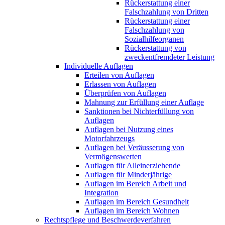
Rückerstattung einer
Falschzahlung von Dritten
Rückerstattung einer
Falschzahlung von
Sozialhilfeorganen
Rückerstattung von
zweckentfremdeter Leistung
Individuelle Auflagen
Erteilen von Auflagen
Erlassen von Auflagen
Überprüfen von Auflagen
Mahnung zur Erfüllung einer Auflage
Sanktionen bei Nichterfüllung von
Auflagen
Auflagen bei Nutzung eines
Motorfahrzeugs
Auflagen bei Veräusserung von
Vermögenswerten
Auflagen für Alleinerziehende
Auflagen für Minderjährige
Auflagen im Bereich Arbeit und
Integration
Auflagen im Bereich Gesundheit
Auflagen im Bereich Wohnen
Rechtspflege und Beschwerdeverfahren