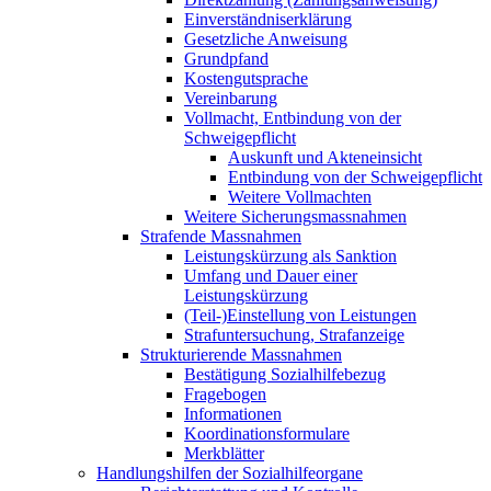
Einverständniserklärung
Gesetzliche Anweisung
Grundpfand
Kostengutsprache
Vereinbarung
Vollmacht, Entbindung von der
Schweigepflicht
Auskunft und Akteneinsicht
Entbindung von der Schweigepflicht
Weitere Vollmachten
Weitere Sicherungsmassnahmen
Strafende Massnahmen
Leistungskürzung als Sanktion
Umfang und Dauer einer
Leistungskürzung
(Teil-)Einstellung von Leistungen
Strafuntersuchung, Strafanzeige
Strukturierende Massnahmen
Bestätigung Sozialhilfebezug
Fragebogen
Informationen
Koordinationsformulare
Merkblätter
Handlungshilfen der Sozialhilfeorgane