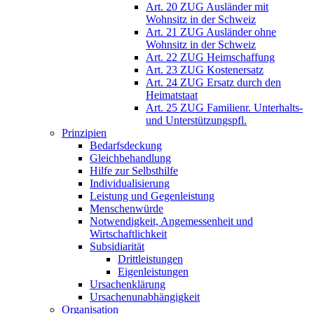
Art. 20 ZUG Ausländer mit
Wohnsitz in der Schweiz
Art. 21 ZUG Ausländer ohne
Wohnsitz in der Schweiz
Art. 22 ZUG Heimschaffung
Art. 23 ZUG Kostenersatz
Art. 24 ZUG Ersatz durch den
Heimatstaat
Art. 25 ZUG Familienr. Unterhalts-
und Unterstützungspfl.
Prinzipien
Bedarfsdeckung
Gleichbehandlung
Hilfe zur Selbsthilfe
Individualisierung
Leistung und Gegenleistung
Menschenwürde
Notwendigkeit, Angemessenheit und
Wirtschaftlichkeit
Subsidiarität
Drittleistungen
Eigenleistungen
Ursachenklärung
Ursachenunabhängigkeit
Organisation