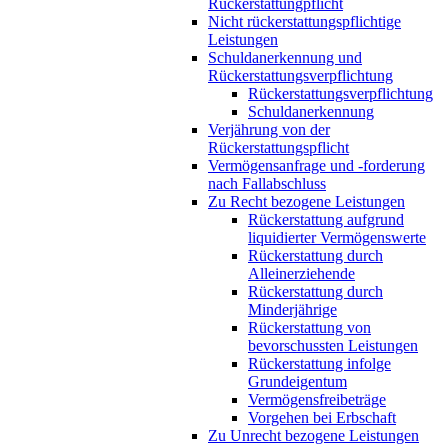
Rückerstattungpflicht
Nicht rückerstattungspflichtige
Leistungen
Schuldanerkennung und
Rückerstattungsverpflichtung
Rückerstattungsverpflichtung
Schuldanerkennung
Verjährung von der
Rückerstattungspflicht
Vermögensanfrage und -forderung
nach Fallabschluss
Zu Recht bezogene Leistungen
Rückerstattung aufgrund
liquidierter Vermögenswerte
Rückerstattung durch
Alleinerziehende
Rückerstattung durch
Minderjährige
Rückerstattung von
bevorschussten Leistungen
Rückerstattung infolge
Grundeigentum
Vermögensfreibeträge
Vorgehen bei Erbschaft
Zu Unrecht bezogene Leistungen