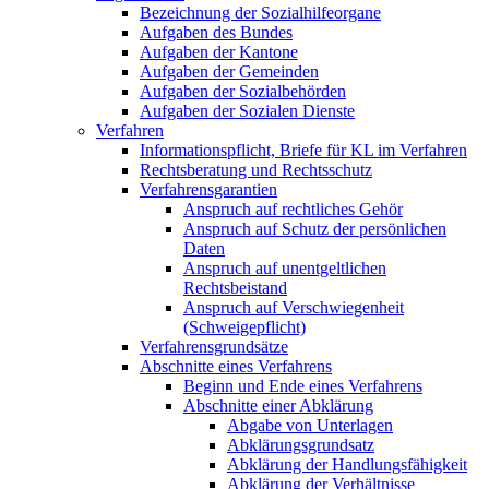
Bezeichnung der Sozialhilfeorgane
Aufgaben des Bundes
Aufgaben der Kantone
Aufgaben der Gemeinden
Aufgaben der Sozialbehörden
Aufgaben der Sozialen Dienste
Verfahren
Informationspflicht, Briefe für KL im Verfahren
Rechtsberatung und Rechtsschutz
Verfahrensgarantien
Anspruch auf rechtliches Gehör
Anspruch auf Schutz der persönlichen
Daten
Anspruch auf unentgeltlichen
Rechtsbeistand
Anspruch auf Verschwiegenheit
(Schweigepflicht)
Verfahrensgrundsätze
Abschnitte eines Verfahrens
Beginn und Ende eines Verfahrens
Abschnitte einer Abklärung
Abgabe von Unterlagen
Abklärungsgrundsatz
Abklärung der Handlungsfähigkeit
Abklärung der Verhältnisse