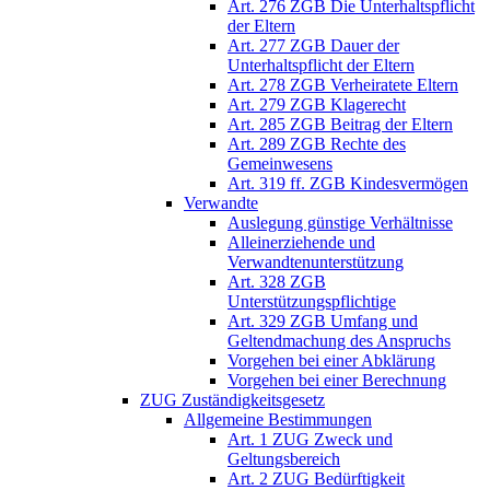
Art. 276 ZGB Die Unterhaltspflicht
der Eltern
Art. 277 ZGB Dauer der
Unterhaltspflicht der Eltern
Art. 278 ZGB Verheiratete Eltern
Art. 279 ZGB Klagerecht
Art. 285 ZGB Beitrag der Eltern
Art. 289 ZGB Rechte des
Gemeinwesens
Art. 319 ff. ZGB Kindesvermögen
Verwandte
Auslegung günstige Verhältnisse
Alleinerziehende und
Verwandtenunterstützung
Art. 328 ZGB
Unterstützungspflichtige
Art. 329 ZGB Umfang und
Geltendmachung des Anspruchs
Vorgehen bei einer Abklärung
Vorgehen bei einer Berechnung
ZUG Zuständigkeitsgesetz
Allgemeine Bestimmungen
Art. 1 ZUG Zweck und
Geltungsbereich
Art. 2 ZUG Bedürftigkeit