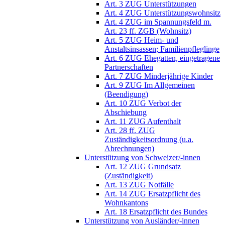
Art. 3 ZUG Unterstützungen
Art. 4 ZUG Unterstützungswohnsitz
Art. 4 ZUG im Spannungsfeld m.
Art. 23 ff. ZGB (Wohnsitz)
Art. 5 ZUG Heim- und
Anstaltsinsassen; Familienpfleglinge
Art. 6 ZUG Ehegatten, eingetragene
Partnerschaften
Art. 7 ZUG Minderjährige Kinder
Art. 9 ZUG Im Allgemeinen
(Beendigung)
Art. 10 ZUG Verbot der
Abschiebung
Art. 11 ZUG Aufenthalt
Art. 28 ff. ZUG
Zuständigkeitsordnung (u.a.
Abrechnungen)
Unterstützung von Schweizer/-innen
Art. 12 ZUG Grundsatz
(Zuständigkeit)
Art. 13 ZUG Notfälle
Art. 14 ZUG Ersatzpflicht des
Wohnkantons
Art. 18 Ersatzpflicht des Bundes
Unterstützung von Ausländer/-innen