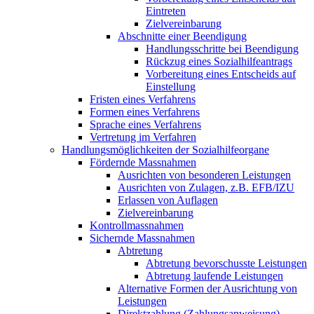
Eintreten
Zielvereinbarung
Abschnitte einer Beendigung
Handlungsschritte bei Beendigung
Rückzug eines Sozialhilfeantrags
Vorbereitung eines Entscheids auf
Einstellung
Fristen eines Verfahrens
Formen eines Verfahrens
Sprache eines Verfahrens
Vertretung im Verfahren
Handlungsmöglichkeiten der Sozialhilfeorgane
Fördernde Massnahmen
Ausrichten von besonderen Leistungen
Ausrichten von Zulagen, z.B. EFB/IZU
Erlassen von Auflagen
Zielvereinbarung
Kontrollmassnahmen
Sichernde Massnahmen
Abtretung
Abtretung bevorschusste Leistungen
Abtretung laufende Leistungen
Alternative Formen der Ausrichtung von
Leistungen
Direktzahlung (Zahlungsanweisung)