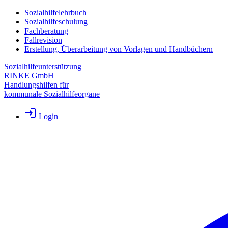
Sozialhilfelehrbuch
Sozialhilfeschulung
Fachberatung
Fallrevision
Erstellung, Überarbeitung von Vorlagen und Handbüchern
Sozialhilfeunterstützung
RINKE GmbH
Handlungshilfen für
kommunale Sozialhilfeorgane
Login