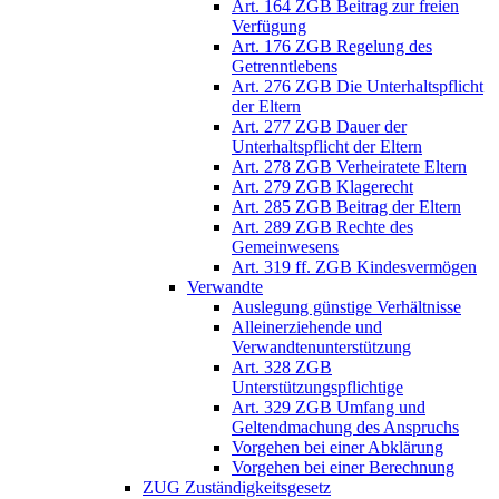
Art. 164 ZGB Beitrag zur freien
Verfügung
Art. 176 ZGB Regelung des
Getrenntlebens
Art. 276 ZGB Die Unterhaltspflicht
der Eltern
Art. 277 ZGB Dauer der
Unterhaltspflicht der Eltern
Art. 278 ZGB Verheiratete Eltern
Art. 279 ZGB Klagerecht
Art. 285 ZGB Beitrag der Eltern
Art. 289 ZGB Rechte des
Gemeinwesens
Art. 319 ff. ZGB Kindesvermögen
Verwandte
Auslegung günstige Verhältnisse
Alleinerziehende und
Verwandtenunterstützung
Art. 328 ZGB
Unterstützungspflichtige
Art. 329 ZGB Umfang und
Geltendmachung des Anspruchs
Vorgehen bei einer Abklärung
Vorgehen bei einer Berechnung
ZUG Zuständigkeitsgesetz