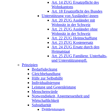
Art. 14 ZUG Ersatzpflicht des
Wohnkantons
Art. 18 Ersatzpflicht des Bundes
Unterstützung von Ausländer/-innen
Art. 20 ZUG Ausländer mit
Wohnsitz in der Schweiz
Art. 21 ZUG Ausländer ohne
Wohnsitz in der Schweiz
Art. 22 ZUG Heimschaffung
Art. 23 ZUG Kostenersatz
Art. 24 ZUG Ersatz durch den
Heimatstaat
Art. 25 ZUG Familienr. Unterhalts-
und Unterstützungspfl.
Prinzipien
Bedarfsdeckung
Gleichbehandlung
Hilfe zur Selbsthilfe
Individualisierung
Leistung und Gegenleistung
Menschenwürde
Notwendigkeit, Angemessenheit und
Wirtschaftlichkeit
Subsidiarität
Drittleistungen