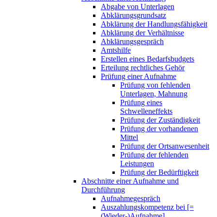
Abgabe von Unterlagen
Abklärungsgrundsatz
Abklärung der Handlungsfähigkeit
Abklärung der Verhältnisse
Abklärungsgespräch
Amtshilfe
Erstellen eines Bedarfsbudgets
Erteilung rechtliches Gehör
Prüfung einer Aufnahme
Prüfung von fehlenden
Unterlagen, Mahnung
Prüfung eines
Schwelleneffekts
Prüfung der Zuständigkeit
Prüfung der vorhandenen
Mittel
Prüfung der Ortsanwesenheit
Prüfung der fehlenden
Leistungen
Prüfung der Bedürftigkeit
Abschnitte einer Aufnahme und
Durchführung
Aufnahmegespräch
Auszahlungskompetenz bei [=
(Wieder-)Aufnahme]