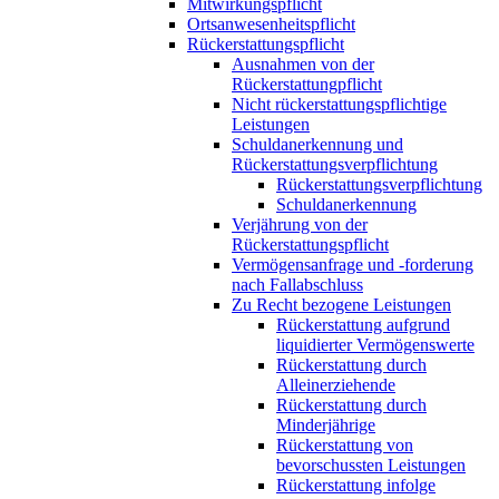
Mitwirkungspflicht
Ortsanwesenheitspflicht
Rückerstattungspflicht
Ausnahmen von der
Rückerstattungpflicht
Nicht rückerstattungspflichtige
Leistungen
Schuldanerkennung und
Rückerstattungsverpflichtung
Rückerstattungsverpflichtung
Schuldanerkennung
Verjährung von der
Rückerstattungspflicht
Vermögensanfrage und -forderung
nach Fallabschluss
Zu Recht bezogene Leistungen
Rückerstattung aufgrund
liquidierter Vermögenswerte
Rückerstattung durch
Alleinerziehende
Rückerstattung durch
Minderjährige
Rückerstattung von
bevorschussten Leistungen
Rückerstattung infolge