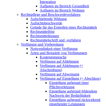
Integration
Auflagen im Bereich Gesundheit
Auflagen im Bereich Wohnen
Rechtspflege und Beschwerdeverfahren
Aufschiebende Wirkung
Aufsichtsbeschwerde
Gründe für das Ergreifen eines Rechtsmittels
Rechtsmittelfrist
Rechtsmittelinstanz
Rechtsmittelschrift und -verfahren
Verfügung und Vorbereitung
Notwendigkeit einer Verfügung
Arten und Beispiele von Verfügungen
Kostengutsprache
Verfügung auf Ablehnung
Verfügung auf Ablehnung (=
Abschreibung)
Verfügung auf Abweisung
Verfügung auf Einstellung (= Abschluss)
Einstellung aufgrund einer
Pflichtverletzung
Einstellung aufgrund fehlendem
Nachweis der Bedürftigkeit
Einstellung aufgrund rückwirkend
eingehender Leistungen