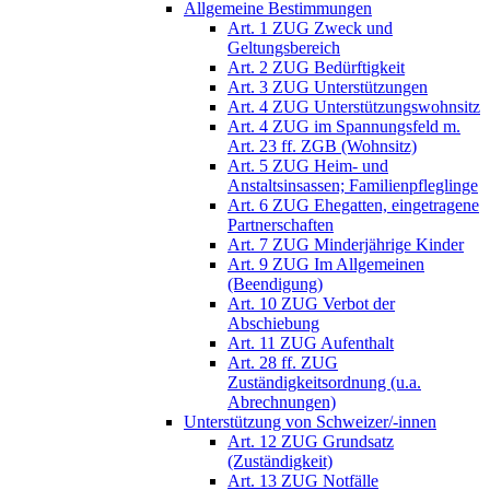
Allgemeine Bestimmungen
Art. 1 ZUG Zweck und
Geltungsbereich
Art. 2 ZUG Bedürftigkeit
Art. 3 ZUG Unterstützungen
Art. 4 ZUG Unterstützungswohnsitz
Art. 4 ZUG im Spannungsfeld m.
Art. 23 ff. ZGB (Wohnsitz)
Art. 5 ZUG Heim- und
Anstaltsinsassen; Familienpfleglinge
Art. 6 ZUG Ehegatten, eingetragene
Partnerschaften
Art. 7 ZUG Minderjährige Kinder
Art. 9 ZUG Im Allgemeinen
(Beendigung)
Art. 10 ZUG Verbot der
Abschiebung
Art. 11 ZUG Aufenthalt
Art. 28 ff. ZUG
Zuständigkeitsordnung (u.a.
Abrechnungen)
Unterstützung von Schweizer/-innen
Art. 12 ZUG Grundsatz
(Zuständigkeit)
Art. 13 ZUG Notfälle