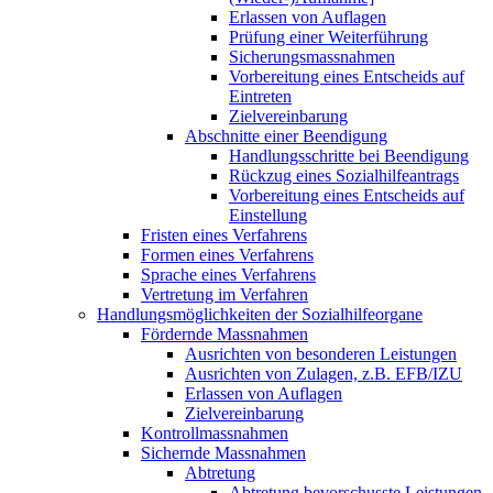
Erlassen von Auflagen
Prüfung einer Weiterführung
Sicherungsmassnahmen
Vorbereitung eines Entscheids auf
Eintreten
Zielvereinbarung
Abschnitte einer Beendigung
Handlungsschritte bei Beendigung
Rückzug eines Sozialhilfeantrags
Vorbereitung eines Entscheids auf
Einstellung
Fristen eines Verfahrens
Formen eines Verfahrens
Sprache eines Verfahrens
Vertretung im Verfahren
Handlungsmöglichkeiten der Sozialhilfeorgane
Fördernde Massnahmen
Ausrichten von besonderen Leistungen
Ausrichten von Zulagen, z.B. EFB/IZU
Erlassen von Auflagen
Zielvereinbarung
Kontrollmassnahmen
Sichernde Massnahmen
Abtretung
Abtretung bevorschusste Leistungen