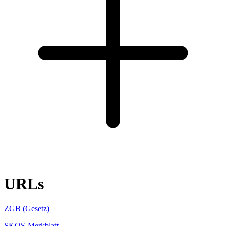
URLs
ZGB (Gesetz)
SKOS-Merkblatt