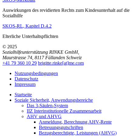
Auswirkungen des revidierten Rechts zum Kindesunterhalt auf die
Sozialhilfe
SKOS-RL, Kapitel D.4.2
Elterliche Unterhaltspflichten
© 2025
Sozialhilfeunterstützung RINKE GmbH
,
Maurstrasse 74
,
8117
Fällanden
Schweiz
+41 79 360 10 29
brigitte.rinke[at]me.com
Nutzungsbedingungen
Datenschutz
Impressum
Startseite
Soziale Sicherheit, Anwendungsbereiche
Das 3-Säulen-System
IIZ Interinstitutionelle Zusammenarbeit
AHV und AHVG
Anmeldung, Berechnung AHV-Rente
Betreuungsgutschriften
Bezugsberechtigte, Leistungen (AHVG)