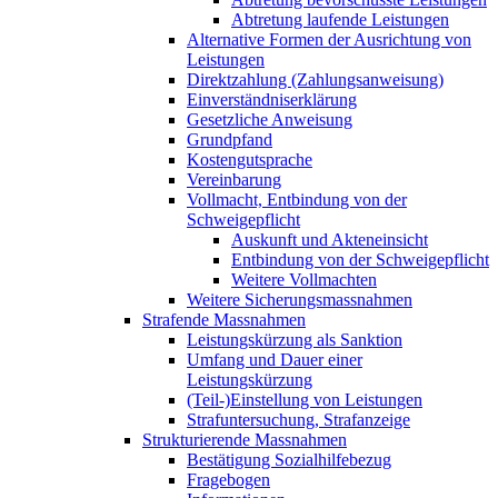
Abtretung laufende Leistungen
Alternative Formen der Ausrichtung von
Leistungen
Direktzahlung (Zahlungsanweisung)
Einverständniserklärung
Gesetzliche Anweisung
Grundpfand
Kostengutsprache
Vereinbarung
Vollmacht, Entbindung von der
Schweigepflicht
Auskunft und Akteneinsicht
Entbindung von der Schweigepflicht
Weitere Vollmachten
Weitere Sicherungsmassnahmen
Strafende Massnahmen
Leistungskürzung als Sanktion
Umfang und Dauer einer
Leistungskürzung
(Teil-)Einstellung von Leistungen
Strafuntersuchung, Strafanzeige
Strukturierende Massnahmen
Bestätigung Sozialhilfebezug
Fragebogen