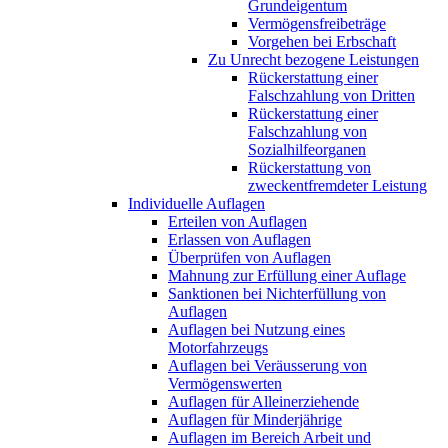
Grundeigentum
Vermögensfreibeträge
Vorgehen bei Erbschaft
Zu Unrecht bezogene Leistungen
Rückerstattung einer
Falschzahlung von Dritten
Rückerstattung einer
Falschzahlung von
Sozialhilfeorganen
Rückerstattung von
zweckentfremdeter Leistung
Individuelle Auflagen
Erteilen von Auflagen
Erlassen von Auflagen
Überprüfen von Auflagen
Mahnung zur Erfüllung einer Auflage
Sanktionen bei Nichterfüllung von
Auflagen
Auflagen bei Nutzung eines
Motorfahrzeugs
Auflagen bei Veräusserung von
Vermögenswerten
Auflagen für Alleinerziehende
Auflagen für Minderjährige
Auflagen im Bereich Arbeit und