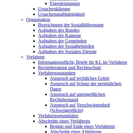
Eigenleistungen
Ursachenklärung
Ursachenunabhängigkeit
Organisation
Bezeichnung der Sozialhilfeorgane
Aufgaben des Bundes
Aufgaben der Kantone
Aufgaben der Gemeinden
Aufgaben der Sozialbehörden
Aufgaben der Sozialen Dienste
Verfahren
Informationspflicht, Briefe für KL im Verfahren
Rechtsberatung und Rechtsschutz
Verfahrensgarantien
Anspruch auf rechtliches Gehör
Anspruch auf Schutz der persönlichen
Daten
Anspruch auf unentgeltlichen
Rechtsbeistand
Anspruch auf Verschwiegenheit
(Schweigepflicht)
Verfahrensgrundsätze
Abschnitte eines Verfahrens
Beginn und Ende eines Verfahrens
Abschnitte einer Abklärung