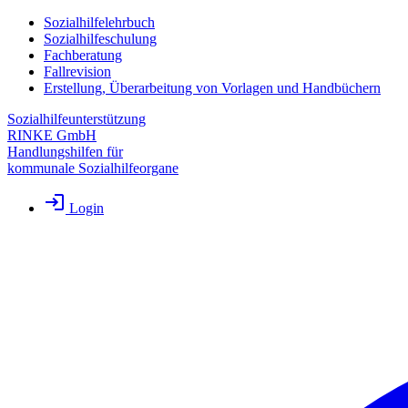
Sozialhilfelehrbuch
Sozialhilfeschulung
Fachberatung
Fallrevision
Erstellung, Überarbeitung von Vorlagen und Handbüchern
Sozialhilfeunterstützung
RINKE GmbH
Handlungshilfen für
kommunale Sozialhilfeorgane
Login