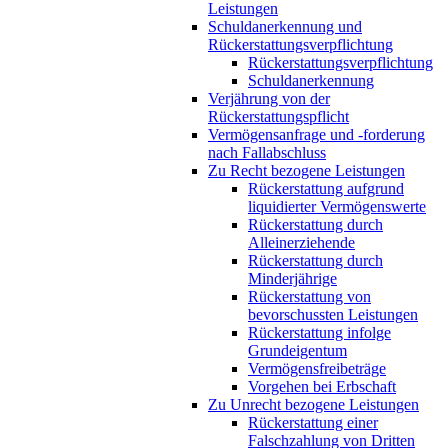
Leistungen
Schuldanerkennung und
Rückerstattungsverpflichtung
Rückerstattungsverpflichtung
Schuldanerkennung
Verjährung von der
Rückerstattungspflicht
Vermögensanfrage und -forderung
nach Fallabschluss
Zu Recht bezogene Leistungen
Rückerstattung aufgrund
liquidierter Vermögenswerte
Rückerstattung durch
Alleinerziehende
Rückerstattung durch
Minderjährige
Rückerstattung von
bevorschussten Leistungen
Rückerstattung infolge
Grundeigentum
Vermögensfreibeträge
Vorgehen bei Erbschaft
Zu Unrecht bezogene Leistungen
Rückerstattung einer
Falschzahlung von Dritten