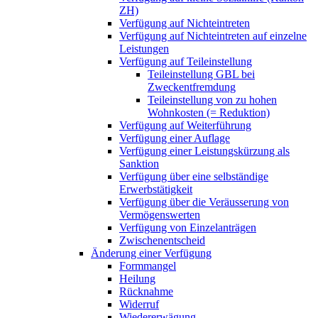
ZH)
Verfügung auf Nichteintreten
Verfügung auf Nichteintreten auf einzelne
Leistungen
Verfügung auf Teileinstellung
Teileinstellung GBL bei
Zweckentfremdung
Teileinstellung von zu hohen
Wohnkosten (= Reduktion)
Verfügung auf Weiterführung
Verfügung einer Auflage
Verfügung einer Leistungskürzung als
Sanktion
Verfügung über eine selbständige
Erwerbstätigkeit
Verfügung über die Veräusserung von
Vermögenswerten
Verfügung von Einzelanträgen
Zwischenentscheid
Änderung einer Verfügung
Formmangel
Heilung
Rücknahme
Widerruf
Wiedererwägung