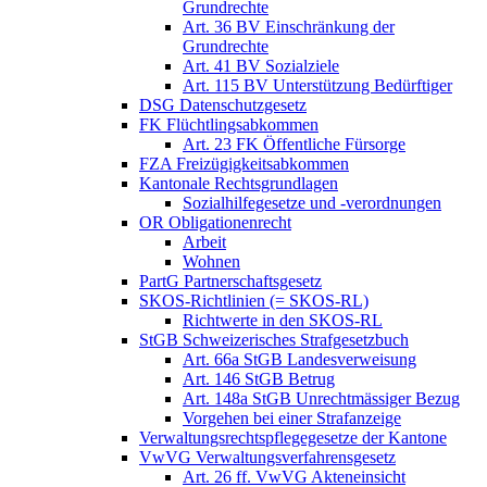
Grundrechte
Art. 36 BV Einschränkung der
Grundrechte
Art. 41 BV Sozialziele
Art. 115 BV Unterstützung Bedürftiger
DSG Datenschutzgesetz
FK Flüchtlingsabkommen
Art. 23 FK Öffentliche Fürsorge
FZA Freizügigkeitsabkommen
Kantonale Rechtsgrundlagen
Sozialhilfegesetze und -verordnungen
OR Obligationenrecht
Arbeit
Wohnen
PartG Partnerschaftsgesetz
SKOS-Richtlinien (= SKOS-RL)
Richtwerte in den SKOS-RL
StGB Schweizerisches Strafgesetzbuch
Art. 66a StGB Landesverweisung
Art. 146 StGB Betrug
Art. 148a StGB Unrechtmässiger Bezug
Vorgehen bei einer Strafanzeige
Verwaltungsrechtspflegegesetze der Kantone
VwVG Verwaltungsverfahrensgesetz
Art. 26 ff. VwVG Akteneinsicht