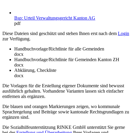
Bsp: Urteil Verwaltungsgericht Kanton AG
pdf
Diese Dateien sind geschützt und stehen Ihnen erst nach dem
Login
zur Verfügung.
Handbuchvorlage/Richtlinie für alle Gemeinden
docx
Handbuchvorlage/Richtlinie für Gemeinden Kanton ZH
docx
Abklärung, Checkliste
docx
Die Vorlagen für die Erstellung eigener Dokumente sind bewusst
ausführlich gehalten. Vorhandene Varianten lassen sich einfacher
entfernen als ergänzen.
Die blauen und orangen Markierungen zeigen, wo kommunale
Sprachregelung und Beiträge sowie kantonale Rechtsgrundlagen zu
ergänzen sind.
Die Sozialhilfeunterstützung RINKE GmbH unterstützt Sie gerne
bei der
Erstellung und Überarbeitung
Ihrer Vorlagen und