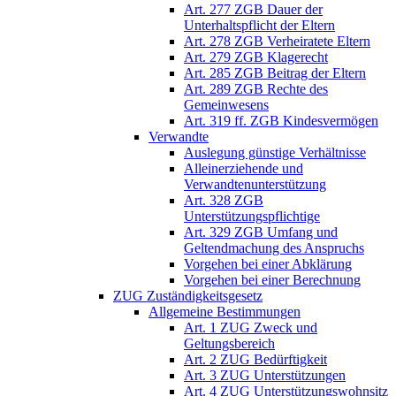
Art. 277 ZGB Dauer der
Unterhaltspflicht der Eltern
Art. 278 ZGB Verheiratete Eltern
Art. 279 ZGB Klagerecht
Art. 285 ZGB Beitrag der Eltern
Art. 289 ZGB Rechte des
Gemeinwesens
Art. 319 ff. ZGB Kindesvermögen
Verwandte
Auslegung günstige Verhältnisse
Alleinerziehende und
Verwandtenunterstützung
Art. 328 ZGB
Unterstützungspflichtige
Art. 329 ZGB Umfang und
Geltendmachung des Anspruchs
Vorgehen bei einer Abklärung
Vorgehen bei einer Berechnung
ZUG Zuständigkeitsgesetz
Allgemeine Bestimmungen
Art. 1 ZUG Zweck und
Geltungsbereich
Art. 2 ZUG Bedürftigkeit
Art. 3 ZUG Unterstützungen
Art. 4 ZUG Unterstützungswohnsitz