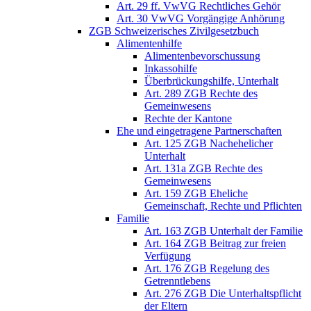
Art. 29 ff. VwVG Rechtliches Gehör
Art. 30 VwVG Vorgängige Anhörung
ZGB Schweizerisches Zivilgesetzbuch
Alimentenhilfe
Alimentenbevorschussung
Inkassohilfe
Überbrückungshilfe, Unterhalt
Art. 289 ZGB Rechte des
Gemeinwesens
Rechte der Kantone
Ehe und eingetragene Partnerschaften
Art. 125 ZGB Nachehelicher
Unterhalt
Art. 131a ZGB Rechte des
Gemeinwesens
Art. 159 ZGB Eheliche
Gemeinschaft, Rechte und Pflichten
Familie
Art. 163 ZGB Unterhalt der Familie
Art. 164 ZGB Beitrag zur freien
Verfügung
Art. 176 ZGB Regelung des
Getrenntlebens
Art. 276 ZGB Die Unterhaltspflicht
der Eltern