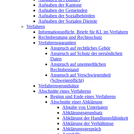
Aufgaben der Kantone
Aufgaben der Gemeinden
Aufgaben der Sozialbehörden
Aufgaben der Sozialen Dienste
Verfahren
Informationspflicht, Briefe für KL im Verfahren
Rechtsberatung und Rechtsschutz
Verfahrensgarantien
Anspruch auf rechtliches Gehör
Anspruch auf Schutz der persönlichen
Daten
Anspruch auf unentgeltlichen
Rechtsbeistand
Anspruch auf Verschwiegenheit
(Schweigepflicht)
Verfahrensgrundsätze
Abschnitte eines Verfahrens
Beginn und Ende eines Verfahrens
Abschnitte einer Abklärung
Abgabe von Unterlagen
Abklärungsgrundsatz
Abklärung der Handlungsfähigkeit
Abklärung der Verhältnisse
Abklärungsgespräch