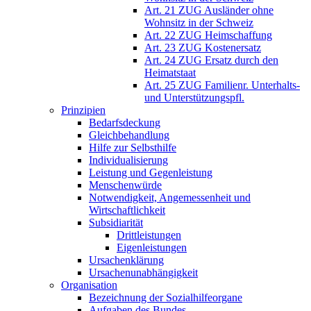
Art. 21 ZUG Ausländer ohne
Wohnsitz in der Schweiz
Art. 22 ZUG Heimschaffung
Art. 23 ZUG Kostenersatz
Art. 24 ZUG Ersatz durch den
Heimatstaat
Art. 25 ZUG Familienr. Unterhalts-
und Unterstützungspfl.
Prinzipien
Bedarfsdeckung
Gleichbehandlung
Hilfe zur Selbsthilfe
Individualisierung
Leistung und Gegenleistung
Menschenwürde
Notwendigkeit, Angemessenheit und
Wirtschaftlichkeit
Subsidiarität
Drittleistungen
Eigenleistungen
Ursachenklärung
Ursachenunabhängigkeit
Organisation
Bezeichnung der Sozialhilfeorgane
Aufgaben des Bundes