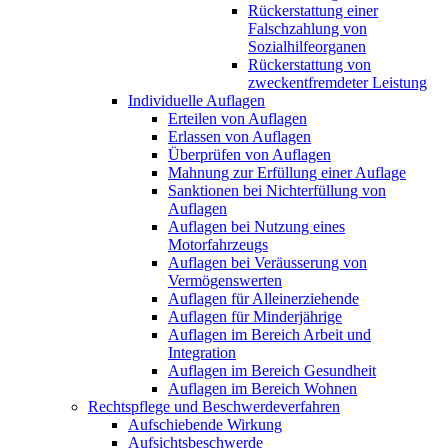
Rückerstattung einer
Falschzahlung von
Sozialhilfeorganen
Rückerstattung von
zweckentfremdeter Leistung
Individuelle Auflagen
Erteilen von Auflagen
Erlassen von Auflagen
Überprüfen von Auflagen
Mahnung zur Erfüllung einer Auflage
Sanktionen bei Nichterfüllung von
Auflagen
Auflagen bei Nutzung eines
Motorfahrzeugs
Auflagen bei Veräusserung von
Vermögenswerten
Auflagen für Alleinerziehende
Auflagen für Minderjährige
Auflagen im Bereich Arbeit und
Integration
Auflagen im Bereich Gesundheit
Auflagen im Bereich Wohnen
Rechtspflege und Beschwerdeverfahren
Aufschiebende Wirkung
Aufsichtsbeschwerde