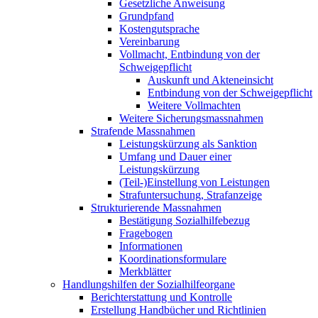
Gesetzliche Anweisung
Grundpfand
Kostengutsprache
Vereinbarung
Vollmacht, Entbindung von der
Schweigepflicht
Auskunft und Akteneinsicht
Entbindung von der Schweigepflicht
Weitere Vollmachten
Weitere Sicherungsmassnahmen
Strafende Massnahmen
Leistungskürzung als Sanktion
Umfang und Dauer einer
Leistungskürzung
(Teil-)Einstellung von Leistungen
Strafuntersuchung, Strafanzeige
Strukturierende Massnahmen
Bestätigung Sozialhilfebezug
Fragebogen
Informationen
Koordinationsformulare
Merkblätter
Handlungshilfen der Sozialhilfeorgane
Berichterstattung und Kontrolle
Erstellung Handbücher und Richtlinien