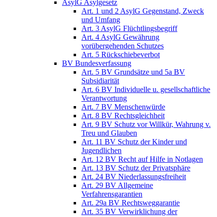
AsylG Asylgesetz
Art. 1 und 2 AsylG Gegenstand, Zweck
und Umfang
Art. 3 AsylG Flüchtlingsbegriff
Art. 4 AsylG Gewährung
vorübergehenden Schutzes
Art. 5 Rückschiebeverbot
BV Bundesverfassung
Art. 5 BV Grundsätze und 5a BV
Subsidiarität
Art. 6 BV Individuelle u. gesellschaftliche
Verantwortung
Art. 7 BV Menschenwürde
Art. 8 BV Rechtsgleichheit
Art. 9 BV Schutz vor Willkür, Wahrung v.
Treu und Glauben
Art. 11 BV Schutz der Kinder und
Jugendlichen
Art. 12 BV Recht auf Hilfe in Notlagen
Art. 13 BV Schutz der Privatsphäre
Art. 24 BV Niederlassungsfreiheit
Art. 29 BV Allgemeine
Verfahrensgarantien
Art. 29a BV Rechtsweggarantie
Art. 35 BV Verwirklichung der