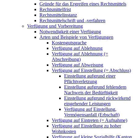
Gründe für das Ergreifen eines Rechtsmittels
Rechtsmittelfrist
Rechtsmittelinstanz
Rechtsmittelschrift und -verfahren
Verfügung und Vorbereitung
Notwendigkeit einer Verfügung
Arten und Beispiele von Verfügungen
Kostengutsprache
Verfügung auf Ablehnung
Verfügung auf Ablehnung (=
Abschreibung)
Verfügung auf Abweisung
Verfügung auf Einstellung (= Abschluss)
Einstellung aufgrund einer
Pflichtverletzung
Einstellung aufgrund fehlendem
Nachweis der Bedürftigkeit
Einstellung aufgrund rückwirkend
eingehender Leistungen
Verfügung auf Einstellung,
Vermögensanfall (Erbschaft)
Verfügung auf Eintreten (= Aufnahme)
Verfügung auf Einstellung zu hoher
Wohnkosten
Verfügung auf kleine Sozialhilfe (Kanton