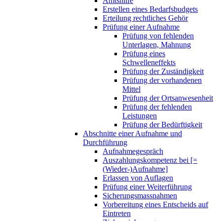
Amtshilfe
Erstellen eines Bedarfsbudgets
Erteilung rechtliches Gehör
Prüfung einer Aufnahme
Prüfung von fehlenden
Unterlagen, Mahnung
Prüfung eines
Schwelleneffekts
Prüfung der Zuständigkeit
Prüfung der vorhandenen
Mittel
Prüfung der Ortsanwesenheit
Prüfung der fehlenden
Leistungen
Prüfung der Bedürftigkeit
Abschnitte einer Aufnahme und
Durchführung
Aufnahmegespräch
Auszahlungskompetenz bei [=
(Wieder-)Aufnahme]
Erlassen von Auflagen
Prüfung einer Weiterführung
Sicherungsmassnahmen
Vorbereitung eines Entscheids auf
Eintreten