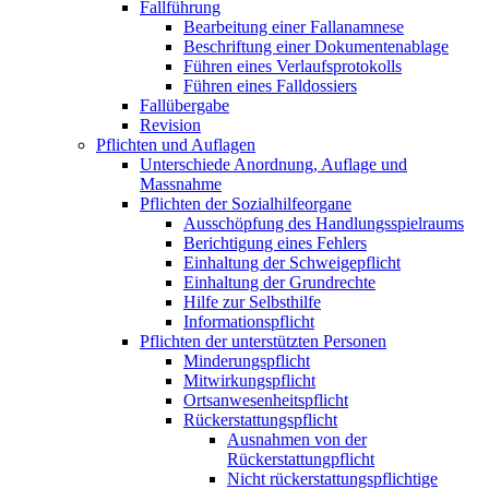
Fallführung
Bearbeitung einer Fallanamnese
Beschriftung einer Dokumentenablage
Führen eines Verlaufsprotokolls
Führen eines Falldossiers
Fallübergabe
Revision
Pflichten und Auflagen
Unterschiede Anordnung, Auflage und
Massnahme
Pflichten der Sozialhilfeorgane
Ausschöpfung des Handlungsspielraums
Berichtigung eines Fehlers
Einhaltung der Schweigepflicht
Einhaltung der Grundrechte
Hilfe zur Selbsthilfe
Informationspflicht
Pflichten der unterstützten Personen
Minderungspflicht
Mitwirkungspflicht
Ortsanwesenheitspflicht
Rückerstattungspflicht
Ausnahmen von der
Rückerstattungpflicht
Nicht rückerstattungspflichtige