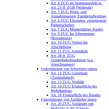
Art. 4 ZUG im Spannungsfeld m.
Art. 23 ff. ZGB (Wohnsitz)
Art. 5 ZUG Heim- und
Anstaltsinsassen; Familienpfleglinge
Art. 6 ZUG Ehegatten, eingetragene
Partnerschaften
Art. 7 ZUG Minderjährige Kinder
Art. 9 ZUG Im Allgemeinen
(Beendigung)
Art. 10 ZUG Verbot der
Abschiebung
Art. 11 ZUG Aufenthalt
Art. 28 ff. ZUG
Zuständigkeitsordnung (u.a.
Abrechnungen)
Unterstützung von Schweizer/-innen
Art. 12 ZUG Grundsatz
(Zuständigkeit)
Art. 13 ZUG Notfälle
Art. 14 ZUG Ersatzpflicht des
Wohnkantons
Art. 18 Ersatzpflicht des Bundes
Unterstützung von Ausländer/-innen
Art. 20 ZUG Ausländer mit
Wohnsitz in der Schweiz