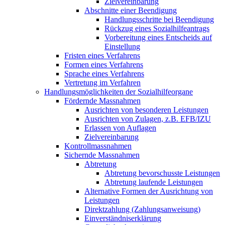
Zielvereinbarung
Abschnitte einer Beendigung
Handlungsschritte bei Beendigung
Rückzug eines Sozialhilfeantrags
Vorbereitung eines Entscheids auf
Einstellung
Fristen eines Verfahrens
Formen eines Verfahrens
Sprache eines Verfahrens
Vertretung im Verfahren
Handlungsmöglichkeiten der Sozialhilfeorgane
Fördernde Massnahmen
Ausrichten von besonderen Leistungen
Ausrichten von Zulagen, z.B. EFB/IZU
Erlassen von Auflagen
Zielvereinbarung
Kontrollmassnahmen
Sichernde Massnahmen
Abtretung
Abtretung bevorschusste Leistungen
Abtretung laufende Leistungen
Alternative Formen der Ausrichtung von
Leistungen
Direktzahlung (Zahlungsanweisung)
Einverständniserklärung