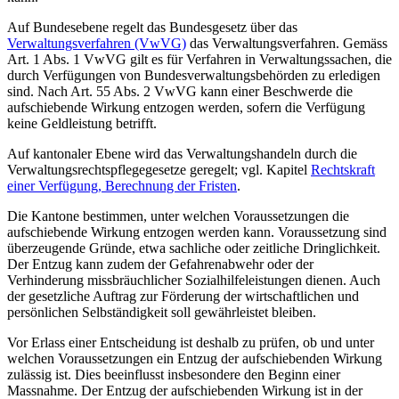
Auf Bundesebene regelt das Bundesgesetz über das
Verwaltungsverfahren (VwVG)
das Verwaltungsverfahren. Gemäss
Art. 1 Abs. 1 VwVG gilt es für Verfahren in Verwaltungssachen, die
durch Verfügungen von Bundesverwaltungsbehörden zu erledigen
sind. Nach Art. 55 Abs. 2 VwVG kann einer Beschwerde die
aufschiebende Wirkung entzogen werden, sofern die Verfügung
keine Geldleistung betrifft.
Auf kantonaler Ebene wird das Verwaltungshandeln durch die
Verwaltungsrechtspflegegesetze geregelt; vgl. Kapitel
Rechtskraft
einer Verfügung, Berechnung der Fristen
.
Die Kantone bestimmen, unter welchen Voraussetzungen die
aufschiebende Wirkung entzogen werden kann. Voraussetzung sind
überzeugende Gründe, etwa sachliche oder zeitliche Dringlichkeit.
Der Entzug kann zudem der Gefahrenabwehr oder der
Verhinderung missbräuchlicher Sozialhilfeleistungen dienen. Auch
der gesetzliche Auftrag zur Förderung der wirtschaftlichen und
persönlichen Selbständigkeit soll gewährleistet bleiben.
Vor Erlass einer Entscheidung ist deshalb zu prüfen, ob und unter
welchen Voraussetzungen ein Entzug der aufschiebenden Wirkung
zulässig ist. Dies beeinflusst insbesondere den Beginn einer
Massnahme. Der Entzug der aufschiebenden Wirkung ist in der