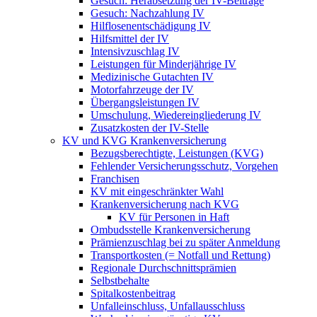
Gesuch: Herabsetzung der IV-Beiträge
Gesuch: Nachzahlung IV
Hilflosenentschädigung IV
Hilfsmittel der IV
Intensivzuschlag IV
Leistungen für Minderjährige IV
Medizinische Gutachten IV
Motorfahrzeuge der IV
Übergangsleistungen IV
Umschulung, Wiedereingliederung IV
Zusatzkosten der IV-Stelle
KV und KVG Krankenversicherung
Bezugsberechtigte, Leistungen (KVG)
Fehlender Versicherungsschutz, Vorgehen
Franchisen
KV mit eingeschränkter Wahl
Krankenversicherung nach KVG
KV für Personen in Haft
Ombudsstelle Krankenversicherung
Prämienzuschlag bei zu später Anmeldung
Transportkosten (= Notfall und Rettung)
Regionale Durchschnittsprämien
Selbstbehalte
Spitalkostenbeitrag
Unfalleinschluss, Unfallausschluss