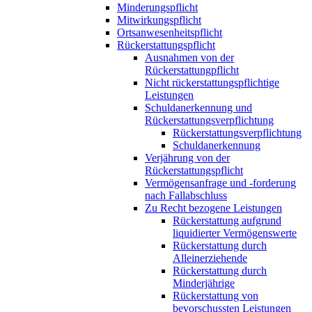
Minderungspflicht
Mitwirkungspflicht
Ortsanwesenheitspflicht
Rückerstattungspflicht
Ausnahmen von der
Rückerstattungpflicht
Nicht rückerstattungspflichtige
Leistungen
Schuldanerkennung und
Rückerstattungsverpflichtung
Rückerstattungsverpflichtung
Schuldanerkennung
Verjährung von der
Rückerstattungspflicht
Vermögensanfrage und -forderung
nach Fallabschluss
Zu Recht bezogene Leistungen
Rückerstattung aufgrund
liquidierter Vermögenswerte
Rückerstattung durch
Alleinerziehende
Rückerstattung durch
Minderjährige
Rückerstattung von
bevorschussten Leistungen