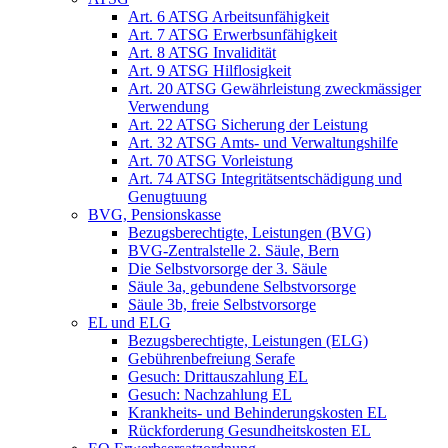
Art. 6 ATSG Arbeitsunfähigkeit
Art. 7 ATSG Erwerbsunfähigkeit
Art. 8 ATSG Invalidität
Art. 9 ATSG Hilflosigkeit
Art. 20 ATSG Gewährleistung zweckmässiger
Verwendung
Art. 22 ATSG Sicherung der Leistung
Art. 32 ATSG Amts- und Verwaltungshilfe
Art. 70 ATSG Vorleistung
Art. 74 ATSG Integritätsentschädigung und
Genugtuung
BVG, Pensionskasse
Bezugsberechtigte, Leistungen (BVG)
BVG-Zentralstelle 2. Säule, Bern
Die Selbstvorsorge der 3. Säule
Säule 3a, gebundene Selbstvorsorge
Säule 3b, freie Selbstvorsorge
EL und ELG
Bezugsberechtigte, Leistungen (ELG)
Gebührenbefreiung Serafe
Gesuch: Drittauszahlung EL
Gesuch: Nachzahlung EL
Krankheits- und Behinderungskosten EL
Rückforderung Gesundheitskosten EL