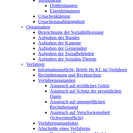
Subsidiarität
Drittleistungen
Eigenleistungen
Ursachenklärung
Ursachenunabhängigkeit
Organisation
Bezeichnung der Sozialhilfeorgane
Aufgaben des Bundes
Aufgaben der Kantone
Aufgaben der Gemeinden
Aufgaben der Sozialbehörden
Aufgaben der Sozialen Dienste
Verfahren
Informationspflicht, Briefe für KL im Verfahren
Rechtsberatung und Rechtsschutz
Verfahrensgarantien
Anspruch auf rechtliches Gehör
Anspruch auf Schutz der persönlichen
Daten
Anspruch auf unentgeltlichen
Rechtsbeistand
Anspruch auf Verschwiegenheit
(Schweigepflicht)
Verfahrensgrundsätze
Abschnitte eines Verfahrens