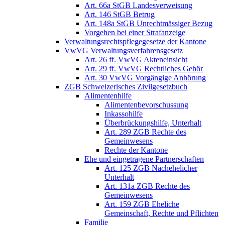
Art. 66a StGB Landesverweisung
Art. 146 StGB Betrug
Art. 148a StGB Unrechtmässiger Bezug
Vorgehen bei einer Strafanzeige
Verwaltungsrechtspflegegesetze der Kantone
VwVG Verwaltungsverfahrensgesetz
Art. 26 ff. VwVG Akteneinsicht
Art. 29 ff. VwVG Rechtliches Gehör
Art. 30 VwVG Vorgängige Anhörung
ZGB Schweizerisches Zivilgesetzbuch
Alimentenhilfe
Alimentenbevorschussung
Inkassohilfe
Überbrückungshilfe, Unterhalt
Art. 289 ZGB Rechte des
Gemeinwesens
Rechte der Kantone
Ehe und eingetragene Partnerschaften
Art. 125 ZGB Nachehelicher
Unterhalt
Art. 131a ZGB Rechte des
Gemeinwesens
Art. 159 ZGB Eheliche
Gemeinschaft, Rechte und Pflichten
Familie