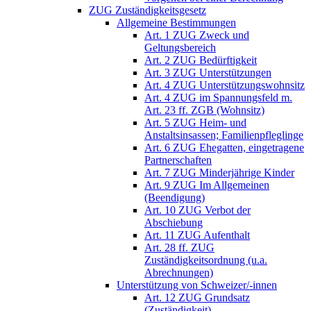
ZUG Zuständigkeitsgesetz
Allgemeine Bestimmungen
Art. 1 ZUG Zweck und
Geltungsbereich
Art. 2 ZUG Bedürftigkeit
Art. 3 ZUG Unterstützungen
Art. 4 ZUG Unterstützungswohnsitz
Art. 4 ZUG im Spannungsfeld m.
Art. 23 ff. ZGB (Wohnsitz)
Art. 5 ZUG Heim- und
Anstaltsinsassen; Familienpfleglinge
Art. 6 ZUG Ehegatten, eingetragene
Partnerschaften
Art. 7 ZUG Minderjährige Kinder
Art. 9 ZUG Im Allgemeinen
(Beendigung)
Art. 10 ZUG Verbot der
Abschiebung
Art. 11 ZUG Aufenthalt
Art. 28 ff. ZUG
Zuständigkeitsordnung (u.a.
Abrechnungen)
Unterstützung von Schweizer/-innen
Art. 12 ZUG Grundsatz
(Zuständigkeit)