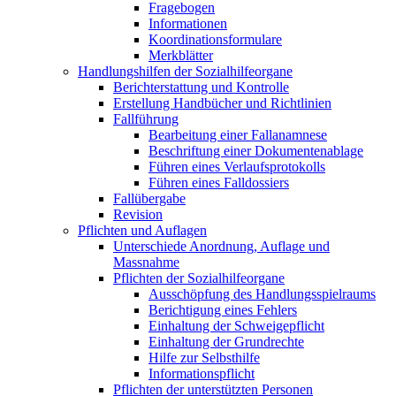
Fragebogen
Informationen
Koordinationsformulare
Merkblätter
Handlungshilfen der Sozialhilfeorgane
Berichterstattung und Kontrolle
Erstellung Handbücher und Richtlinien
Fallführung
Bearbeitung einer Fallanamnese
Beschriftung einer Dokumentenablage
Führen eines Verlaufsprotokolls
Führen eines Falldossiers
Fallübergabe
Revision
Pflichten und Auflagen
Unterschiede Anordnung, Auflage und
Massnahme
Pflichten der Sozialhilfeorgane
Ausschöpfung des Handlungsspielraums
Berichtigung eines Fehlers
Einhaltung der Schweigepflicht
Einhaltung der Grundrechte
Hilfe zur Selbsthilfe
Informationspflicht
Pflichten der unterstützten Personen