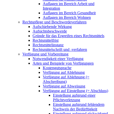
Auflagen im Bereich Arbeit und
Integration
Auflagen im Bereich Gesundheit
Auflagen im Bereich Wohnen
Rechtspflege und Beschwerdeverfahren
Aufschiebende Wirkung
Aufsichtsbeschwerde
Gründe für das Ergreifen eines Rechtsmittels
Rechtsmittelfrist
Rechtsmittelinstanz
Rechtsmittelschrift und -verfahren
Verfügung und Vorbereitung
Notwendigkeit einer Verfügung
Arten und Beispiele von Verfügungen
Kostengutsprache
Verfügung auf Ablehnung
Verfügung auf Ablehnung (=
Abschreibung)
Verfügung auf Abweisung
Verfügung auf Einstellung (= Abschluss)
Einstellung aufgrund einer
Pflichtverletzung
Einstellung aufgrund fehlendem
Nachweis der Bedürftigkeit
Einstellung aufgrund rückwirkend