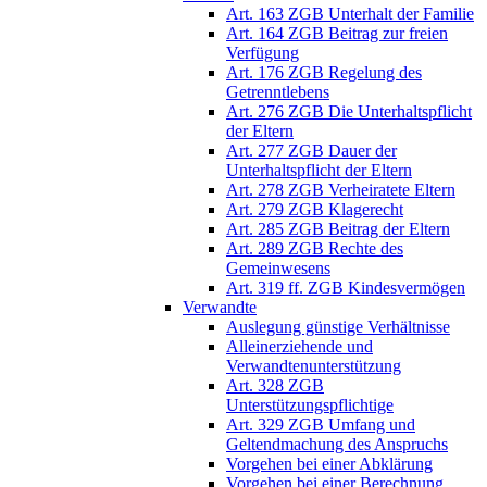
Art. 163 ZGB Unterhalt der Familie
Art. 164 ZGB Beitrag zur freien
Verfügung
Art. 176 ZGB Regelung des
Getrenntlebens
Art. 276 ZGB Die Unterhaltspflicht
der Eltern
Art. 277 ZGB Dauer der
Unterhaltspflicht der Eltern
Art. 278 ZGB Verheiratete Eltern
Art. 279 ZGB Klagerecht
Art. 285 ZGB Beitrag der Eltern
Art. 289 ZGB Rechte des
Gemeinwesens
Art. 319 ff. ZGB Kindesvermögen
Verwandte
Auslegung günstige Verhältnisse
Alleinerziehende und
Verwandtenunterstützung
Art. 328 ZGB
Unterstützungspflichtige
Art. 329 ZGB Umfang und
Geltendmachung des Anspruchs
Vorgehen bei einer Abklärung
Vorgehen bei einer Berechnung