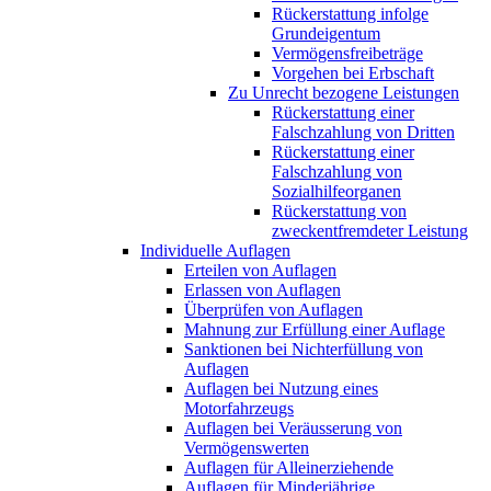
Rückerstattung infolge
Grundeigentum
Vermögensfreibeträge
Vorgehen bei Erbschaft
Zu Unrecht bezogene Leistungen
Rückerstattung einer
Falschzahlung von Dritten
Rückerstattung einer
Falschzahlung von
Sozialhilfeorganen
Rückerstattung von
zweckentfremdeter Leistung
Individuelle Auflagen
Erteilen von Auflagen
Erlassen von Auflagen
Überprüfen von Auflagen
Mahnung zur Erfüllung einer Auflage
Sanktionen bei Nichterfüllung von
Auflagen
Auflagen bei Nutzung eines
Motorfahrzeugs
Auflagen bei Veräusserung von
Vermögenswerten
Auflagen für Alleinerziehende
Auflagen für Minderjährige