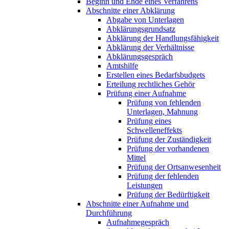
Beginn und Ende eines Verfahrens
Abschnitte einer Abklärung
Abgabe von Unterlagen
Abklärungsgrundsatz
Abklärung der Handlungsfähigkeit
Abklärung der Verhältnisse
Abklärungsgespräch
Amtshilfe
Erstellen eines Bedarfsbudgets
Erteilung rechtliches Gehör
Prüfung einer Aufnahme
Prüfung von fehlenden
Unterlagen, Mahnung
Prüfung eines
Schwelleneffekts
Prüfung der Zuständigkeit
Prüfung der vorhandenen
Mittel
Prüfung der Ortsanwesenheit
Prüfung der fehlenden
Leistungen
Prüfung der Bedürftigkeit
Abschnitte einer Aufnahme und
Durchführung
Aufnahmegespräch