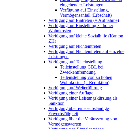
eingehender Leistungen
Verfügung auf Einstellung,
Vermögensanfall (Erbschaft)
Verfügung auf Eintreten (= Aufnahme)
Verfügung auf Einstellung zu hoher
Wohnkosten
Verfügung auf kleine Sozialhilfe (Kanton
ZH)
Verfügung auf Nichteintreten
Verfügung auf Nichteintreten auf einzelne
Leistungen
Verfügung auf Teileinstellung
Teileinstellung GBL bei
Zweckentfremdung
Teileinstellung von zu hohen
Wohnkosten (= Reduktion)
Verfügung auf Weiterführung
Verfügung einer Auflage
Verfügung einer Leistungskürzung als
Sanktion
Verfügung über eine selbständige
Erwerbstätigkeit
Verfügung über die Veräusserung von
Vermögenswerten