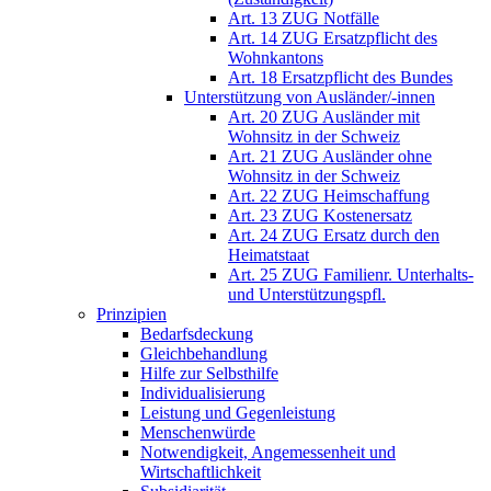
Art. 13 ZUG Notfälle
Art. 14 ZUG Ersatzpflicht des
Wohnkantons
Art. 18 Ersatzpflicht des Bundes
Unterstützung von Ausländer/-innen
Art. 20 ZUG Ausländer mit
Wohnsitz in der Schweiz
Art. 21 ZUG Ausländer ohne
Wohnsitz in der Schweiz
Art. 22 ZUG Heimschaffung
Art. 23 ZUG Kostenersatz
Art. 24 ZUG Ersatz durch den
Heimatstaat
Art. 25 ZUG Familienr. Unterhalts-
und Unterstützungspfl.
Prinzipien
Bedarfsdeckung
Gleichbehandlung
Hilfe zur Selbsthilfe
Individualisierung
Leistung und Gegenleistung
Menschenwürde
Notwendigkeit, Angemessenheit und
Wirtschaftlichkeit