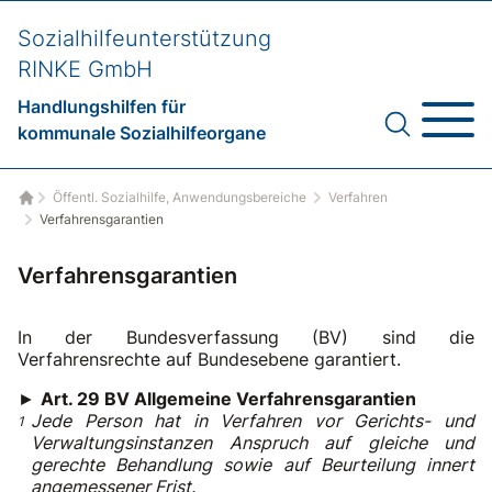
Sozialhilfeunterstützung
RINKE GmbH
Handlungshilfen für
kommunale Sozialhilfeorgane
Öffentl. Sozialhilfe, Anwendungsbereiche
Verfahren
Startseite
Verfahrensgarantien
Verfahrensgarantien
In der Bundesverfassung (BV) sind die
Verfahrensrechte auf Bundesebene garantiert.
►
Art. 29 BV Allgemeine Verfahrensgarantien
Jede Person hat in Verfahren vor Gerichts- und
Verwaltungsinstanzen Anspruch auf gleiche und
gerechte Behandlung sowie auf Beurteilung innert
angemessener Frist.