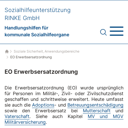
Sozialhilfeunterstützung
RINKE GmbH
Handlungshilfen für
kommunale Sozialhilfeorgane
Soziale Sicherheit, Anwendungsbereiche
Startseite
EO Erwerbsersatzordnung
EO Erwerbsersatzordnung
Die Erwerbsersatzordnung (EO) wurde ursprünglich
für Personen im Militär-, Zivil- oder Zivilschutzdienst
geschaffen und schrittweise erweitert. Heute umfasst
sie auch die
Adoptions
- und
Betreuungsentschädigung
sowie den Erwerbsersatz bei
Mutterschaft
und
Vaterschaft
. Siehe auch Kapitel
MV und MGV
Militärversicherung
.