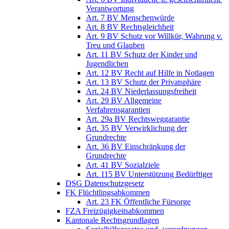
Verantwortung
Art. 7 BV Menschenwürde
Art. 8 BV Rechtsgleichheit
Art. 9 BV Schutz vor Willkür, Wahrung v.
Treu und Glauben
Art. 11 BV Schutz der Kinder und
Jugendlichen
Art. 12 BV Recht auf Hilfe in Notlagen
Art. 13 BV Schutz der Privatsphäre
Art. 24 BV Niederlassungsfreiheit
Art. 29 BV Allgemeine
Verfahrensgarantien
Art. 29a BV Rechtsweggarantie
Art. 35 BV Verwirklichung der
Grundrechte
Art. 36 BV Einschränkung der
Grundrechte
Art. 41 BV Sozialziele
Art. 115 BV Unterstützung Bedürftiger
DSG Datenschutzgesetz
FK Flüchtlingsabkommen
Art. 23 FK Öffentliche Fürsorge
FZA Freizügigkeitsabkommen
Kantonale Rechtsgrundlagen