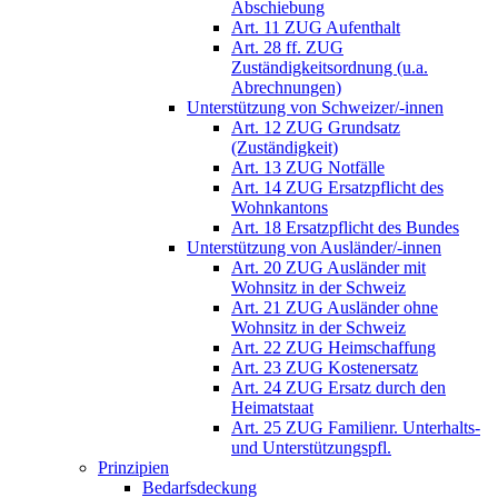
Abschiebung
Art. 11 ZUG Aufenthalt
Art. 28 ff. ZUG
Zuständigkeitsordnung (u.a.
Abrechnungen)
Unterstützung von Schweizer/-innen
Art. 12 ZUG Grundsatz
(Zuständigkeit)
Art. 13 ZUG Notfälle
Art. 14 ZUG Ersatzpflicht des
Wohnkantons
Art. 18 Ersatzpflicht des Bundes
Unterstützung von Ausländer/-innen
Art. 20 ZUG Ausländer mit
Wohnsitz in der Schweiz
Art. 21 ZUG Ausländer ohne
Wohnsitz in der Schweiz
Art. 22 ZUG Heimschaffung
Art. 23 ZUG Kostenersatz
Art. 24 ZUG Ersatz durch den
Heimatstaat
Art. 25 ZUG Familienr. Unterhalts-
und Unterstützungspfl.
Prinzipien
Bedarfsdeckung