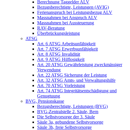
Berechnung Taggelder ALV
Bezugsberechtigte, Leistungen (AVIG)
Ferienanspruch bei Leistungsbezug ALV
Massnahmen bei Anspruch ALV
Massnahmen bei Aussteuerung
RAV-Beratung
Überbrückungsleistung
ATSG
Art. 6 ATSG Arbeitsunfähigkeit
Art. 7 ATSG Erwerbsunfähigkeit
Art. 8 ATSG Invalidität
Art. 9 ATSG Hilflosigkeit
Art. 20 ATSG Gewährleistung zweckmässiger
Verwendung
Art. 22 ATSG Sicherung der Leistung
Art. 32 ATSG Amts- und Verwaltungshilfe
Art. 70 ATSG Vorleistung
Art. 74 ATSG Integritätsentschädigung und
Genugtuung
BVG, Pensionskasse
Bezugsberechtigte, Leistungen (BVG)
BVG-Zentralstelle 2. Säule, Bern
Die Selbstvorsorge der 3. Säule
Säule 3a, gebundene Selbstvorsorge
Säule 3b, freie Selbstvorsorge