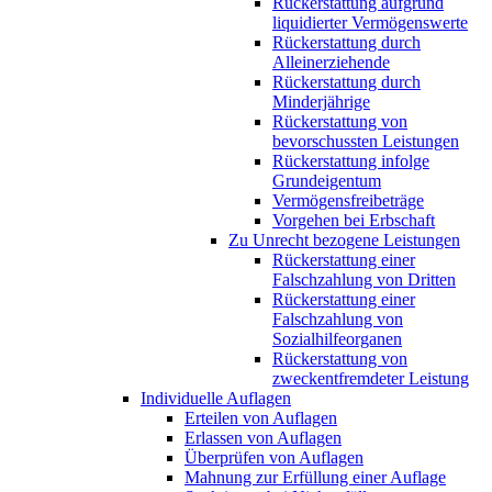
Rückerstattung aufgrund
liquidierter Vermögenswerte
Rückerstattung durch
Alleinerziehende
Rückerstattung durch
Minderjährige
Rückerstattung von
bevorschussten Leistungen
Rückerstattung infolge
Grundeigentum
Vermögensfreibeträge
Vorgehen bei Erbschaft
Zu Unrecht bezogene Leistungen
Rückerstattung einer
Falschzahlung von Dritten
Rückerstattung einer
Falschzahlung von
Sozialhilfeorganen
Rückerstattung von
zweckentfremdeter Leistung
Individuelle Auflagen
Erteilen von Auflagen
Erlassen von Auflagen
Überprüfen von Auflagen
Mahnung zur Erfüllung einer Auflage