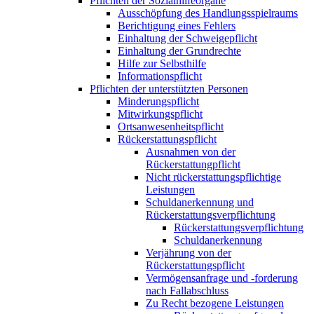
Pflichten der Sozialhilfeorgane
Ausschöpfung des Handlungsspielraums
Berichtigung eines Fehlers
Einhaltung der Schweigepflicht
Einhaltung der Grundrechte
Hilfe zur Selbsthilfe
Informationspflicht
Pflichten der unterstützten Personen
Minderungspflicht
Mitwirkungspflicht
Ortsanwesenheitspflicht
Rückerstattungspflicht
Ausnahmen von der
Rückerstattungpflicht
Nicht rückerstattungspflichtige
Leistungen
Schuldanerkennung und
Rückerstattungsverpflichtung
Rückerstattungsverpflichtung
Schuldanerkennung
Verjährung von der
Rückerstattungspflicht
Vermögensanfrage und -forderung
nach Fallabschluss
Zu Recht bezogene Leistungen