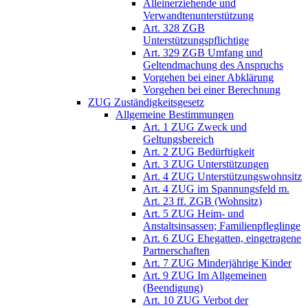
Alleinerziehende und
Verwandtenunterstützung
Art. 328 ZGB
Unterstützungspflichtige
Art. 329 ZGB Umfang und
Geltendmachung des Anspruchs
Vorgehen bei einer Abklärung
Vorgehen bei einer Berechnung
ZUG Zuständigkeitsgesetz
Allgemeine Bestimmungen
Art. 1 ZUG Zweck und
Geltungsbereich
Art. 2 ZUG Bedürftigkeit
Art. 3 ZUG Unterstützungen
Art. 4 ZUG Unterstützungswohnsitz
Art. 4 ZUG im Spannungsfeld m.
Art. 23 ff. ZGB (Wohnsitz)
Art. 5 ZUG Heim- und
Anstaltsinsassen; Familienpfleglinge
Art. 6 ZUG Ehegatten, eingetragene
Partnerschaften
Art. 7 ZUG Minderjährige Kinder
Art. 9 ZUG Im Allgemeinen
(Beendigung)
Art. 10 ZUG Verbot der