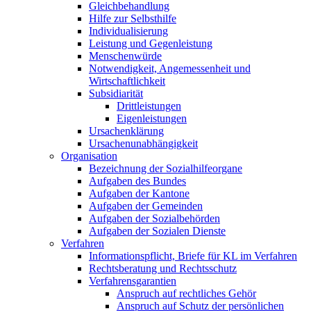
Gleichbehandlung
Hilfe zur Selbsthilfe
Individualisierung
Leistung und Gegenleistung
Menschenwürde
Notwendigkeit, Angemessenheit und
Wirtschaftlichkeit
Subsidiarität
Drittleistungen
Eigenleistungen
Ursachenklärung
Ursachenunabhängigkeit
Organisation
Bezeichnung der Sozialhilfeorgane
Aufgaben des Bundes
Aufgaben der Kantone
Aufgaben der Gemeinden
Aufgaben der Sozialbehörden
Aufgaben der Sozialen Dienste
Verfahren
Informationspflicht, Briefe für KL im Verfahren
Rechtsberatung und Rechtsschutz
Verfahrensgarantien
Anspruch auf rechtliches Gehör
Anspruch auf Schutz der persönlichen