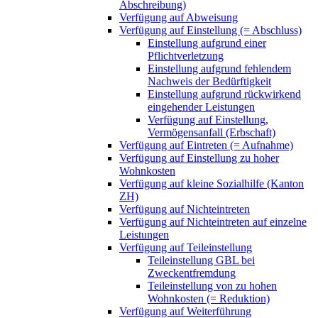
Abschreibung)
Verfügung auf Abweisung
Verfügung auf Einstellung (= Abschluss)
Einstellung aufgrund einer
Pflichtverletzung
Einstellung aufgrund fehlendem
Nachweis der Bedürftigkeit
Einstellung aufgrund rückwirkend
eingehender Leistungen
Verfügung auf Einstellung,
Vermögensanfall (Erbschaft)
Verfügung auf Eintreten (= Aufnahme)
Verfügung auf Einstellung zu hoher
Wohnkosten
Verfügung auf kleine Sozialhilfe (Kanton
ZH)
Verfügung auf Nichteintreten
Verfügung auf Nichteintreten auf einzelne
Leistungen
Verfügung auf Teileinstellung
Teileinstellung GBL bei
Zweckentfremdung
Teileinstellung von zu hohen
Wohnkosten (= Reduktion)
Verfügung auf Weiterführung