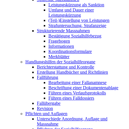
Leistungskürzung als Sanktion
Umfang und Dauer einer
Leistungskürzung
(Teil-)Einstellung von Leistungen
Strafuntersuchung, Strafanzeige
Strukturierende Massnahmen
Bestätigung Sozialhilfebezug
Fragebogen
Informationen
Koordinationsformulare
Merkblätter
Handlungshilfen der Sozialhilfeorgane
Berichterstattung und Kontrolle
Erstellung Handbücher und Richtlinien
Fallführung
Bearbeitung einer Fallanamnese
Beschriftung einer Dokumentenablage
Führen eines Verlaufsprotokolls
Führen eines Falldossiers
Fallübergabe
Revision
Pflichten und Auflagen
Unterschiede Anordnung, Auflage und
Massnahme