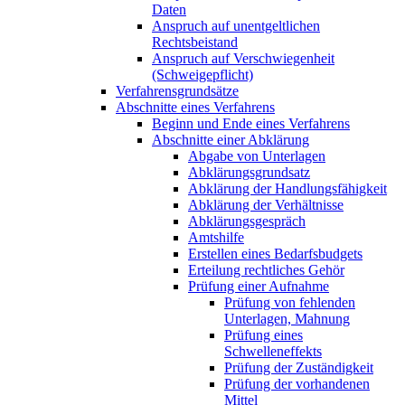
Daten
Anspruch auf unentgeltlichen
Rechtsbeistand
Anspruch auf Verschwiegenheit
(Schweigepflicht)
Verfahrensgrundsätze
Abschnitte eines Verfahrens
Beginn und Ende eines Verfahrens
Abschnitte einer Abklärung
Abgabe von Unterlagen
Abklärungsgrundsatz
Abklärung der Handlungsfähigkeit
Abklärung der Verhältnisse
Abklärungsgespräch
Amtshilfe
Erstellen eines Bedarfsbudgets
Erteilung rechtliches Gehör
Prüfung einer Aufnahme
Prüfung von fehlenden
Unterlagen, Mahnung
Prüfung eines
Schwelleneffekts
Prüfung der Zuständigkeit
Prüfung der vorhandenen
Mittel