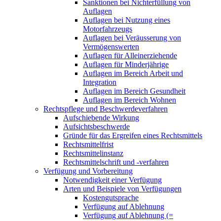
Sanktionen bei Nichterfüllung von
Auflagen
Auflagen bei Nutzung eines
Motorfahrzeugs
Auflagen bei Veräusserung von
Vermögenswerten
Auflagen für Alleinerziehende
Auflagen für Minderjährige
Auflagen im Bereich Arbeit und
Integration
Auflagen im Bereich Gesundheit
Auflagen im Bereich Wohnen
Rechtspflege und Beschwerdeverfahren
Aufschiebende Wirkung
Aufsichtsbeschwerde
Gründe für das Ergreifen eines Rechtsmittels
Rechtsmittelfrist
Rechtsmittelinstanz
Rechtsmittelschrift und -verfahren
Verfügung und Vorbereitung
Notwendigkeit einer Verfügung
Arten und Beispiele von Verfügungen
Kostengutsprache
Verfügung auf Ablehnung
Verfügung auf Ablehnung (=