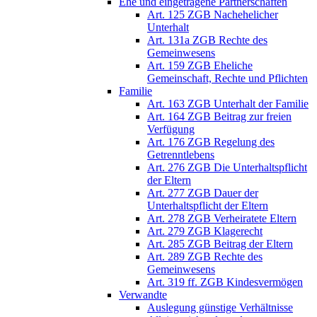
Ehe und eingetragene Partnerschaften
Art. 125 ZGB Nachehelicher
Unterhalt
Art. 131a ZGB Rechte des
Gemeinwesens
Art. 159 ZGB Eheliche
Gemeinschaft, Rechte und Pflichten
Familie
Art. 163 ZGB Unterhalt der Familie
Art. 164 ZGB Beitrag zur freien
Verfügung
Art. 176 ZGB Regelung des
Getrenntlebens
Art. 276 ZGB Die Unterhaltspflicht
der Eltern
Art. 277 ZGB Dauer der
Unterhaltspflicht der Eltern
Art. 278 ZGB Verheiratete Eltern
Art. 279 ZGB Klagerecht
Art. 285 ZGB Beitrag der Eltern
Art. 289 ZGB Rechte des
Gemeinwesens
Art. 319 ff. ZGB Kindesvermögen
Verwandte
Auslegung günstige Verhältnisse