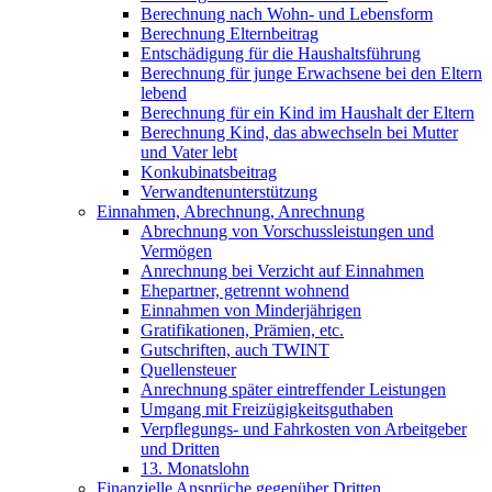
Berechnung nach Wohn- und Lebensform
Berechnung Elternbeitrag
Entschädigung für die Haushaltsführung
Berechnung für junge Erwachsene bei den Eltern
lebend
Berechnung für ein Kind im Haushalt der Eltern
Berechnung Kind, das abwechseln bei Mutter
und Vater lebt
Konkubinatsbeitrag
Verwandtenunterstützung
Einnahmen, Abrechnung, Anrechnung
Abrechnung von Vorschussleistungen und
Vermögen
Anrechnung bei Verzicht auf Einnahmen
Ehepartner, getrennt wohnend
Einnahmen von Minderjährigen
Gratifikationen, Prämien, etc.
Gutschriften, auch TWINT
Quellensteuer
Anrechnung später eintreffender Leistungen
Umgang mit Freizügigkeitsguthaben
Verpflegungs- und Fahrkosten von Arbeitgeber
und Dritten
13. Monatslohn
Finanzielle Ansprüche gegenüber Dritten