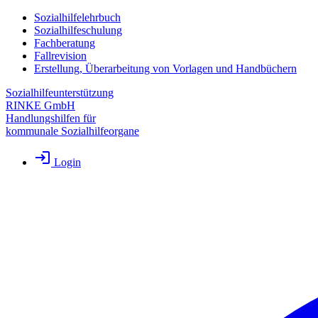
Sozialhilfelehrbuch
Sozialhilfeschulung
Fachberatung
Fallrevision
Erstellung, Überarbeitung von Vorlagen und Handbüchern
Sozialhilfeunterstützung
RINKE GmbH
Handlungshilfen für
kommunale Sozialhilfeorgane
Login