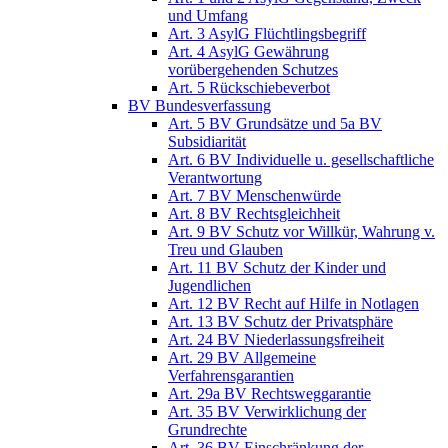
und Umfang
Art. 3 AsylG Flüchtlingsbegriff
Art. 4 AsylG Gewährung
vorübergehenden Schutzes
Art. 5 Rückschiebeverbot
BV Bundesverfassung
Art. 5 BV Grundsätze und 5a BV
Subsidiarität
Art. 6 BV Individuelle u. gesellschaftliche
Verantwortung
Art. 7 BV Menschenwürde
Art. 8 BV Rechtsgleichheit
Art. 9 BV Schutz vor Willkür, Wahrung v.
Treu und Glauben
Art. 11 BV Schutz der Kinder und
Jugendlichen
Art. 12 BV Recht auf Hilfe in Notlagen
Art. 13 BV Schutz der Privatsphäre
Art. 24 BV Niederlassungsfreiheit
Art. 29 BV Allgemeine
Verfahrensgarantien
Art. 29a BV Rechtsweggarantie
Art. 35 BV Verwirklichung der
Grundrechte
Art. 36 BV Einschränkung der