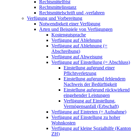
Rechtsmittelfrist
Rechtsmittelinstanz
Rechtsmittelschrift und -verfahren
Verfügung und Vorbereitung
Notwendigkeit einer Verfügung
Arten und Beispiele von Verfügungen
Kostengutsprache
Verfügung auf Ablehnung
Verfügung auf Ablehnung (=
Abschreibung)
Verfügung auf Abweisung
Verfügung auf Einstellung (= Abschluss)
Einstellung aufgrund einer
Pflichtverletzung
Einstellung aufgrund fehlendem
Nachweis der Bedürftigkeit
Einstellung aufgrund rückwirkend
eingehender Leistungen
Verfügung auf Einstellung,
Vermögensanfall (Erbschaft)
Verfügung auf Eintreten (= Aufnahme)
Verfügung auf Einstellung zu hoher
Wohnkosten
Verfügung auf kleine Sozialhilfe (Kanton
ZH)