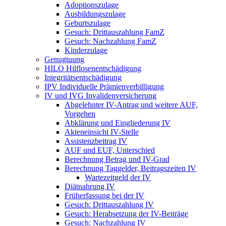
Adoptionszulage
Ausbildungszulage
Geburtszulage
Gesuch: Drittauszahlung FamZ
Gesuch: Nachzahlung FamZ
Kinderzulage
Genugtuung
HILO Hilflosenentschädigung
Integritätsentschädigung
IPV Individuelle Prämienverbilligung
IV und IVG Invalidenversicherung
Abgelehnter IV-Antrag und weitere AUF,
Vorgehen
Abklärung und Eingliederung IV
Akteneinsicht IV-Stelle
Assistenzbeitrag IV
AUF und EUF, Unterschied
Berechnung Betrag und IV-Grad
Berechnung Taggelder, Beitragszeiten IV
Wartezeitgeld der IV
Diätnahrung IV
Früherfassung bei der IV
Gesuch: Drittauszahlung IV
Gesuch: Herabsetzung der IV-Beiträge
Gesuch: Nachzahlung IV