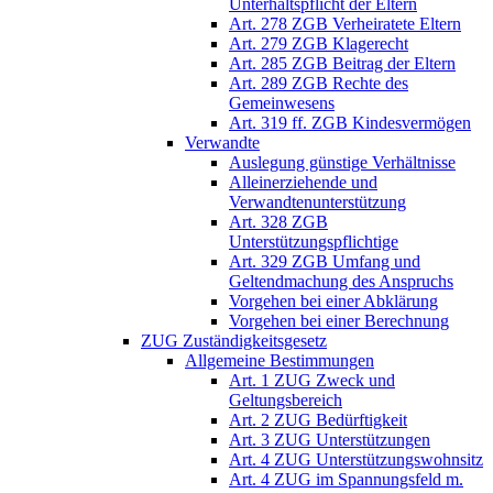
Unterhaltspflicht der Eltern
Art. 278 ZGB Verheiratete Eltern
Art. 279 ZGB Klagerecht
Art. 285 ZGB Beitrag der Eltern
Art. 289 ZGB Rechte des
Gemeinwesens
Art. 319 ff. ZGB Kindesvermögen
Verwandte
Auslegung günstige Verhältnisse
Alleinerziehende und
Verwandtenunterstützung
Art. 328 ZGB
Unterstützungspflichtige
Art. 329 ZGB Umfang und
Geltendmachung des Anspruchs
Vorgehen bei einer Abklärung
Vorgehen bei einer Berechnung
ZUG Zuständigkeitsgesetz
Allgemeine Bestimmungen
Art. 1 ZUG Zweck und
Geltungsbereich
Art. 2 ZUG Bedürftigkeit
Art. 3 ZUG Unterstützungen
Art. 4 ZUG Unterstützungswohnsitz
Art. 4 ZUG im Spannungsfeld m.