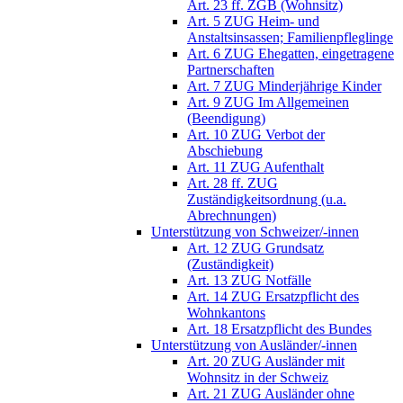
Art. 23 ff. ZGB (Wohnsitz)
Art. 5 ZUG Heim- und
Anstaltsinsassen; Familienpfleglinge
Art. 6 ZUG Ehegatten, eingetragene
Partnerschaften
Art. 7 ZUG Minderjährige Kinder
Art. 9 ZUG Im Allgemeinen
(Beendigung)
Art. 10 ZUG Verbot der
Abschiebung
Art. 11 ZUG Aufenthalt
Art. 28 ff. ZUG
Zuständigkeitsordnung (u.a.
Abrechnungen)
Unterstützung von Schweizer/-innen
Art. 12 ZUG Grundsatz
(Zuständigkeit)
Art. 13 ZUG Notfälle
Art. 14 ZUG Ersatzpflicht des
Wohnkantons
Art. 18 Ersatzpflicht des Bundes
Unterstützung von Ausländer/-innen
Art. 20 ZUG Ausländer mit
Wohnsitz in der Schweiz
Art. 21 ZUG Ausländer ohne