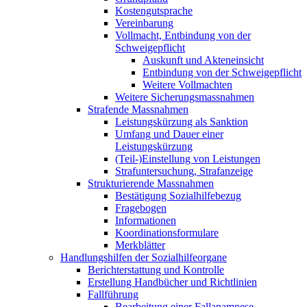
Kostengutsprache
Vereinbarung
Vollmacht, Entbindung von der
Schweigepflicht
Auskunft und Akteneinsicht
Entbindung von der Schweigepflicht
Weitere Vollmachten
Weitere Sicherungsmassnahmen
Strafende Massnahmen
Leistungskürzung als Sanktion
Umfang und Dauer einer
Leistungskürzung
(Teil-)Einstellung von Leistungen
Strafuntersuchung, Strafanzeige
Strukturierende Massnahmen
Bestätigung Sozialhilfebezug
Fragebogen
Informationen
Koordinationsformulare
Merkblätter
Handlungshilfen der Sozialhilfeorgane
Berichterstattung und Kontrolle
Erstellung Handbücher und Richtlinien
Fallführung
Bearbeitung einer Fallanamnese