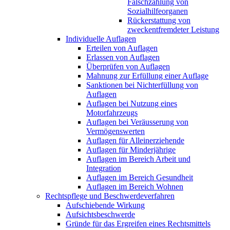
Falschzahlung von
Sozialhilfeorganen
Rückerstattung von
zweckentfremdeter Leistung
Individuelle Auflagen
Erteilen von Auflagen
Erlassen von Auflagen
Überprüfen von Auflagen
Mahnung zur Erfüllung einer Auflage
Sanktionen bei Nichterfüllung von
Auflagen
Auflagen bei Nutzung eines
Motorfahrzeugs
Auflagen bei Veräusserung von
Vermögenswerten
Auflagen für Alleinerziehende
Auflagen für Minderjährige
Auflagen im Bereich Arbeit und
Integration
Auflagen im Bereich Gesundheit
Auflagen im Bereich Wohnen
Rechtspflege und Beschwerdeverfahren
Aufschiebende Wirkung
Aufsichtsbeschwerde
Gründe für das Ergreifen eines Rechtsmittels