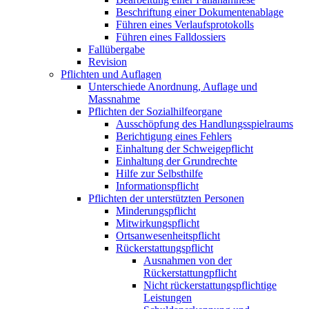
Beschriftung einer Dokumentenablage
Führen eines Verlaufsprotokolls
Führen eines Falldossiers
Fallübergabe
Revision
Pflichten und Auflagen
Unterschiede Anordnung, Auflage und
Massnahme
Pflichten der Sozialhilfeorgane
Ausschöpfung des Handlungsspielraums
Berichtigung eines Fehlers
Einhaltung der Schweigepflicht
Einhaltung der Grundrechte
Hilfe zur Selbsthilfe
Informationspflicht
Pflichten der unterstützten Personen
Minderungspflicht
Mitwirkungspflicht
Ortsanwesenheitspflicht
Rückerstattungspflicht
Ausnahmen von der
Rückerstattungpflicht
Nicht rückerstattungspflichtige
Leistungen