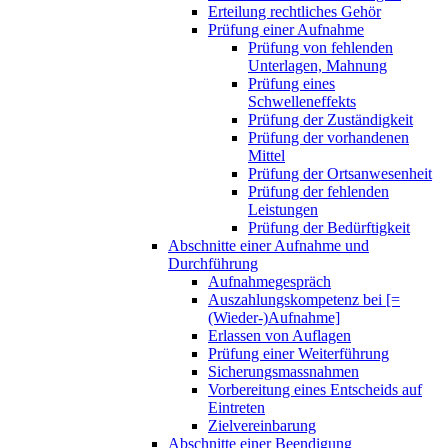
Erteilung rechtliches Gehör
Prüfung einer Aufnahme
Prüfung von fehlenden
Unterlagen, Mahnung
Prüfung eines
Schwelleneffekts
Prüfung der Zuständigkeit
Prüfung der vorhandenen
Mittel
Prüfung der Ortsanwesenheit
Prüfung der fehlenden
Leistungen
Prüfung der Bedürftigkeit
Abschnitte einer Aufnahme und
Durchführung
Aufnahmegespräch
Auszahlungskompetenz bei [=
(Wieder-)Aufnahme]
Erlassen von Auflagen
Prüfung einer Weiterführung
Sicherungsmassnahmen
Vorbereitung eines Entscheids auf
Eintreten
Zielvereinbarung
Abschnitte einer Beendigung