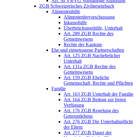
Art. 30 VwVG Vorgängige Anhörung
ZGB Schweizerisches Zivilgesetzbuch
Alimentenhilfe
Alimentenbevorschussung
Inkassohilfe
Überbrückungshilfe, Unterhalt
Art. 289 ZGB Rechte des
Gemeinwesens
Rechte der Kantone
Ehe und eingetragene Partnerschaften
Art. 125 ZGB Nachehelicher
Unterhalt
Art. 131a ZGB Rechte des
Gemeinwesens
Art. 159 ZGB Eheliche
Gemeinschaft, Rechte und Pflichten
Familie
Art. 163 ZGB Unterhalt der Familie
Art. 164 ZGB Beitrag zur freien
Verfügung
Art. 176 ZGB Regelung des
Getrenntlebens
Art. 276 ZGB Die Unterhaltspflicht
der Eltern
Art. 277 ZGB Dauer der