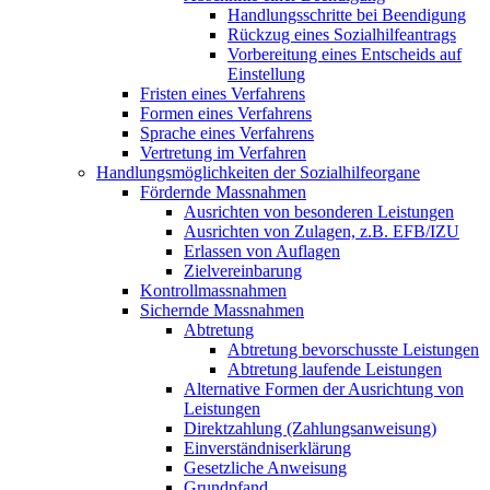
Handlungsschritte bei Beendigung
Rückzug eines Sozialhilfeantrags
Vorbereitung eines Entscheids auf
Einstellung
Fristen eines Verfahrens
Formen eines Verfahrens
Sprache eines Verfahrens
Vertretung im Verfahren
Handlungsmöglichkeiten der Sozialhilfeorgane
Fördernde Massnahmen
Ausrichten von besonderen Leistungen
Ausrichten von Zulagen, z.B. EFB/IZU
Erlassen von Auflagen
Zielvereinbarung
Kontrollmassnahmen
Sichernde Massnahmen
Abtretung
Abtretung bevorschusste Leistungen
Abtretung laufende Leistungen
Alternative Formen der Ausrichtung von
Leistungen
Direktzahlung (Zahlungsanweisung)
Einverständniserklärung
Gesetzliche Anweisung
Grundpfand