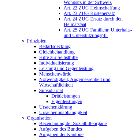
Wohnsitz in der Schweiz
Art. 22 ZUG Heimschaffung
Art. 23 ZUG Kostenersatz
Art. 24 ZUG Ersatz durch den
Heimatstaat
Art. 25 ZUG Familienr. Unterhalts-
und Unterstützungspfl.
Prinzipien
Bedarfsdeckung
Gleichbehandlung
Hilfe zur Selbsthilfe
Individualisierung
Leistung und Gegenleistung
Menschenwürde
Notwendigkeit, Angemessenheit und
Wirtschaftlichkeit
Subsidiarität
Drittleistungen
Eigenleistungen
Ursachenklärung
Ursachenunabhängigkeit
Organisation
Bezeichnung der Sozialhilfeorgane
Aufgaben des Bundes
Aufgaben der Kantone