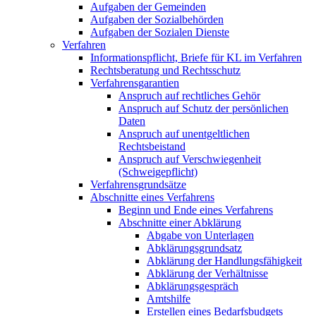
Aufgaben der Gemeinden
Aufgaben der Sozialbehörden
Aufgaben der Sozialen Dienste
Verfahren
Informationspflicht, Briefe für KL im Verfahren
Rechtsberatung und Rechtsschutz
Verfahrensgarantien
Anspruch auf rechtliches Gehör
Anspruch auf Schutz der persönlichen
Daten
Anspruch auf unentgeltlichen
Rechtsbeistand
Anspruch auf Verschwiegenheit
(Schweigepflicht)
Verfahrensgrundsätze
Abschnitte eines Verfahrens
Beginn und Ende eines Verfahrens
Abschnitte einer Abklärung
Abgabe von Unterlagen
Abklärungsgrundsatz
Abklärung der Handlungsfähigkeit
Abklärung der Verhältnisse
Abklärungsgespräch
Amtshilfe
Erstellen eines Bedarfsbudgets