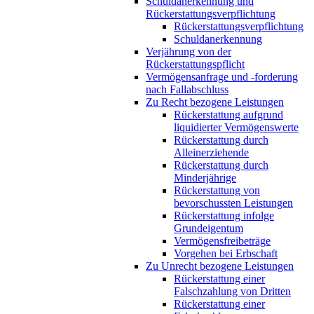
Schuldanerkennung und
Rückerstattungsverpflichtung
Rückerstattungsverpflichtung
Schuldanerkennung
Verjährung von der
Rückerstattungspflicht
Vermögensanfrage und -forderung
nach Fallabschluss
Zu Recht bezogene Leistungen
Rückerstattung aufgrund
liquidierter Vermögenswerte
Rückerstattung durch
Alleinerziehende
Rückerstattung durch
Minderjährige
Rückerstattung von
bevorschussten Leistungen
Rückerstattung infolge
Grundeigentum
Vermögensfreibeträge
Vorgehen bei Erbschaft
Zu Unrecht bezogene Leistungen
Rückerstattung einer
Falschzahlung von Dritten
Rückerstattung einer