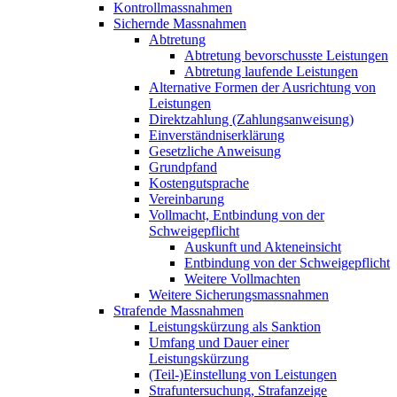
Kontrollmassnahmen
Sichernde Massnahmen
Abtretung
Abtretung bevorschusste Leistungen
Abtretung laufende Leistungen
Alternative Formen der Ausrichtung von
Leistungen
Direktzahlung (Zahlungsanweisung)
Einverständniserklärung
Gesetzliche Anweisung
Grundpfand
Kostengutsprache
Vereinbarung
Vollmacht, Entbindung von der
Schweigepflicht
Auskunft und Akteneinsicht
Entbindung von der Schweigepflicht
Weitere Vollmachten
Weitere Sicherungsmassnahmen
Strafende Massnahmen
Leistungskürzung als Sanktion
Umfang und Dauer einer
Leistungskürzung
(Teil-)Einstellung von Leistungen
Strafuntersuchung, Strafanzeige