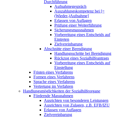
Durchführung
Aufnahmegespräch
Auszahlungskompetenz bei [=
(Wieder-)Aufnahme]
Erlassen von Auflagen
Prüfung einer Weiterführung
Sicherungsmassnahmen
Vorbereitung eines Entscheids auf
Eintreten
Zielvereinbarung
Abschnitte einer Beendigung
Handlungsschritte bei Beendigung
Rückzug eines Sozialhilfeantrags
Vorbereitung eines Entscheids auf
Einstellung
Fristen eines Verfahrens
Formen eines Verfahrens
Sprache eines Verfahrens
Vertretung im Verfahren
Handlungsmöglichkeiten der Sozialhilfeorgane
Fördernde Massnahmen
Ausrichten von besonderen Leistungen
Ausrichten von Zulagen, z.B. EFB/IZU
Erlassen von Auflagen
Zielvereinbarung