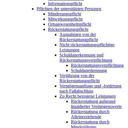
Informationspflicht
Pflichten der unterstützten Personen
Minderungspflicht
Mitwirkungspflicht
Ortsanwesenheitspflicht
Rückerstattungspflicht
Ausnahmen von der
Rückerstattungpflicht
Nicht rückerstattungspflichtige
Leistungen
Schuldanerkennung und
Rückerstattungsverpflichtung
Rückerstattungsverpflichtung
Schuldanerkennung
Verjährung von der
Rückerstattungspflicht
Vermögensanfrage und -forderung
nach Fallabschluss
Zu Recht bezogene Leistungen
Rückerstattung aufgrund
liquidierter Vermögenswerte
Rückerstattung durch
Alleinerziehende
Rückerstattung durch
Minderjährige