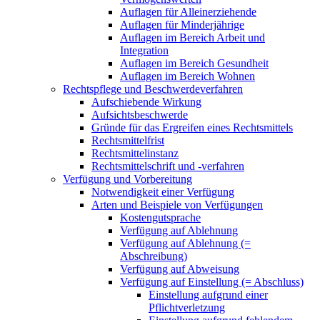
Auflagen für Alleinerziehende
Auflagen für Minderjährige
Auflagen im Bereich Arbeit und
Integration
Auflagen im Bereich Gesundheit
Auflagen im Bereich Wohnen
Rechtspflege und Beschwerdeverfahren
Aufschiebende Wirkung
Aufsichtsbeschwerde
Gründe für das Ergreifen eines Rechtsmittels
Rechtsmittelfrist
Rechtsmittelinstanz
Rechtsmittelschrift und -verfahren
Verfügung und Vorbereitung
Notwendigkeit einer Verfügung
Arten und Beispiele von Verfügungen
Kostengutsprache
Verfügung auf Ablehnung
Verfügung auf Ablehnung (=
Abschreibung)
Verfügung auf Abweisung
Verfügung auf Einstellung (= Abschluss)
Einstellung aufgrund einer
Pflichtverletzung