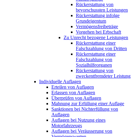
Rückerstattung von
bevorschussten Leistungen
Rückerstattung infolge
Grundeigentum
Vermögensfreibeträge
Vorgehen bei Erbschaft
Zu Unrecht bezogene Leistungen
Rückerstattung einer
Falschzahlung von Dritten
Rückerstattung einer
Falschzahlung von
Sozialhilfeorganen
Rückerstattung von
zweckentfremdeter Leistung
Individuelle Auflagen
Erteilen von Auflagen
Erlassen von Auflagen
Überprüfen von Auflagen
Mahnung zur Erfüllung einer Auflage
Sanktionen bei Nichterfüllung von
Auflagen
Auflagen bei Nutzung eines
Motorfahrzeugs
Auflagen bei Veräusserung von
Vermögenswerten