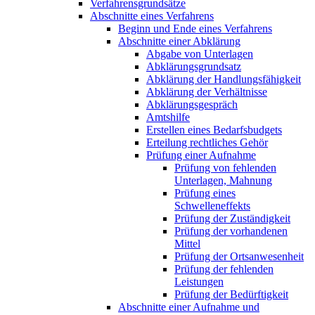
Verfahrensgrundsätze
Abschnitte eines Verfahrens
Beginn und Ende eines Verfahrens
Abschnitte einer Abklärung
Abgabe von Unterlagen
Abklärungsgrundsatz
Abklärung der Handlungsfähigkeit
Abklärung der Verhältnisse
Abklärungsgespräch
Amtshilfe
Erstellen eines Bedarfsbudgets
Erteilung rechtliches Gehör
Prüfung einer Aufnahme
Prüfung von fehlenden
Unterlagen, Mahnung
Prüfung eines
Schwelleneffekts
Prüfung der Zuständigkeit
Prüfung der vorhandenen
Mittel
Prüfung der Ortsanwesenheit
Prüfung der fehlenden
Leistungen
Prüfung der Bedürftigkeit
Abschnitte einer Aufnahme und