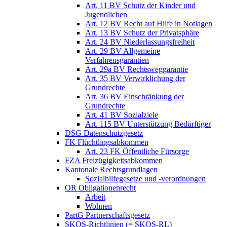
Art. 11 BV Schutz der Kinder und
Jugendlichen
Art. 12 BV Recht auf Hilfe in Notlagen
Art. 13 BV Schutz der Privatsphäre
Art. 24 BV Niederlassungsfreiheit
Art. 29 BV Allgemeine
Verfahrensgarantien
Art. 29a BV Rechtsweggarantie
Art. 35 BV Verwirklichung der
Grundrechte
Art. 36 BV Einschränkung der
Grundrechte
Art. 41 BV Sozialziele
Art. 115 BV Unterstützung Bedürftiger
DSG Datenschutzgesetz
FK Flüchtlingsabkommen
Art. 23 FK Öffentliche Fürsorge
FZA Freizügigkeitsabkommen
Kantonale Rechtsgrundlagen
Sozialhilfegesetze und -verordnungen
OR Obligationenrecht
Arbeit
Wohnen
PartG Partnerschaftsgesetz
SKOS-Richtlinien (= SKOS-RL)