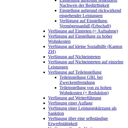
Einstellung aufgrund fehlendem
Nachweis der Bedürftigkeit
Einstellung aufgrund rückwirkend
eingehender Leistungen
Verfügung auf Einstellung,
Vermögensanfall (Erbschaft)
Verfügung auf Eintreten (= Aufnahme)
Verfügung auf Einstellung zu hoher
Wohnkosten
Verfügung auf kleine Sozialhilfe (Kanton
ZH)
Verfügung auf Nichteintreten
Verfügung auf Nichteintreten auf einzelne
Leistungen
Verfügung auf Teileinstellung
Teileinstellung GBL bei
Zweckentfremdung
Teileinstellung von zu hohen
Wohnkosten (= Reduktion)
Verfügung auf Weiterführung
Verfügung einer Auflage
Verfügung einer Leistungskürzung als
Sanktion
Verfügung über eine selbständige
Erwerbstätigkeit