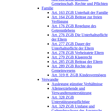
Gemeinschaft, Rechte und Pflichten
Familie
Art. 163 ZGB Unterhalt der Familie
Art. 164 ZGB Beitrag zur freien
Verfügung
Art. 176 ZGB Regelung des
Getrenntlebens
Art. 276 ZGB Die Unterhaltspflicht
der Eltern
Art. 277 ZGB Dauer der
Unterhaltspflicht der Eltern
Art. 278 ZGB Verheiratete Eltern
Art. 279 ZGB Klagerecht
Art. 285 ZGB Beitrag der Eltern
Art. 289 ZGB Rechte des
Gemeinwesens
Art. 319 ff. ZGB Kindesvermögen
Verwandte
Auslegung günstige Verhältnisse
Alleinerziehende und
Verwandtenunterstützung
Art. 328 ZGB
Unterstützungspflichtige
Art. 329 ZGB Umfang und
Geltendmachung des Anspruchs