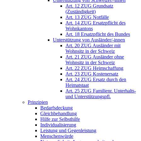
Unterstützung von Schweizer/-innen
Art. 12 ZUG Grundsatz
(Zuständigkeit)
Art. 13 ZUG Notfälle
Art. 14 ZUG Ersatzpflicht des
Wohnkantons
Art. 18 Ersatzpflicht des Bundes
Unterstützung von Ausländer/-innen
Art. 20 ZUG Ausländer mit
Wohnsitz in der Schweiz
Art. 21 ZUG Ausländer ohne
Wohnsitz in der Schweiz
Art. 22 ZUG Heimschaffung
Art. 23 ZUG Kostenersatz
Art. 24 ZUG Ersatz durch den
Heimatstaat
Art. 25 ZUG Familienr. Unterhalts-
und Unterstützungspfl.
Prinzipien
Bedarfsdeckung
Gleichbehandlung
Hilfe zur Selbsthilfe
Individualisierung
Leistung und Gegenleistung
Menschenwürde