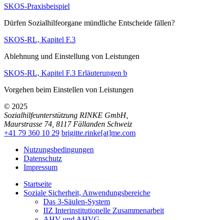
SKOS-Praxisbeispiel
Dürfen Sozialhilfeorgane mündliche Entscheide fällen?
SKOS-RL, Kapitel F.3
Ablehnung und Einstellung von Leistungen
SKOS-RL, Kapitel F.3 Erläuterungen b
Vorgehen beim Einstellen von Leistungen
© 2025
Sozialhilfeunterstützung RINKE GmbH
,
Maurstrasse 74
,
8117
Fällanden
Schweiz
+41 79 360 10 29
brigitte.rinke[at]me.com
Nutzungsbedingungen
Datenschutz
Impressum
Startseite
Soziale Sicherheit, Anwendungsbereiche
Das 3-Säulen-System
IIZ Interinstitutionelle Zusammenarbeit
AHV und AHVG