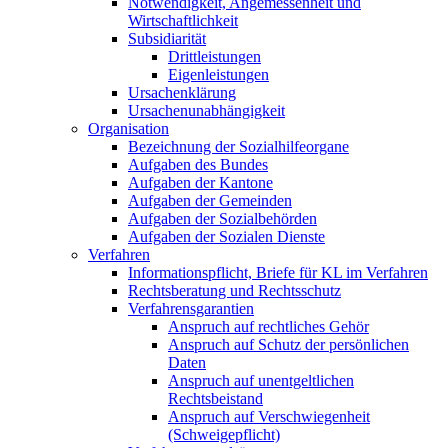
Notwendigkeit, Angemessenheit und
Wirtschaftlichkeit
Subsidiarität
Drittleistungen
Eigenleistungen
Ursachenklärung
Ursachenunabhängigkeit
Organisation
Bezeichnung der Sozialhilfeorgane
Aufgaben des Bundes
Aufgaben der Kantone
Aufgaben der Gemeinden
Aufgaben der Sozialbehörden
Aufgaben der Sozialen Dienste
Verfahren
Informationspflicht, Briefe für KL im Verfahren
Rechtsberatung und Rechtsschutz
Verfahrensgarantien
Anspruch auf rechtliches Gehör
Anspruch auf Schutz der persönlichen
Daten
Anspruch auf unentgeltlichen
Rechtsbeistand
Anspruch auf Verschwiegenheit
(Schweigepflicht)