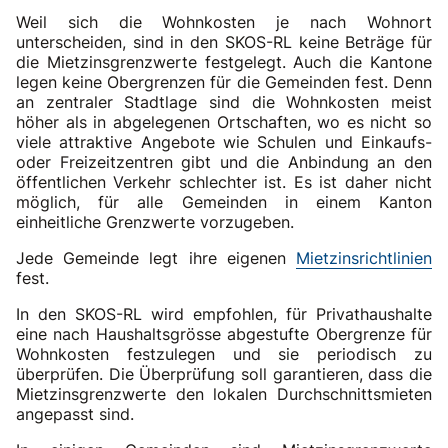
Weil sich die Wohnkosten je nach Wohnort
unterscheiden, sind in den SKOS-RL keine Beträge für
die Mietzinsgrenzwerte festgelegt. Auch die Kantone
legen keine Obergrenzen für die Gemeinden fest. Denn
an zentraler Stadtlage sind die Wohnkosten meist
höher als in abgelegenen Ortschaften, wo es nicht so
viele attraktive Angebote wie Schulen und Einkaufs-
oder Freizeitzentren gibt und die Anbindung an den
öffentlichen Verkehr schlechter ist. Es ist daher nicht
möglich, für alle Gemeinden in einem Kanton
einheitliche Grenzwerte vorzugeben.
Jede Gemeinde legt ihre eigenen
Mietzinsrichtlinien
fest.
In den SKOS-RL wird empfohlen, für Privathaushalte
eine nach Haushaltsgrösse abgestufte Obergrenze für
Wohnkosten festzulegen und sie periodisch zu
überprüfen. Die Überprüfung soll garantieren, dass die
Mietzinsgrenzwerte den lokalen Durchschnittsmieten
angepasst sind.