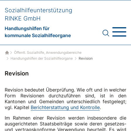
Sozialhilfeunterstützung
RINKE GmbH
Handlungshilfen für
kommunale Sozialhilfeorgane
Öffentl. Sozialhilfe, Anwendungsbereiche
Startseite
Handlungshilfen der Sozialhilfeorgane
Revision
Revision
Revision bedeutet Überprüfung. Wie oft und in welcher
Form Revisionen durchzuführen sind, ist in den
Kantonen und Gemeinden unterschiedlich festgelegt;
vgl. Kapitel
Berichterstattung und Kontrolle
.
Im Rahmen einer Revision werden insbesondere die
ausgerichteten Staatsbeiträge sowie deren gesetzes-
und vertragskonforme Verwendung beurteilt. Es wird