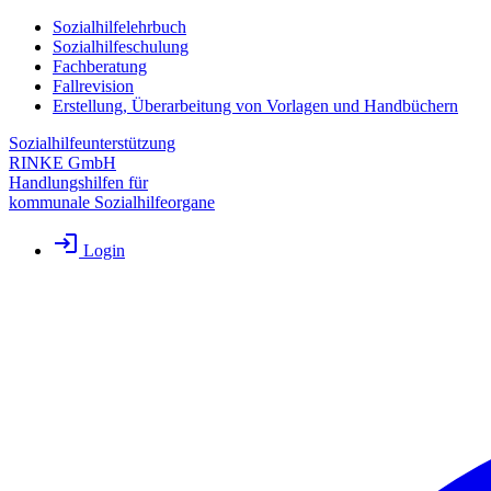
Sozialhilfelehrbuch
Sozialhilfeschulung
Fachberatung
Fallrevision
Erstellung, Überarbeitung von Vorlagen und Handbüchern
Sozialhilfeunterstützung
RINKE GmbH
Handlungshilfen für
kommunale Sozialhilfeorgane
Login