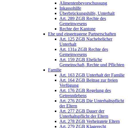
Alimentenbevorschussung
Inkassohilfe
Überbrückungshilfe, Unterhalt
Art. 289 ZGB Rechte des
Gemeinwesens
Rechte der Kantone
Ehe und eingetragene Partnerschaften
Art. 125 ZGB Nachehelicher
Unterhalt
Art. 131a ZGB Rechte des
Gemeinwesens
Art. 159 ZGB Eheliche
Gemeinschaft, Rechte und Pflichten
Familie
Art. 163 ZGB Unterhalt der Familie
Art. 164 ZGB Beitrag zur freien
Verfügung
Art. 176 ZGB Regelung des
Getrenntlebens
Art. 276 ZGB Die Unterhaltspflicht
der Eltern
Art. 277 ZGB Dauer der
Unterhaltspflicht der Eltern
Art. 278 ZGB Verheiratete Eltern
Art. 279 ZGB Klagerecht