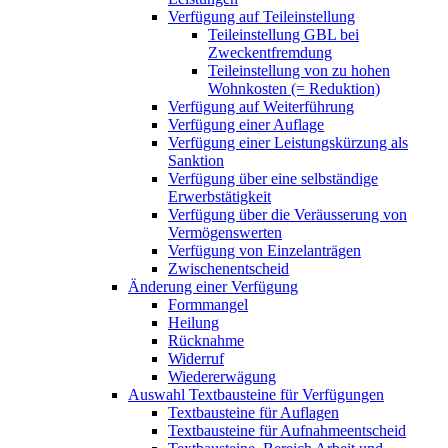
Verfügung auf Teileinstellung
Teileinstellung GBL bei
Zweckentfremdung
Teileinstellung von zu hohen
Wohnkosten (= Reduktion)
Verfügung auf Weiterführung
Verfügung einer Auflage
Verfügung einer Leistungskürzung als
Sanktion
Verfügung über eine selbständige
Erwerbstätigkeit
Verfügung über die Veräusserung von
Vermögenswerten
Verfügung von Einzelanträgen
Zwischenentscheid
Änderung einer Verfügung
Formmangel
Heilung
Rücknahme
Widerruf
Wiedererwägung
Auswahl Textbausteine für Verfügungen
Textbausteine für Auflagen
Textbausteine für Aufnahmeentscheid