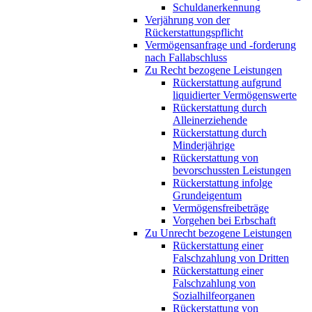
Schuldanerkennung
Verjährung von der
Rückerstattungspflicht
Vermögensanfrage und -forderung
nach Fallabschluss
Zu Recht bezogene Leistungen
Rückerstattung aufgrund
liquidierter Vermögenswerte
Rückerstattung durch
Alleinerziehende
Rückerstattung durch
Minderjährige
Rückerstattung von
bevorschussten Leistungen
Rückerstattung infolge
Grundeigentum
Vermögensfreibeträge
Vorgehen bei Erbschaft
Zu Unrecht bezogene Leistungen
Rückerstattung einer
Falschzahlung von Dritten
Rückerstattung einer
Falschzahlung von
Sozialhilfeorganen
Rückerstattung von