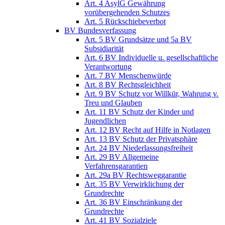
Art. 4 AsylG Gewährung
vorübergehenden Schutzes
Art. 5 Rückschiebeverbot
BV Bundesverfassung
Art. 5 BV Grundsätze und 5a BV
Subsidiarität
Art. 6 BV Individuelle u. gesellschaftliche
Verantwortung
Art. 7 BV Menschenwürde
Art. 8 BV Rechtsgleichheit
Art. 9 BV Schutz vor Willkür, Wahrung v.
Treu und Glauben
Art. 11 BV Schutz der Kinder und
Jugendlichen
Art. 12 BV Recht auf Hilfe in Notlagen
Art. 13 BV Schutz der Privatsphäre
Art. 24 BV Niederlassungsfreiheit
Art. 29 BV Allgemeine
Verfahrensgarantien
Art. 29a BV Rechtsweggarantie
Art. 35 BV Verwirklichung der
Grundrechte
Art. 36 BV Einschränkung der
Grundrechte
Art. 41 BV Sozialziele