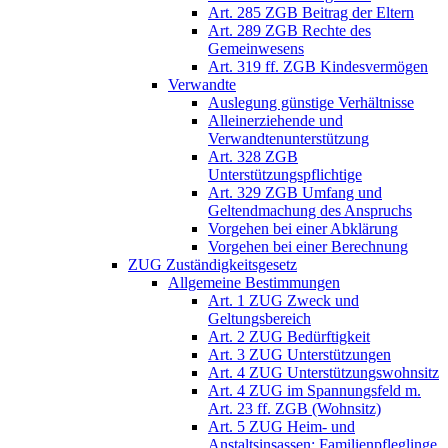
Art. 285 ZGB Beitrag der Eltern
Art. 289 ZGB Rechte des
Gemeinwesens
Art. 319 ff. ZGB Kindesvermögen
Verwandte
Auslegung günstige Verhältnisse
Alleinerziehende und
Verwandtenunterstützung
Art. 328 ZGB
Unterstützungspflichtige
Art. 329 ZGB Umfang und
Geltendmachung des Anspruchs
Vorgehen bei einer Abklärung
Vorgehen bei einer Berechnung
ZUG Zuständigkeitsgesetz
Allgemeine Bestimmungen
Art. 1 ZUG Zweck und
Geltungsbereich
Art. 2 ZUG Bedürftigkeit
Art. 3 ZUG Unterstützungen
Art. 4 ZUG Unterstützungswohnsitz
Art. 4 ZUG im Spannungsfeld m.
Art. 23 ff. ZGB (Wohnsitz)
Art. 5 ZUG Heim- und
Anstaltsinsassen; Familienpfleglinge