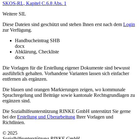
SKOS-RL, Kapitel C.6.8 Abs. 1
Weitere SIL
Diese Dateien sind geschützt und stehen Ihnen erst nach dem
Login
zur Verfügung.
Handbucheintrag SHB
docx
Abklärung, Checkliste
docx
Die Vorlagen für die Erstellung eigener Dokumente sind bewusst
ausführlich gehalten. Vorhandene Varianten lassen sich einfacher
entfernen als ergänzen.
Die blauen und orangen Markierungen zeigen, wo kommunale
Sprachregelung und Beiträge sowie kantonale Rechtsgrundlagen zu
ergänzen sind.
Die Sozialhilfeunterstützung RINKE GmbH unterstützt Sie gerne
bei der
Erstellung und Überarbeitung
Ihrer Vorlagen und
Richtlinien.
© 2025
Sozialhilfeunterstützung RINKE GmbH
,