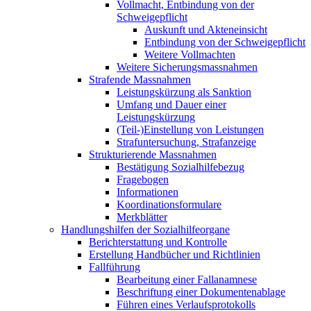
Vollmacht, Entbindung von der
Schweigepflicht
Auskunft und Akteneinsicht
Entbindung von der Schweigepflicht
Weitere Vollmachten
Weitere Sicherungsmassnahmen
Strafende Massnahmen
Leistungskürzung als Sanktion
Umfang und Dauer einer
Leistungskürzung
(Teil-)Einstellung von Leistungen
Strafuntersuchung, Strafanzeige
Strukturierende Massnahmen
Bestätigung Sozialhilfebezug
Fragebogen
Informationen
Koordinationsformulare
Merkblätter
Handlungshilfen der Sozialhilfeorgane
Berichterstattung und Kontrolle
Erstellung Handbücher und Richtlinien
Fallführung
Bearbeitung einer Fallanamnese
Beschriftung einer Dokumentenablage
Führen eines Verlaufsprotokolls