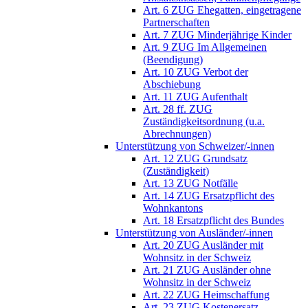
Art. 6 ZUG Ehegatten, eingetragene
Partnerschaften
Art. 7 ZUG Minderjährige Kinder
Art. 9 ZUG Im Allgemeinen
(Beendigung)
Art. 10 ZUG Verbot der
Abschiebung
Art. 11 ZUG Aufenthalt
Art. 28 ff. ZUG
Zuständigkeitsordnung (u.a.
Abrechnungen)
Unterstützung von Schweizer/-innen
Art. 12 ZUG Grundsatz
(Zuständigkeit)
Art. 13 ZUG Notfälle
Art. 14 ZUG Ersatzpflicht des
Wohnkantons
Art. 18 Ersatzpflicht des Bundes
Unterstützung von Ausländer/-innen
Art. 20 ZUG Ausländer mit
Wohnsitz in der Schweiz
Art. 21 ZUG Ausländer ohne
Wohnsitz in der Schweiz
Art. 22 ZUG Heimschaffung
Art. 23 ZUG Kostenersatz