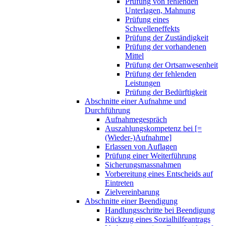
Prüfung von fehlenden
Unterlagen, Mahnung
Prüfung eines
Schwelleneffekts
Prüfung der Zuständigkeit
Prüfung der vorhandenen
Mittel
Prüfung der Ortsanwesenheit
Prüfung der fehlenden
Leistungen
Prüfung der Bedürftigkeit
Abschnitte einer Aufnahme und
Durchführung
Aufnahmegespräch
Auszahlungskompetenz bei [=
(Wieder-)Aufnahme]
Erlassen von Auflagen
Prüfung einer Weiterführung
Sicherungsmassnahmen
Vorbereitung eines Entscheids auf
Eintreten
Zielvereinbarung
Abschnitte einer Beendigung
Handlungsschritte bei Beendigung
Rückzug eines Sozialhilfeantrags