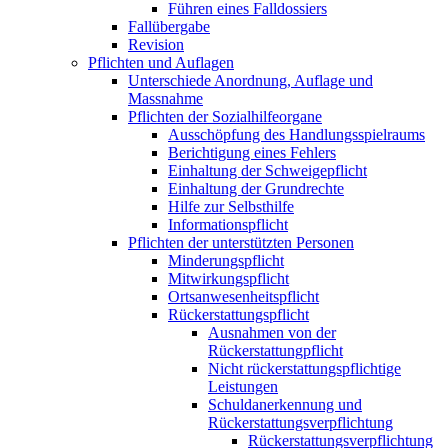
Führen eines Falldossiers
Fallübergabe
Revision
Pflichten und Auflagen
Unterschiede Anordnung, Auflage und
Massnahme
Pflichten der Sozialhilfeorgane
Ausschöpfung des Handlungsspielraums
Berichtigung eines Fehlers
Einhaltung der Schweigepflicht
Einhaltung der Grundrechte
Hilfe zur Selbsthilfe
Informationspflicht
Pflichten der unterstützten Personen
Minderungspflicht
Mitwirkungspflicht
Ortsanwesenheitspflicht
Rückerstattungspflicht
Ausnahmen von der
Rückerstattungpflicht
Nicht rückerstattungspflichtige
Leistungen
Schuldanerkennung und
Rückerstattungsverpflichtung
Rückerstattungsverpflichtung