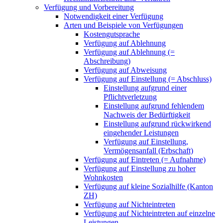
Verfügung und Vorbereitung
Notwendigkeit einer Verfügung
Arten und Beispiele von Verfügungen
Kostengutsprache
Verfügung auf Ablehnung
Verfügung auf Ablehnung (=
Abschreibung)
Verfügung auf Abweisung
Verfügung auf Einstellung (= Abschluss)
Einstellung aufgrund einer
Pflichtverletzung
Einstellung aufgrund fehlendem
Nachweis der Bedürftigkeit
Einstellung aufgrund rückwirkend
eingehender Leistungen
Verfügung auf Einstellung,
Vermögensanfall (Erbschaft)
Verfügung auf Eintreten (= Aufnahme)
Verfügung auf Einstellung zu hoher
Wohnkosten
Verfügung auf kleine Sozialhilfe (Kanton
ZH)
Verfügung auf Nichteintreten
Verfügung auf Nichteintreten auf einzelne
Leistungen