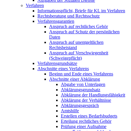
Aufgaben der Sozialen Dienste
Verfahren
Informationspflicht, Briefe für KL im Verfahren
Rechtsberatung und Rechtsschutz
Verfahrensgarantien
Anspruch auf rechtliches Gehör
Anspruch auf Schutz der persönlichen
Daten
Anspruch auf unentgeltlichen
Rechtsbeistand
Anspruch auf Verschwiegenheit
(Schweigepflicht)
Verfahrensgrundsätze
Abschnitte eines Verfahrens
Beginn und Ende eines Verfahrens
Abschnitte einer Abklärung
Abgabe von Unterlagen
Abklärungsgrundsatz
Abklärung der Handlungsfähigkeit
Abklärung der Verhältnisse
Abklärungsgespräch
Amtshilfe
Erstellen eines Bedarfsbudgets
Erteilung rechtliches Gehör
Prüfung einer Aufnahme