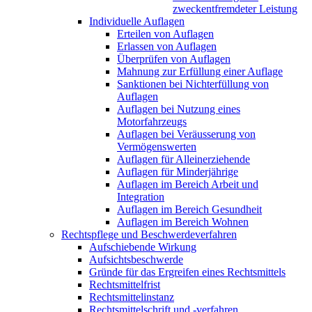
zweckentfremdeter Leistung
Individuelle Auflagen
Erteilen von Auflagen
Erlassen von Auflagen
Überprüfen von Auflagen
Mahnung zur Erfüllung einer Auflage
Sanktionen bei Nichterfüllung von
Auflagen
Auflagen bei Nutzung eines
Motorfahrzeugs
Auflagen bei Veräusserung von
Vermögenswerten
Auflagen für Alleinerziehende
Auflagen für Minderjährige
Auflagen im Bereich Arbeit und
Integration
Auflagen im Bereich Gesundheit
Auflagen im Bereich Wohnen
Rechtspflege und Beschwerdeverfahren
Aufschiebende Wirkung
Aufsichtsbeschwerde
Gründe für das Ergreifen eines Rechtsmittels
Rechtsmittelfrist
Rechtsmittelinstanz
Rechtsmittelschrift und -verfahren