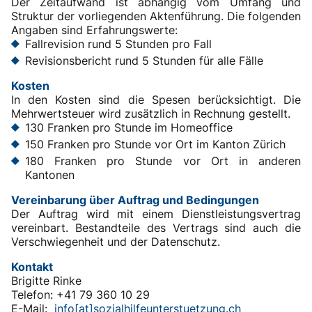
Der Zeitaufwand ist abhängig vom Umfang und
Struktur der vorliegenden Aktenführung. Die folgenden
Angaben sind Erfahrungswerte:
Fallrevision rund 5 Stunden pro Fall
Revisionsbericht rund 5 Stunden für alle Fälle
Kosten
In den Kosten sind die Spesen berücksichtigt. Die
Mehrwertsteuer wird zusätzlich in Rechnung gestellt.
130 Franken pro Stunde im Homeoffice
150 Franken pro Stunde vor Ort im Kanton Zürich
180 Franken pro Stunde vor Ort in anderen
Kantonen
Vereinbarung über Auftrag und Bedingungen
Der Auftrag wird mit einem Dienstleistungsvertrag
vereinbart. Bestandteile des Vertrags sind auch die
Verschwiegenheit und der Datenschutz.
Kontakt
Brigitte Rinke
Telefon: +41 79 360 10 29
E-Mail:
info[at]sozialhilfeunterstuetzung.ch