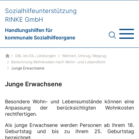
Sozialhilfeunterstützung
RINKE GmbH
Handlungshilfen für
kommunale Sozialhilfeorgane
GBL bis SIL, Leistungen
Wohnen, Umzug, Wegzug
Startseite
Berechnung Wohnkosten nach Wohn- und Lebensform
Junge Erwachsene
Junge Erwachsene
Besondere Wohn- und Lebensumstände können eine
Anpassung der berücksichtigten Wohnkosten
rechtfertigen.
Als junge Erwachsene werden Personen ab ihrem 18.
Geburtstag und bis zu ihrem 25. Geburtstag
bezeichnet.