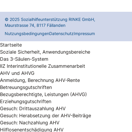
© 2025
Sozialhilfeunterstützung RINKE GmbH
,
Maurstrasse 74
,
8117
Fällanden
Nutzungsbedingungen
Datenschutz
Impressum
Startseite
Soziale Sicherheit, Anwendungsbereiche
Das 3-Säulen-System
IIZ Interinstitutionelle Zusammenarbeit
AHV und AHVG
Anmeldung, Berechnung AHV-Rente
Betreuungsgutschriften
Bezugsberechtigte, Leistungen (AHVG)
Erziehungsgutschriften
Gesuch: Drittauszahlung AHV
Gesuch: Herabsetzung der AHV-Beiträge
Gesuch: Nachzahlung AHV
Hilflosenentschädigung AHV