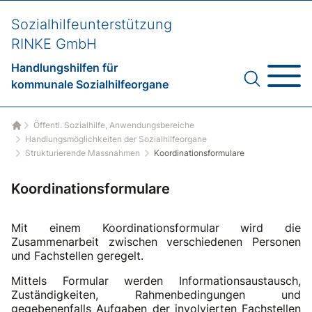
Sozialhilfeunterstützung
RINKE GmbH
Handlungshilfen für
kommunale Sozialhilfeorgane
Öffentl. Sozialhilfe, Anwendungsbereiche
Startseite
Handlungsmöglichkeiten der Sozialhilfeorgane
Strukturierende Massnahmen
Koordinationsformulare
Koordinationsformulare
Mit einem Koordinationsformular wird die
Zusammenarbeit zwischen verschiedenen Personen
und Fachstellen geregelt.
Mittels Formular werden Informationsaustausch,
Zuständigkeiten, Rahmenbedingungen und
gegebenenfalls Aufgaben der involvierten Fachstellen