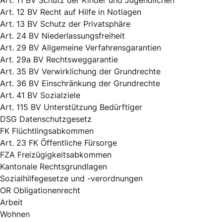
Art. 11 BV Schutz der Kinder und Jugendlichen
Art. 12 BV Recht auf Hilfe in Notlagen
Art. 13 BV Schutz der Privatsphäre
Art. 24 BV Niederlassungsfreiheit
Art. 29 BV Allgemeine Verfahrensgarantien
Art. 29a BV Rechtsweggarantie
Art. 35 BV Verwirklichung der Grundrechte
Art. 36 BV Einschränkung der Grundrechte
Art. 41 BV Sozialziele
Art. 115 BV Unterstützung Bedürftiger
DSG Datenschutzgesetz
FK Flüchtlingsabkommen
Art. 23 FK Öffentliche Fürsorge
FZA Freizügigkeitsabkommen
Kantonale Rechtsgrundlagen
Sozialhilfegesetze und -verordnungen
OR Obligationenrecht
Arbeit
Wohnen