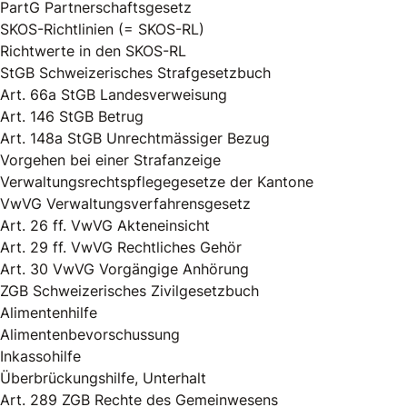
PartG Partnerschaftsgesetz
SKOS-Richtlinien (= SKOS-RL)
Richtwerte in den SKOS-RL
StGB Schweizerisches Strafgesetzbuch
Art. 66a StGB Landesverweisung
Art. 146 StGB Betrug
Art. 148a StGB Unrechtmässiger Bezug
Vorgehen bei einer Strafanzeige
Verwaltungsrechtspflegegesetze der Kantone
VwVG Verwaltungsverfahrensgesetz
Art. 26 ff. VwVG Akteneinsicht
Art. 29 ff. VwVG Rechtliches Gehör
Art. 30 VwVG Vorgängige Anhörung
ZGB Schweizerisches Zivilgesetzbuch
Alimentenhilfe
Alimentenbevorschussung
Inkassohilfe
Überbrückungshilfe, Unterhalt
Art. 289 ZGB Rechte des Gemeinwesens