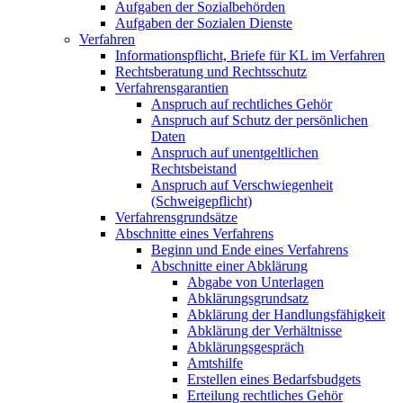
Aufgaben der Sozialbehörden
Aufgaben der Sozialen Dienste
Verfahren
Informationspflicht, Briefe für KL im Verfahren
Rechtsberatung und Rechtsschutz
Verfahrensgarantien
Anspruch auf rechtliches Gehör
Anspruch auf Schutz der persönlichen
Daten
Anspruch auf unentgeltlichen
Rechtsbeistand
Anspruch auf Verschwiegenheit
(Schweigepflicht)
Verfahrensgrundsätze
Abschnitte eines Verfahrens
Beginn und Ende eines Verfahrens
Abschnitte einer Abklärung
Abgabe von Unterlagen
Abklärungsgrundsatz
Abklärung der Handlungsfähigkeit
Abklärung der Verhältnisse
Abklärungsgespräch
Amtshilfe
Erstellen eines Bedarfsbudgets
Erteilung rechtliches Gehör