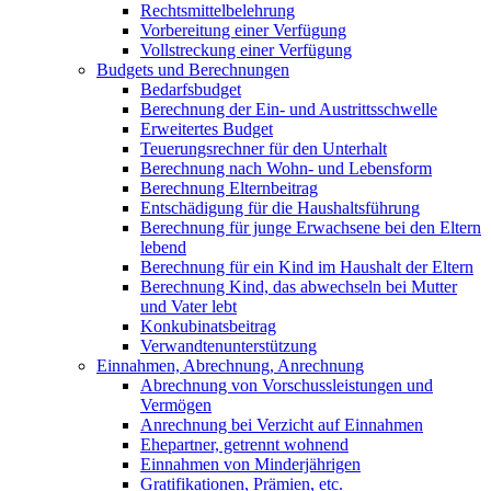
Rechtsmittelbelehrung
Vorbereitung einer Verfügung
Vollstreckung einer Verfügung
Budgets und Berechnungen
Bedarfsbudget
Berechnung der Ein- und Austrittsschwelle
Erweitertes Budget
Teuerungsrechner für den Unterhalt
Berechnung nach Wohn- und Lebensform
Berechnung Elternbeitrag
Entschädigung für die Haushaltsführung
Berechnung für junge Erwachsene bei den Eltern
lebend
Berechnung für ein Kind im Haushalt der Eltern
Berechnung Kind, das abwechseln bei Mutter
und Vater lebt
Konkubinatsbeitrag
Verwandtenunterstützung
Einnahmen, Abrechnung, Anrechnung
Abrechnung von Vorschussleistungen und
Vermögen
Anrechnung bei Verzicht auf Einnahmen
Ehepartner, getrennt wohnend
Einnahmen von Minderjährigen
Gratifikationen, Prämien, etc.