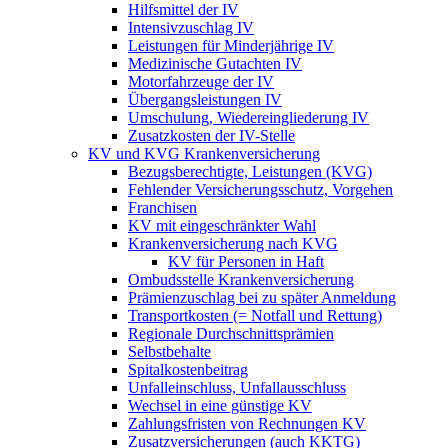
Hilfsmittel der IV
Intensivzuschlag IV
Leistungen für Minderjährige IV
Medizinische Gutachten IV
Motorfahrzeuge der IV
Übergangsleistungen IV
Umschulung, Wiedereingliederung IV
Zusatzkosten der IV-Stelle
KV und KVG Krankenversicherung
Bezugsberechtigte, Leistungen (KVG)
Fehlender Versicherungsschutz, Vorgehen
Franchisen
KV mit eingeschränkter Wahl
Krankenversicherung nach KVG
KV für Personen in Haft
Ombudsstelle Krankenversicherung
Prämienzuschlag bei zu später Anmeldung
Transportkosten (= Notfall und Rettung)
Regionale Durchschnittsprämien
Selbstbehalte
Spitalkostenbeitrag
Unfalleinschluss, Unfallausschluss
Wechsel in eine günstige KV
Zahlungsfristen von Rechnungen KV
Zusatzversicherungen (auch KKTG)