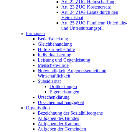
Art. 22 ZUG Heimschaffung
Art. 23 ZUG Kostenersatz
Art. 24 ZUG Ersatz durch den
Heimatstaat
Art. 25 ZUG Familienr. Unterhalts-
und Unterstützungspfl.
Prinzipien
Bedarfsdeckung
Gleichbehandlung
Hilfe zur Selbsthilfe
Individualisierung
Leistung und Gegenleistung
Menschenwürde
Notwendigkeit, Angemessenheit und
Wirtschaftlichkeit
Subsidiarität
Drittleistungen
Eigenleistungen
Ursachenklärung
Ursachenunabhängigkeit
Organisation
Bezeichnung der Sozialhilfeorgane
Aufgaben des Bundes
Aufgaben der Kantone
Aufgaben der Gemeinden