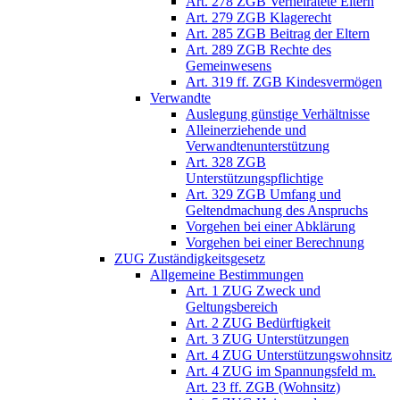
Art. 278 ZGB Verheiratete Eltern
Art. 279 ZGB Klagerecht
Art. 285 ZGB Beitrag der Eltern
Art. 289 ZGB Rechte des
Gemeinwesens
Art. 319 ff. ZGB Kindesvermögen
Verwandte
Auslegung günstige Verhältnisse
Alleinerziehende und
Verwandtenunterstützung
Art. 328 ZGB
Unterstützungspflichtige
Art. 329 ZGB Umfang und
Geltendmachung des Anspruchs
Vorgehen bei einer Abklärung
Vorgehen bei einer Berechnung
ZUG Zuständigkeitsgesetz
Allgemeine Bestimmungen
Art. 1 ZUG Zweck und
Geltungsbereich
Art. 2 ZUG Bedürftigkeit
Art. 3 ZUG Unterstützungen
Art. 4 ZUG Unterstützungswohnsitz
Art. 4 ZUG im Spannungsfeld m.
Art. 23 ff. ZGB (Wohnsitz)