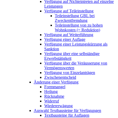
Verfügung auf Nichteintreten auf einzelne
Leistungen
Verfügung auf Teileinstellung
Teileinstellung GBL bei
Zweckentfremdung
Teileinstellung von zu hohen
Wohnkosten (= Reduktion)
Verfügung auf Weiterführung
Verfügung einer Auflage
Verfügung einer Leistungskürzung als
Sanktion
Verfügung über eine selbständige
Erwerbstätigkeit
Verfügung über die Veräusserung von
Vermögenswerten
Verfügung von Einzelanträgen
Zwischenentscheid
Änderung einer Verfügung
Formmangel
Heilung
Rücknahme
Widerruf
Wiedererwägung
Auswahl Textbausteine für Verfügungen
Textbausteine für Auflagen