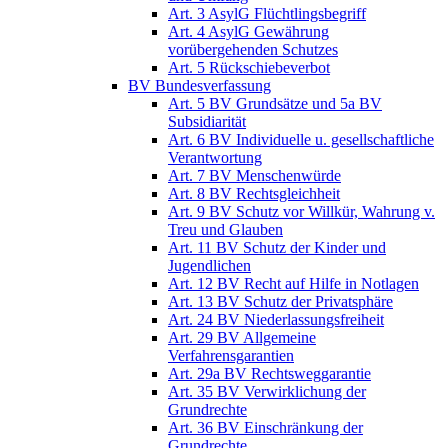
Art. 3 AsylG Flüchtlingsbegriff
Art. 4 AsylG Gewährung
vorübergehenden Schutzes
Art. 5 Rückschiebeverbot
BV Bundesverfassung
Art. 5 BV Grundsätze und 5a BV
Subsidiarität
Art. 6 BV Individuelle u. gesellschaftliche
Verantwortung
Art. 7 BV Menschenwürde
Art. 8 BV Rechtsgleichheit
Art. 9 BV Schutz vor Willkür, Wahrung v.
Treu und Glauben
Art. 11 BV Schutz der Kinder und
Jugendlichen
Art. 12 BV Recht auf Hilfe in Notlagen
Art. 13 BV Schutz der Privatsphäre
Art. 24 BV Niederlassungsfreiheit
Art. 29 BV Allgemeine
Verfahrensgarantien
Art. 29a BV Rechtsweggarantie
Art. 35 BV Verwirklichung der
Grundrechte
Art. 36 BV Einschränkung der
Grundrechte