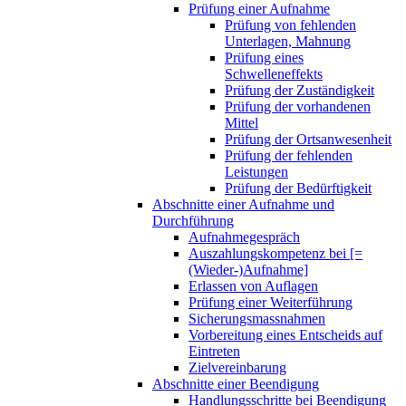
Prüfung einer Aufnahme
Prüfung von fehlenden
Unterlagen, Mahnung
Prüfung eines
Schwelleneffekts
Prüfung der Zuständigkeit
Prüfung der vorhandenen
Mittel
Prüfung der Ortsanwesenheit
Prüfung der fehlenden
Leistungen
Prüfung der Bedürftigkeit
Abschnitte einer Aufnahme und
Durchführung
Aufnahmegespräch
Auszahlungskompetenz bei [=
(Wieder-)Aufnahme]
Erlassen von Auflagen
Prüfung einer Weiterführung
Sicherungsmassnahmen
Vorbereitung eines Entscheids auf
Eintreten
Zielvereinbarung
Abschnitte einer Beendigung
Handlungsschritte bei Beendigung