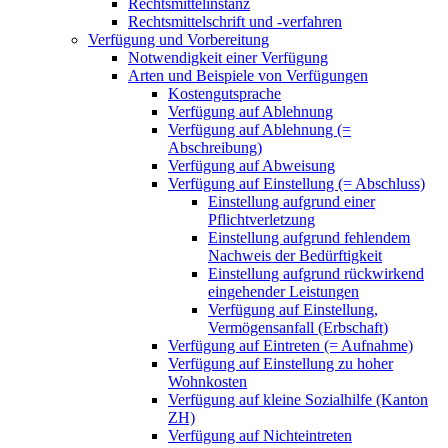
Rechtsmittelinstanz
Rechtsmittelschrift und -verfahren
Verfügung und Vorbereitung
Notwendigkeit einer Verfügung
Arten und Beispiele von Verfügungen
Kostengutsprache
Verfügung auf Ablehnung
Verfügung auf Ablehnung (=
Abschreibung)
Verfügung auf Abweisung
Verfügung auf Einstellung (= Abschluss)
Einstellung aufgrund einer
Pflichtverletzung
Einstellung aufgrund fehlendem
Nachweis der Bedürftigkeit
Einstellung aufgrund rückwirkend
eingehender Leistungen
Verfügung auf Einstellung,
Vermögensanfall (Erbschaft)
Verfügung auf Eintreten (= Aufnahme)
Verfügung auf Einstellung zu hoher
Wohnkosten
Verfügung auf kleine Sozialhilfe (Kanton
ZH)
Verfügung auf Nichteintreten