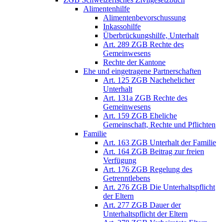
Alimentenhilfe
Alimentenbevorschussung
Inkassohilfe
Überbrückungshilfe, Unterhalt
Art. 289 ZGB Rechte des
Gemeinwesens
Rechte der Kantone
Ehe und eingetragene Partnerschaften
Art. 125 ZGB Nachehelicher
Unterhalt
Art. 131a ZGB Rechte des
Gemeinwesens
Art. 159 ZGB Eheliche
Gemeinschaft, Rechte und Pflichten
Familie
Art. 163 ZGB Unterhalt der Familie
Art. 164 ZGB Beitrag zur freien
Verfügung
Art. 176 ZGB Regelung des
Getrenntlebens
Art. 276 ZGB Die Unterhaltspflicht
der Eltern
Art. 277 ZGB Dauer der
Unterhaltspflicht der Eltern