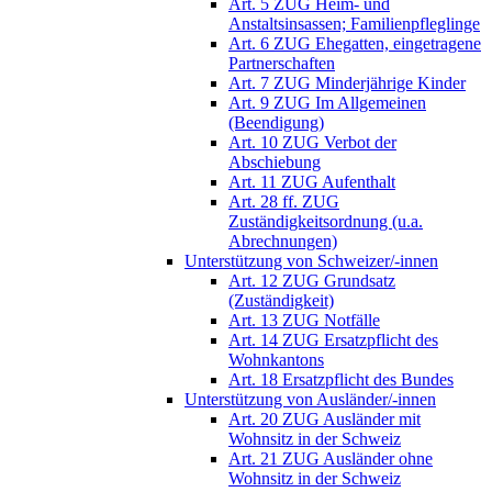
Art. 5 ZUG Heim- und
Anstaltsinsassen; Familienpfleglinge
Art. 6 ZUG Ehegatten, eingetragene
Partnerschaften
Art. 7 ZUG Minderjährige Kinder
Art. 9 ZUG Im Allgemeinen
(Beendigung)
Art. 10 ZUG Verbot der
Abschiebung
Art. 11 ZUG Aufenthalt
Art. 28 ff. ZUG
Zuständigkeitsordnung (u.a.
Abrechnungen)
Unterstützung von Schweizer/-innen
Art. 12 ZUG Grundsatz
(Zuständigkeit)
Art. 13 ZUG Notfälle
Art. 14 ZUG Ersatzpflicht des
Wohnkantons
Art. 18 Ersatzpflicht des Bundes
Unterstützung von Ausländer/-innen
Art. 20 ZUG Ausländer mit
Wohnsitz in der Schweiz
Art. 21 ZUG Ausländer ohne
Wohnsitz in der Schweiz