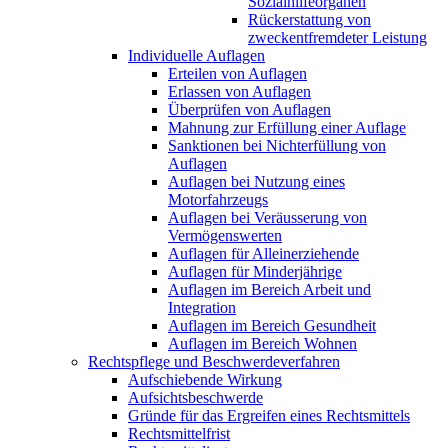
Sozialhilfeorganen
Rückerstattung von
zweckentfremdeter Leistung
Individuelle Auflagen
Erteilen von Auflagen
Erlassen von Auflagen
Überprüfen von Auflagen
Mahnung zur Erfüllung einer Auflage
Sanktionen bei Nichterfüllung von
Auflagen
Auflagen bei Nutzung eines
Motorfahrzeugs
Auflagen bei Veräusserung von
Vermögenswerten
Auflagen für Alleinerziehende
Auflagen für Minderjährige
Auflagen im Bereich Arbeit und
Integration
Auflagen im Bereich Gesundheit
Auflagen im Bereich Wohnen
Rechtspflege und Beschwerdeverfahren
Aufschiebende Wirkung
Aufsichtsbeschwerde
Gründe für das Ergreifen eines Rechtsmittels
Rechtsmittelfrist