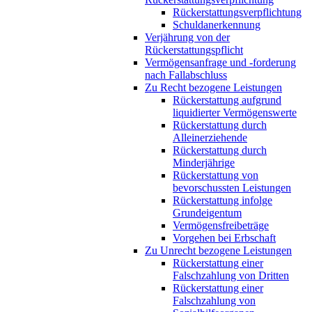
Rückerstattungsverpflichtung
Schuldanerkennung
Verjährung von der
Rückerstattungspflicht
Vermögensanfrage und -forderung
nach Fallabschluss
Zu Recht bezogene Leistungen
Rückerstattung aufgrund
liquidierter Vermögenswerte
Rückerstattung durch
Alleinerziehende
Rückerstattung durch
Minderjährige
Rückerstattung von
bevorschussten Leistungen
Rückerstattung infolge
Grundeigentum
Vermögensfreibeträge
Vorgehen bei Erbschaft
Zu Unrecht bezogene Leistungen
Rückerstattung einer
Falschzahlung von Dritten
Rückerstattung einer
Falschzahlung von