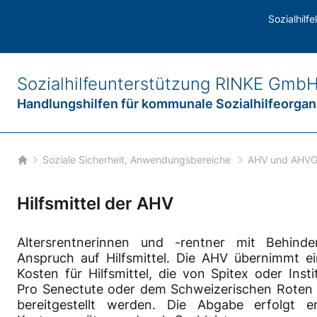
AHVG
Sozialhilf
Sozialhilfeunterstützung
RINKE Gmb
Handlungshilfen für
kommunale Sozialhilfeorga
Soziale Sicherheit, Anwendungsbereiche
AHV und AHV
Startseite
Hilfsmittel der AHV
Altersrentnerinnen und -rentner mit Behind
Anspruch auf Hilfsmittel. Die AHV übernimmt ei
Kosten für Hilfsmittel, die von Spitex oder Inst
Pro Senectute oder dem Schweizerischen Roten
bereitgestellt werden. Die Abgabe erfolgt e