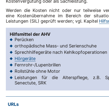
Kostenvergütung oder als Sachleistung.
Werden die Kosten nicht oder nur teilweise ve
eine Kostenübernahme im Bereich der situatio
Leistungen (SIL) geprüft werden; vgl. Kapitel
Hilfs
Hilfsmittel der AHV
Perücken
orthopädische Mass- und Serienschuhe
Sprechhilfegeräte nach Kehlkopfoperationen
Hörgeräte
Fernrohr-/Lupenbrillen
Rollstühle ohne Motor
Leistungen für die Alterspflege, z.B. S
Senectute, SRK
URLs