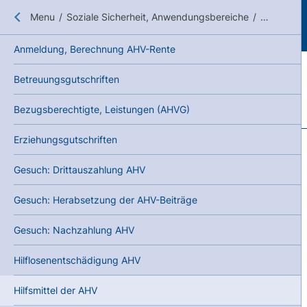
Close submenu
Menu
/
Soziale Sicherheit, Anwendungsbereiche
/
AHV und 
Anmeldung, Berechnung AHV-Rente
Betreuungsgutschriften
Bezugsberechtigte, Leistungen (AHVG)
Erziehungsgutschriften
Gesuch: Drittauszahlung AHV
Gesuch: Herabsetzung der AHV-Beiträge
Gesuch: Nachzahlung AHV
Hilflosenentschädigung AHV
Hilfsmittel der AHV