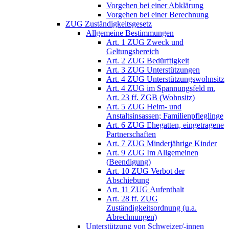
Vorgehen bei einer Abklärung
Vorgehen bei einer Berechnung
ZUG Zuständigkeitsgesetz
Allgemeine Bestimmungen
Art. 1 ZUG Zweck und
Geltungsbereich
Art. 2 ZUG Bedürftigkeit
Art. 3 ZUG Unterstützungen
Art. 4 ZUG Unterstützungswohnsitz
Art. 4 ZUG im Spannungsfeld m.
Art. 23 ff. ZGB (Wohnsitz)
Art. 5 ZUG Heim- und
Anstaltsinsassen; Familienpfleglinge
Art. 6 ZUG Ehegatten, eingetragene
Partnerschaften
Art. 7 ZUG Minderjährige Kinder
Art. 9 ZUG Im Allgemeinen
(Beendigung)
Art. 10 ZUG Verbot der
Abschiebung
Art. 11 ZUG Aufenthalt
Art. 28 ff. ZUG
Zuständigkeitsordnung (u.a.
Abrechnungen)
Unterstützung von Schweizer/-innen