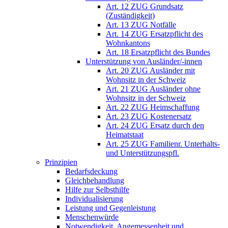
Art. 12 ZUG Grundsatz
(Zuständigkeit)
Art. 13 ZUG Notfälle
Art. 14 ZUG Ersatzpflicht des
Wohnkantons
Art. 18 Ersatzpflicht des Bundes
Unterstützung von Ausländer/-innen
Art. 20 ZUG Ausländer mit
Wohnsitz in der Schweiz
Art. 21 ZUG Ausländer ohne
Wohnsitz in der Schweiz
Art. 22 ZUG Heimschaffung
Art. 23 ZUG Kostenersatz
Art. 24 ZUG Ersatz durch den
Heimatstaat
Art. 25 ZUG Familienr. Unterhalts-
und Unterstützungspfl.
Prinzipien
Bedarfsdeckung
Gleichbehandlung
Hilfe zur Selbsthilfe
Individualisierung
Leistung und Gegenleistung
Menschenwürde
Notwendigkeit, Angemessenheit und