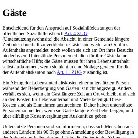
Gäste
Entscheidend für den Anspruch auf Sozialhilfeleistungen der
öffentlichen Sozialhilfe ist nach
Art. 4 ZUG
(Unterstützungswohnsitz) die Absicht, in einer Gemeinde längere
Zeit oder dauerhaft zu verbleiben. Gäste sind weder am Ort ihres
Aufenthalts angemeldet, noch wollen sie sich am Ort ihres Besuchs
niederlassen. Unterstützte Personen erhalten für ihre Gäste keine
wirtschaftliche Hilfe; die Gäste müssen für ihren Lebensunterhalt
selbst aufkommen, wenn sie nicht in eine Notlage geraten, für die
der Aufenthaltskanton nach
Art. 11 ZUG
zuständig ist.
Ein Abzug der Lebensunterhaltskosten einer unterstützten Person
während der Beherbergung von Gästen ist nicht angezeigt. Anders
verhält es sich, wenn ein Gast längere Zeit am Ort verbleibt und sich
an den Kosten für Lebensunterhalt und Miete beteiligt. Diese
Kosten sind als Einnahmen anzurechnen. Daher haben unterstützte
Personen zu melden, wenn sie Gäste längere Zeit beherbergen, und
über allfällige Kostenvergütungen Auskunft zu geben.
Unterstützte Personen sind zu informieren, dass sich Menschen aus
anderen Ländern bis 90 Tage ohne Anmeldung oder Bewilligung in
der Schweiz aufhalten dürfen. Gäste, die länger in der Schweiz