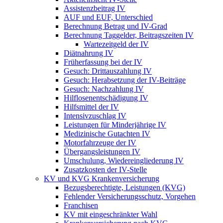
Assistenzbeitrag IV
AUF und EUF, Unterschied
Berechnung Betrag und IV-Grad
Berechnung Taggelder, Beitragszeiten IV
Wartezeitgeld der IV
Diätnahrung IV
Früherfassung bei der IV
Gesuch: Drittauszahlung IV
Gesuch: Herabsetzung der IV-Beiträge
Gesuch: Nachzahlung IV
Hilflosenentschädigung IV
Hilfsmittel der IV
Intensivzuschlag IV
Leistungen für Minderjährige IV
Medizinische Gutachten IV
Motorfahrzeuge der IV
Übergangsleistungen IV
Umschulung, Wiedereingliederung IV
Zusatzkosten der IV-Stelle
KV und KVG Krankenversicherung
Bezugsberechtigte, Leistungen (KVG)
Fehlender Versicherungsschutz, Vorgehen
Franchisen
KV mit eingeschränkter Wahl