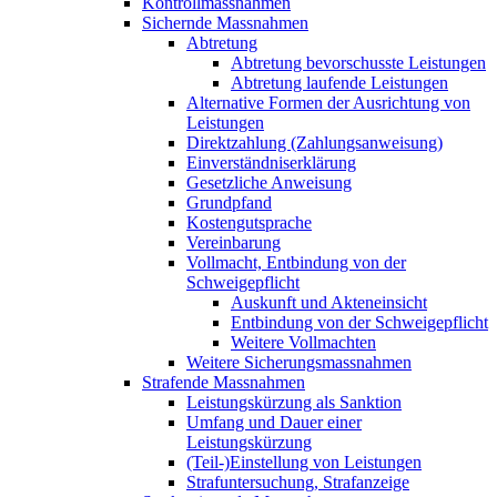
Kontrollmassnahmen
Sichernde Massnahmen
Abtretung
Abtretung bevorschusste Leistungen
Abtretung laufende Leistungen
Alternative Formen der Ausrichtung von
Leistungen
Direktzahlung (Zahlungsanweisung)
Einverständniserklärung
Gesetzliche Anweisung
Grundpfand
Kostengutsprache
Vereinbarung
Vollmacht, Entbindung von der
Schweigepflicht
Auskunft und Akteneinsicht
Entbindung von der Schweigepflicht
Weitere Vollmachten
Weitere Sicherungsmassnahmen
Strafende Massnahmen
Leistungskürzung als Sanktion
Umfang und Dauer einer
Leistungskürzung
(Teil-)Einstellung von Leistungen
Strafuntersuchung, Strafanzeige