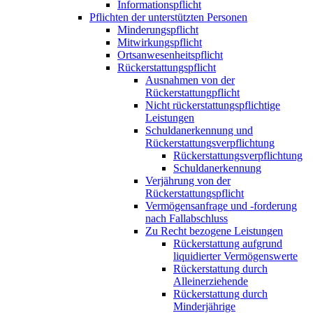
Informationspflicht
Pflichten der unterstützten Personen
Minderungspflicht
Mitwirkungspflicht
Ortsanwesenheitspflicht
Rückerstattungspflicht
Ausnahmen von der
Rückerstattungpflicht
Nicht rückerstattungspflichtige
Leistungen
Schuldanerkennung und
Rückerstattungsverpflichtung
Rückerstattungsverpflichtung
Schuldanerkennung
Verjährung von der
Rückerstattungspflicht
Vermögensanfrage und -forderung
nach Fallabschluss
Zu Recht bezogene Leistungen
Rückerstattung aufgrund
liquidierter Vermögenswerte
Rückerstattung durch
Alleinerziehende
Rückerstattung durch
Minderjährige