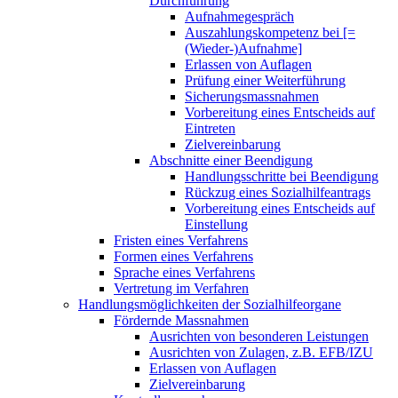
Durchführung
Aufnahmegespräch
Auszahlungskompetenz bei [=
(Wieder-)Aufnahme]
Erlassen von Auflagen
Prüfung einer Weiterführung
Sicherungsmassnahmen
Vorbereitung eines Entscheids auf
Eintreten
Zielvereinbarung
Abschnitte einer Beendigung
Handlungsschritte bei Beendigung
Rückzug eines Sozialhilfeantrags
Vorbereitung eines Entscheids auf
Einstellung
Fristen eines Verfahrens
Formen eines Verfahrens
Sprache eines Verfahrens
Vertretung im Verfahren
Handlungsmöglichkeiten der Sozialhilfeorgane
Fördernde Massnahmen
Ausrichten von besonderen Leistungen
Ausrichten von Zulagen, z.B. EFB/IZU
Erlassen von Auflagen
Zielvereinbarung