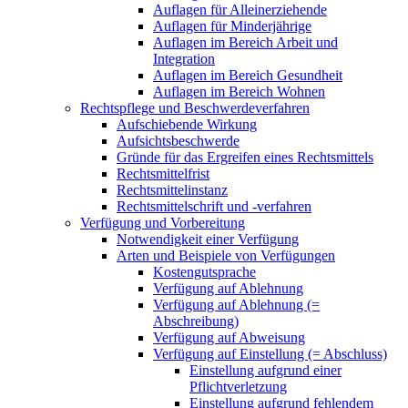
Auflagen für Alleinerziehende
Auflagen für Minderjährige
Auflagen im Bereich Arbeit und
Integration
Auflagen im Bereich Gesundheit
Auflagen im Bereich Wohnen
Rechtspflege und Beschwerdeverfahren
Aufschiebende Wirkung
Aufsichtsbeschwerde
Gründe für das Ergreifen eines Rechtsmittels
Rechtsmittelfrist
Rechtsmittelinstanz
Rechtsmittelschrift und -verfahren
Verfügung und Vorbereitung
Notwendigkeit einer Verfügung
Arten und Beispiele von Verfügungen
Kostengutsprache
Verfügung auf Ablehnung
Verfügung auf Ablehnung (=
Abschreibung)
Verfügung auf Abweisung
Verfügung auf Einstellung (= Abschluss)
Einstellung aufgrund einer
Pflichtverletzung
Einstellung aufgrund fehlendem