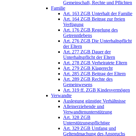
Gemeinschaft, Rechte und Pflichten
Familie
Art. 163 ZGB Unterhalt der Familie
Art. 164 ZGB Beitrag zur freien
Verfügung
Art. 176 ZGB Regelung des
Getrenntlebens
Art. 276 ZGB Die Unterhaltspflicht
der Eltern
Art. 277 ZGB Dauer der
Unterhaltspflicht der Eltern
Art. 278 ZGB Verheiratete Eltern
Art. 279 ZGB Klagerecht
Art. 285 ZGB Beitrag der Eltern
Art. 289 ZGB Rechte des
Gemeinwesens
Art. 319 ff. ZGB Kindesvermögen
Verwandte
Auslegung günstige Verhältnisse
Alleinerziehende und
Verwandtenunterstützung
Art. 328 ZGB
Unterstützungspflichtige
Art. 329 ZGB Umfang und
Geltendmachung des Anspruchs