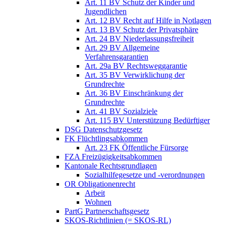
Art. 11 BV Schutz der Kinder und
Jugendlichen
Art. 12 BV Recht auf Hilfe in Notlagen
Art. 13 BV Schutz der Privatsphäre
Art. 24 BV Niederlassungsfreiheit
Art. 29 BV Allgemeine
Verfahrensgarantien
Art. 29a BV Rechtsweggarantie
Art. 35 BV Verwirklichung der
Grundrechte
Art. 36 BV Einschränkung der
Grundrechte
Art. 41 BV Sozialziele
Art. 115 BV Unterstützung Bedürftiger
DSG Datenschutzgesetz
FK Flüchtlingsabkommen
Art. 23 FK Öffentliche Fürsorge
FZA Freizügigkeitsabkommen
Kantonale Rechtsgrundlagen
Sozialhilfegesetze und -verordnungen
OR Obligationenrecht
Arbeit
Wohnen
PartG Partnerschaftsgesetz
SKOS-Richtlinien (= SKOS-RL)