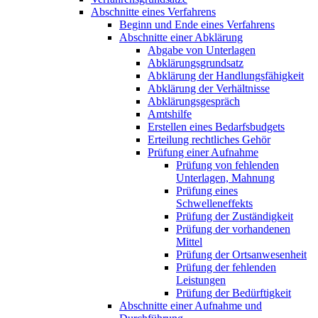
Abschnitte eines Verfahrens
Beginn und Ende eines Verfahrens
Abschnitte einer Abklärung
Abgabe von Unterlagen
Abklärungsgrundsatz
Abklärung der Handlungsfähigkeit
Abklärung der Verhältnisse
Abklärungsgespräch
Amtshilfe
Erstellen eines Bedarfsbudgets
Erteilung rechtliches Gehör
Prüfung einer Aufnahme
Prüfung von fehlenden
Unterlagen, Mahnung
Prüfung eines
Schwelleneffekts
Prüfung der Zuständigkeit
Prüfung der vorhandenen
Mittel
Prüfung der Ortsanwesenheit
Prüfung der fehlenden
Leistungen
Prüfung der Bedürftigkeit
Abschnitte einer Aufnahme und