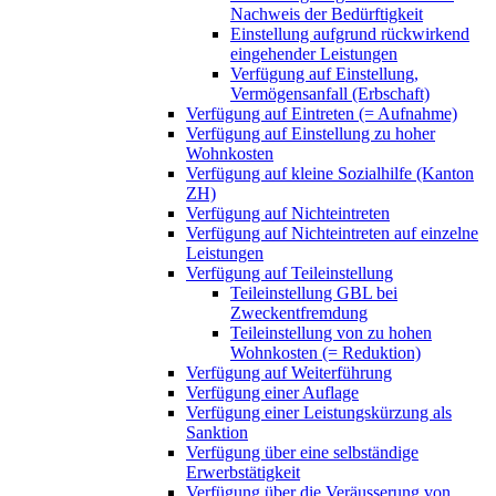
Nachweis der Bedürftigkeit
Einstellung aufgrund rückwirkend
eingehender Leistungen
Verfügung auf Einstellung,
Vermögensanfall (Erbschaft)
Verfügung auf Eintreten (= Aufnahme)
Verfügung auf Einstellung zu hoher
Wohnkosten
Verfügung auf kleine Sozialhilfe (Kanton
ZH)
Verfügung auf Nichteintreten
Verfügung auf Nichteintreten auf einzelne
Leistungen
Verfügung auf Teileinstellung
Teileinstellung GBL bei
Zweckentfremdung
Teileinstellung von zu hohen
Wohnkosten (= Reduktion)
Verfügung auf Weiterführung
Verfügung einer Auflage
Verfügung einer Leistungskürzung als
Sanktion
Verfügung über eine selbständige
Erwerbstätigkeit
Verfügung über die Veräusserung von