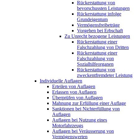
Rückerstattung von
bevorschussten Leistungen
Rückerstattung infolge
Grundeigentum
Vermögensfreibeträge
Vorgehen bei Erbschaft
Zu Unrecht bezogene Leistungen
Rückerstattung einer
Falschzahlung von Dritten
Rückerstattung einer
Falschzahlung von
Sozialhilfeorganen
Rückerstattung von
zweckentfremdeter Leistung
Individuelle Auflagen
Erteilen von Auflagen
Erlassen von Auflagen
Überprüfen von Auflagen
Mahnung zur Erfüllung einer Auflage
Sanktionen bei Nichterfüllung von
Auflagen
Auflagen bei Nutzung eines
Motorfahrzeugs
Auflagen bei Veräusserung von
Vermögenswerten