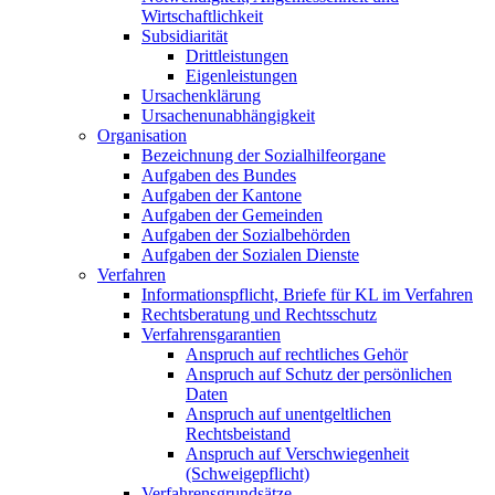
Wirtschaftlichkeit
Subsidiarität
Drittleistungen
Eigenleistungen
Ursachenklärung
Ursachenunabhängigkeit
Organisation
Bezeichnung der Sozialhilfeorgane
Aufgaben des Bundes
Aufgaben der Kantone
Aufgaben der Gemeinden
Aufgaben der Sozialbehörden
Aufgaben der Sozialen Dienste
Verfahren
Informationspflicht, Briefe für KL im Verfahren
Rechtsberatung und Rechtsschutz
Verfahrensgarantien
Anspruch auf rechtliches Gehör
Anspruch auf Schutz der persönlichen
Daten
Anspruch auf unentgeltlichen
Rechtsbeistand
Anspruch auf Verschwiegenheit
(Schweigepflicht)
Verfahrensgrundsätze