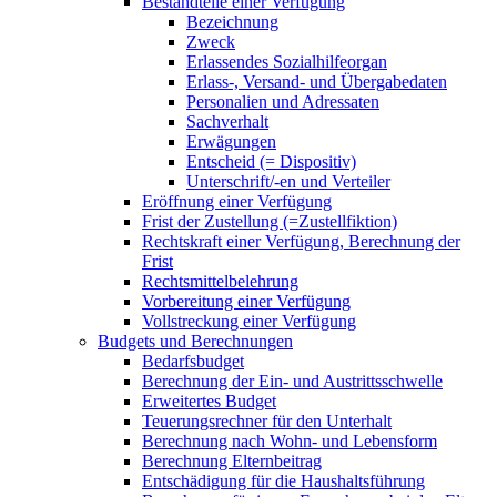
Bestandteile einer Verfügung
Bezeichnung
Zweck
Erlassendes Sozialhilfeorgan
Erlass-, Versand- und Übergabedaten
Personalien und Adressaten
Sachverhalt
Erwägungen
Entscheid (= Dispositiv)
Unterschrift/-en und Verteiler
Eröffnung einer Verfügung
Frist der Zustellung (=Zustellfiktion)
Rechtskraft einer Verfügung, Berechnung der
Frist
Rechtsmittelbelehrung
Vorbereitung einer Verfügung
Vollstreckung einer Verfügung
Budgets und Berechnungen
Bedarfsbudget
Berechnung der Ein- und Austrittsschwelle
Erweitertes Budget
Teuerungsrechner für den Unterhalt
Berechnung nach Wohn- und Lebensform
Berechnung Elternbeitrag
Entschädigung für die Haushaltsführung