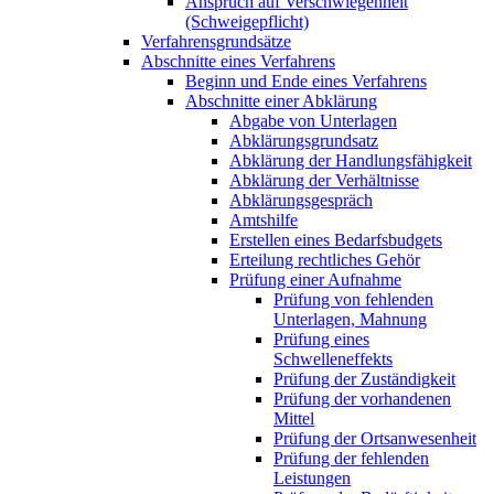
Anspruch auf Verschwiegenheit
(Schweigepflicht)
Verfahrensgrundsätze
Abschnitte eines Verfahrens
Beginn und Ende eines Verfahrens
Abschnitte einer Abklärung
Abgabe von Unterlagen
Abklärungsgrundsatz
Abklärung der Handlungsfähigkeit
Abklärung der Verhältnisse
Abklärungsgespräch
Amtshilfe
Erstellen eines Bedarfsbudgets
Erteilung rechtliches Gehör
Prüfung einer Aufnahme
Prüfung von fehlenden
Unterlagen, Mahnung
Prüfung eines
Schwelleneffekts
Prüfung der Zuständigkeit
Prüfung der vorhandenen
Mittel
Prüfung der Ortsanwesenheit
Prüfung der fehlenden
Leistungen