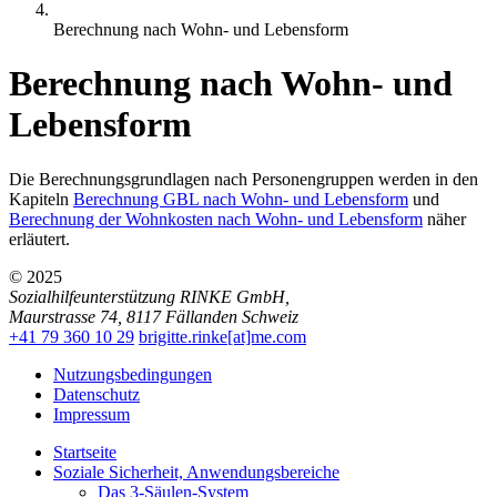
Berechnung nach Wohn- und Lebensform
Berechnung nach Wohn- und
Lebensform
Die Berechnungsgrundlagen nach Personengruppen werden in den
Kapiteln
Berechnung GBL nach Wohn- und Lebensform
und
Berechnung der Wohnkosten nach Wohn- und Lebensform
näher
erläutert.
© 2025
Sozialhilfeunterstützung RINKE GmbH
,
Maurstrasse 74
,
8117
Fällanden
Schweiz
+41 79 360 10 29
brigitte.rinke[at]me.com
Nutzungsbedingungen
Datenschutz
Impressum
Startseite
Soziale Sicherheit, Anwendungsbereiche
Das 3-Säulen-System