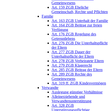
Gemeinwesens
Art. 159 ZGB Eheliche
Gemeinschaft, Rechte und Pflichten
Familie
Art. 163 ZGB Unterhalt der Familie
Art. 164 ZGB Beitrag zur freien
Verfügung
Art. 176 ZGB Regelung des
Getrenntlebens
Art. 276 ZGB Die Unterhaltspflicht
der Eltern
Art. 277 ZGB Dauer der
Unterhaltspflicht der Eltern
Art. 278 ZGB Verheiratete Eltern
Art. 279 ZGB Klagerecht
Art. 285 ZGB Beitrag der Eltern
Art. 289 ZGB Rechte des
Gemeinwesens
Art. 319 ff. ZGB Kindesvermögen
Verwandte
Auslegung günstige Verhältnisse
Alleinerziehende und
Verwandtenunterstützung
Art. 328 ZGB
Unterstützungspflichtige