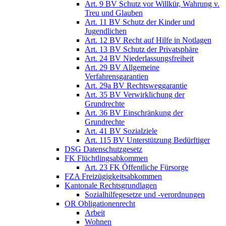
Art. 9 BV Schutz vor Willkür, Wahrung v.
Treu und Glauben
Art. 11 BV Schutz der Kinder und
Jugendlichen
Art. 12 BV Recht auf Hilfe in Notlagen
Art. 13 BV Schutz der Privatsphäre
Art. 24 BV Niederlassungsfreiheit
Art. 29 BV Allgemeine
Verfahrensgarantien
Art. 29a BV Rechtsweggarantie
Art. 35 BV Verwirklichung der
Grundrechte
Art. 36 BV Einschränkung der
Grundrechte
Art. 41 BV Sozialziele
Art. 115 BV Unterstützung Bedürftiger
DSG Datenschutzgesetz
FK Flüchtlingsabkommen
Art. 23 FK Öffentliche Fürsorge
FZA Freizügigkeitsabkommen
Kantonale Rechtsgrundlagen
Sozialhilfegesetze und -verordnungen
OR Obligationenrecht
Arbeit
Wohnen