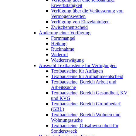
Erwerbstätigkeit
Verfügung über die Veräusserung von
Vermögenswerten
Verfügung von Einzelanträgen
Zwischenentscheid
Änderung einer Verfügung
Formmangel
Heilung
Rücknahme
Widerruf
Wiedererwägung
Auswahl Textbausteine für Verfügungen
Textbausteine für Auflagen
Textbausteine für Aufnahmeentscheid
Textbausteine, Bereich Arbeit und
Arbeitssuche
Textbausteine, Bereich Gesundheit, KV
und KVG
Textbausteine, Bereich Grundbedarf
(GBL)
Textbausteine, Bereich Wohnen und
Wohnungssuche
Textbausteine, Ortsabwesenheit für
Sonderzweck