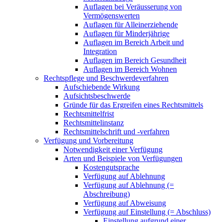
Auflagen bei Veräusserung von
Vermögenswerten
Auflagen für Alleinerziehende
Auflagen für Minderjährige
Auflagen im Bereich Arbeit und
Integration
Auflagen im Bereich Gesundheit
Auflagen im Bereich Wohnen
Rechtspflege und Beschwerdeverfahren
Aufschiebende Wirkung
Aufsichtsbeschwerde
Gründe für das Ergreifen eines Rechtsmittels
Rechtsmittelfrist
Rechtsmittelinstanz
Rechtsmittelschrift und -verfahren
Verfügung und Vorbereitung
Notwendigkeit einer Verfügung
Arten und Beispiele von Verfügungen
Kostengutsprache
Verfügung auf Ablehnung
Verfügung auf Ablehnung (=
Abschreibung)
Verfügung auf Abweisung
Verfügung auf Einstellung (= Abschluss)
Einstellung aufgrund einer