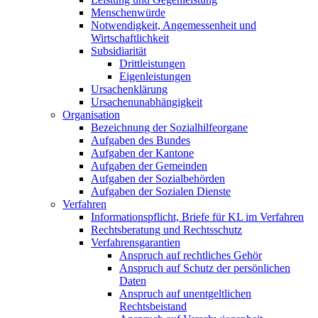
Menschenwürde
Notwendigkeit, Angemessenheit und
Wirtschaftlichkeit
Subsidiarität
Drittleistungen
Eigenleistungen
Ursachenklärung
Ursachenunabhängigkeit
Organisation
Bezeichnung der Sozialhilfeorgane
Aufgaben des Bundes
Aufgaben der Kantone
Aufgaben der Gemeinden
Aufgaben der Sozialbehörden
Aufgaben der Sozialen Dienste
Verfahren
Informationspflicht, Briefe für KL im Verfahren
Rechtsberatung und Rechtsschutz
Verfahrensgarantien
Anspruch auf rechtliches Gehör
Anspruch auf Schutz der persönlichen
Daten
Anspruch auf unentgeltlichen
Rechtsbeistand