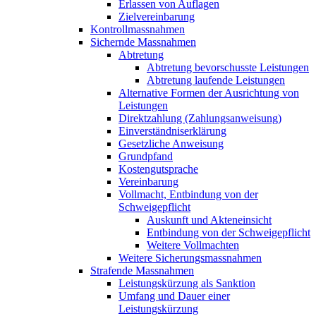
Erlassen von Auflagen
Zielvereinbarung
Kontrollmassnahmen
Sichernde Massnahmen
Abtretung
Abtretung bevorschusste Leistungen
Abtretung laufende Leistungen
Alternative Formen der Ausrichtung von
Leistungen
Direktzahlung (Zahlungsanweisung)
Einverständniserklärung
Gesetzliche Anweisung
Grundpfand
Kostengutsprache
Vereinbarung
Vollmacht, Entbindung von der
Schweigepflicht
Auskunft und Akteneinsicht
Entbindung von der Schweigepflicht
Weitere Vollmachten
Weitere Sicherungsmassnahmen
Strafende Massnahmen
Leistungskürzung als Sanktion
Umfang und Dauer einer
Leistungskürzung