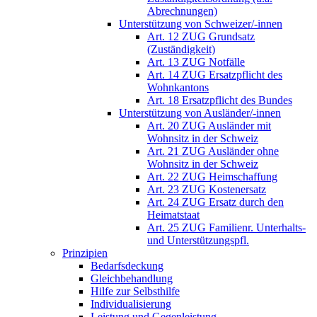
Abrechnungen)
Unterstützung von Schweizer/-innen
Art. 12 ZUG Grundsatz
(Zuständigkeit)
Art. 13 ZUG Notfälle
Art. 14 ZUG Ersatzpflicht des
Wohnkantons
Art. 18 Ersatzpflicht des Bundes
Unterstützung von Ausländer/-innen
Art. 20 ZUG Ausländer mit
Wohnsitz in der Schweiz
Art. 21 ZUG Ausländer ohne
Wohnsitz in der Schweiz
Art. 22 ZUG Heimschaffung
Art. 23 ZUG Kostenersatz
Art. 24 ZUG Ersatz durch den
Heimatstaat
Art. 25 ZUG Familienr. Unterhalts-
und Unterstützungspfl.
Prinzipien
Bedarfsdeckung
Gleichbehandlung
Hilfe zur Selbsthilfe
Individualisierung
Leistung und Gegenleistung