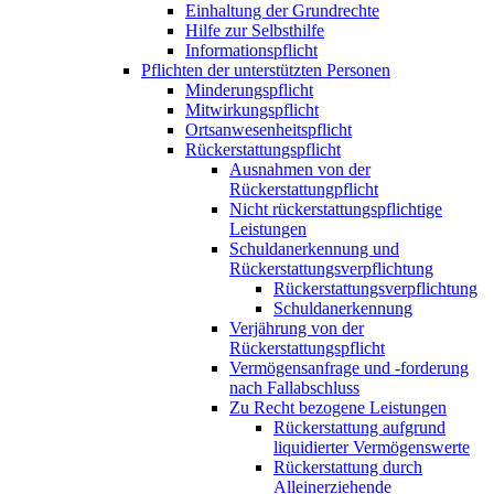
Einhaltung der Grundrechte
Hilfe zur Selbsthilfe
Informationspflicht
Pflichten der unterstützten Personen
Minderungspflicht
Mitwirkungspflicht
Ortsanwesenheitspflicht
Rückerstattungspflicht
Ausnahmen von der
Rückerstattungpflicht
Nicht rückerstattungspflichtige
Leistungen
Schuldanerkennung und
Rückerstattungsverpflichtung
Rückerstattungsverpflichtung
Schuldanerkennung
Verjährung von der
Rückerstattungspflicht
Vermögensanfrage und -forderung
nach Fallabschluss
Zu Recht bezogene Leistungen
Rückerstattung aufgrund
liquidierter Vermögenswerte
Rückerstattung durch
Alleinerziehende