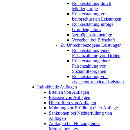
Rückerstattung durch
Minderjährige
Rückerstattung von
bevorschussten Leistungen
Rückerstattung infolge
Grundeigentum
Vermögensfreibeträge
Vorgehen bei Erbschaft
Zu Unrecht bezogene Leistungen
Rückerstattung einer
Falschzahlung von Dritten
Rückerstattung einer
Falschzahlung von
Sozialhilfeorganen
Rückerstattung von
zweckentfremdeter Leistung
Individuelle Auflagen
Erteilen von Auflagen
Erlassen von Auflagen
Überprüfen von Auflagen
Mahnung zur Erfüllung einer Auflage
Sanktionen bei Nichterfüllung von
Auflagen
Auflagen bei Nutzung eines
Motorfahrzeugs