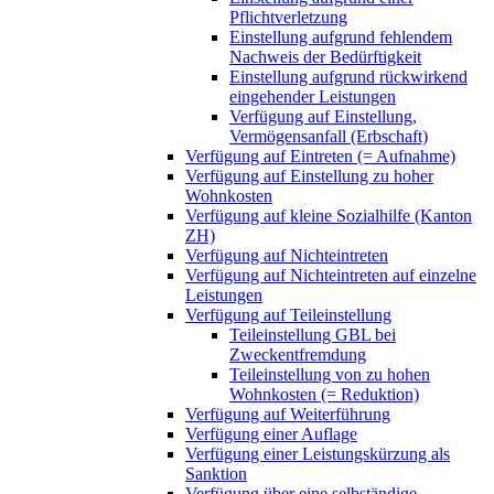
Pflichtverletzung
Einstellung aufgrund fehlendem
Nachweis der Bedürftigkeit
Einstellung aufgrund rückwirkend
eingehender Leistungen
Verfügung auf Einstellung,
Vermögensanfall (Erbschaft)
Verfügung auf Eintreten (= Aufnahme)
Verfügung auf Einstellung zu hoher
Wohnkosten
Verfügung auf kleine Sozialhilfe (Kanton
ZH)
Verfügung auf Nichteintreten
Verfügung auf Nichteintreten auf einzelne
Leistungen
Verfügung auf Teileinstellung
Teileinstellung GBL bei
Zweckentfremdung
Teileinstellung von zu hohen
Wohnkosten (= Reduktion)
Verfügung auf Weiterführung
Verfügung einer Auflage
Verfügung einer Leistungskürzung als
Sanktion
Verfügung über eine selbständige